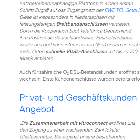
netzbetreiberunabhängige Plattform in einem ersten
Schritt Zugriff auf das Zugangsnetz der
EWE TEL GmbH
.
Diese ist insbesondere in Niedersachsen mit
leistungsfähigen
Breitbandanschlüssen
vertreten.
Durch die Kooperation baut Telefónica Deutschland
ihre Position als deutschlandweiter Festnetzanbieter
weiter aus und kann interessierten Neukunden an noch
mehr Orten
schnelle VDSL-Anschlüsse
mit bis zu 100
Mbit/s anbieten.
Auch für zahlreiche O
DSL-Bestandskunden eröffnet sic
2
wechseln. Erste Kundenanschlüsse wurden bereits erfolg
Privat- und Geschäftskunden 
Angebot
„Die
Zusammenarbeit mit vitroconnect
eröffnet uns
den Zugang zu einer wachsenden Zahl lokaler
Glasfasernetze. Sie ergänzt unsere bestehenden