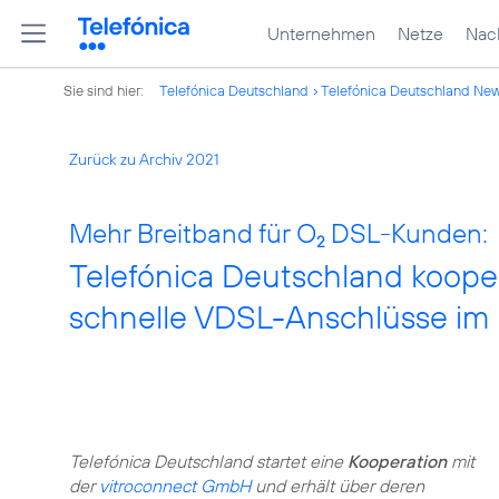
Unternehmen
Netze
Nach
Sie sind hier:
Telefónica Deutschland
Telefónica Deutschland Ne
Zurück zu Archiv 2021
Mehr Breitband für O
DSL-Kunden:
2
Telefónica Deutschland kooper
schnelle VDSL-Anschlüsse im
Telefónica Deutschland startet eine
Kooperation
mit
der
vitroconnect GmbH
und erhält über deren