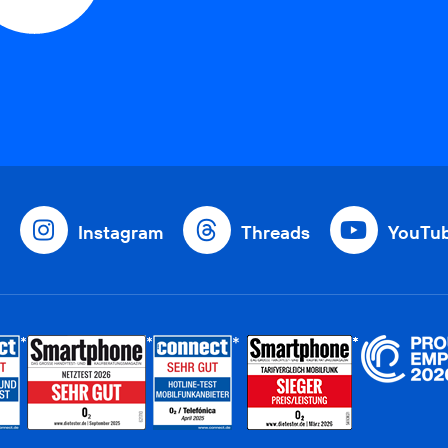
Instagram
Threads
YouTu