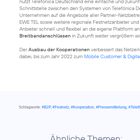
nutzt Telefónica Deutschland eine einfache und zukunft
Schnittstelle zwischen den Systemen von Telefónica De
Unternehmen auf die Angebote aller Partner-Netzbetrei
EWE TEL sowie weitere regionale Festnetzanbieter und 
Anbieter schnell und flexibel an die eigene Plattform 
Breitbandanschlüssen
in Zukunft weiter vergrößern wi
Der
Ausbau der Kooperationen
verbessert das Netzerl
dabei, bis zum Jahr 2022 zum
Mobile Customer & Digit
Schlagworte:
#B2P
,
#Festnetz
,
#Kooperation
,
#Pressemitteilung
,
#Telef
Ähnliche Themen: