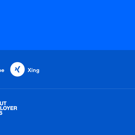
be
Xing