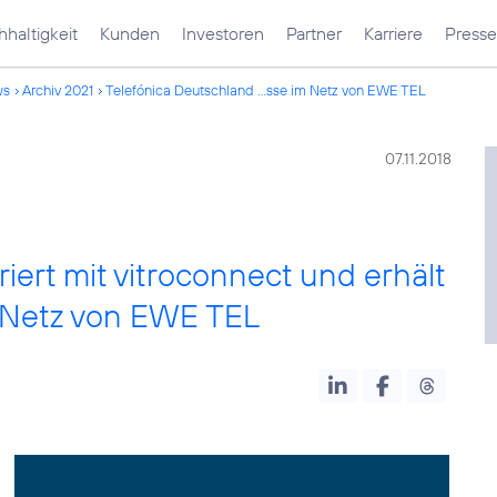
haltigkeit
Kunden
Investoren
Partner
Karriere
Presse
ws
Archiv 2021
Telefónica Deutschland ...sse im Netz von EWE TEL
07.11.2018
iert mit vitroconnect und erhält
 Netz von EWE TEL