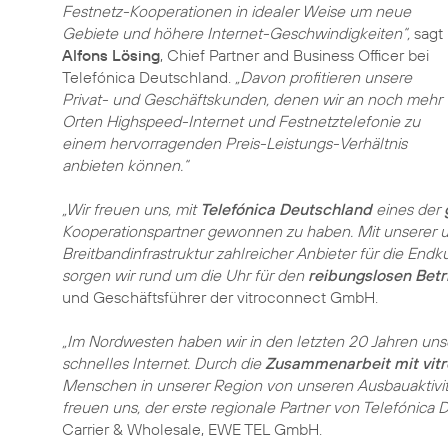
Festnetz-Kooperationen in idealer Weise um neue
Gebiete und höhere Internet-Geschwindigkeiten“,
sagt
Alfons Lösing
, Chief Partner and Business Officer bei
Telefónica Deutschland.
„Davon profitieren unsere
Privat- und Geschäftskunden, denen wir an noch mehr
Orten Highspeed-Internet und Festnetztelefonie zu
einem hervorragenden Preis-Leistungs-Verhältnis
anbieten können.“
„Wir freuen uns, mit
Telefónica Deutschland
eines der
Kooperationspartner gewonnen zu haben. Mit unserer 
Breitbandinfrastruktur zahlreicher Anbieter für die En
sorgen wir rund um die Uhr für den
reibungslosen Betr
und Geschäftsführer der vitroconnect GmbH.
„Im Nordwesten haben wir in den letzten 20 Jahren un
schnelles Internet. Durch die
Zusammenarbeit mit vitr
Menschen in unserer Region von unseren Ausbauaktivit
freuen uns, der erste regionale Partner von Telefónica 
Carrier & Wholesale, EWE TEL GmbH.