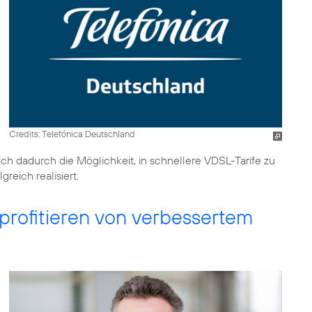
Credits: Telefónica Deutschland
h dadurch die Möglichkeit, in schnellere VDSL-Tarife zu
reich realisiert.
profitieren von verbessertem