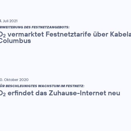
4. Juli 2021
RWEITERUNG DES FESTNETZANGEBOTS:
O
vermarktet Festnetztarife über Kabel
2
Columbus
0. Oktober 2020
ÜR BESCHLEUNIGTES WACHSTUM IM FESTNETZ:
O
erfindet das Zuhause-Internet neu
2