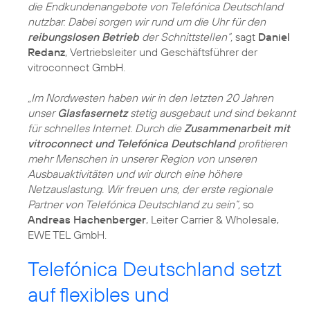
die Endkundenangebote von Telefónica Deutschland
nutzbar. Dabei sorgen wir rund um die Uhr für den
reibungslosen Betrieb
der Schnittstellen“,
sagt
Daniel
Redanz
, Vertriebsleiter und Geschäftsführer der
vitroconnect GmbH.
„Im Nordwesten haben wir in den letzten 20 Jahren
unser
Glasfasernetz
stetig ausgebaut und sind bekannt
für schnelles Internet. Durch die
Zusammenarbeit mit
vitroconnect und Telefónica Deutschland
profitieren
mehr Menschen in unserer Region von unseren
Ausbauaktivitäten und wir durch eine höhere
Netzauslastung. Wir freuen uns, der erste regionale
Partner von Telefónica Deutschland zu sein“,
so
Andreas Hachenberger
, Leiter Carrier & Wholesale,
EWE TEL GmbH.
Telefónica Deutschland setzt
auf flexibles und