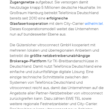
Zugangsnetze
aufgebaut. Sie versorgen damit
heutzutage knapp 5 Millionen deutsche Haushalte. Im
Großraum Hamburg betreibt Telefónica Deutschland
bereits seit 2010 eine
erfolgreiche
Glasfaserkooperation
mit dem City-Carrier
wilhelm.tel
.
Dieses Kooperationsmodell weitet das Unternehmen
nun auf bundesweiter Ebene aus.
Die Gütersloher vitroconnect GmbH kooperiert mit
mehreren lokalen und überregionalen Anbietern und
betreibt die
größte netzbetreiberunabhängige
Brokerage-Plattform
für TK-Breitbandanschlüsse in
Deutschland. Damit nutzt Telefónica Deutschland eine
einfache und zukunftsfähige digitale Lösung: Eine
einzige technische Schnittstelle zwischen den
Systemen von Telefónica Deutschland und
vitroconnect reicht aus, damit das Unternehmen auf die
Angebote aller Partner-Netzbetreiber von vitroconnect
zurückgreifen kann. Dazu zählen EWE TEL sowie
weitere regionale Festnetzanbieter und City-Carrier.