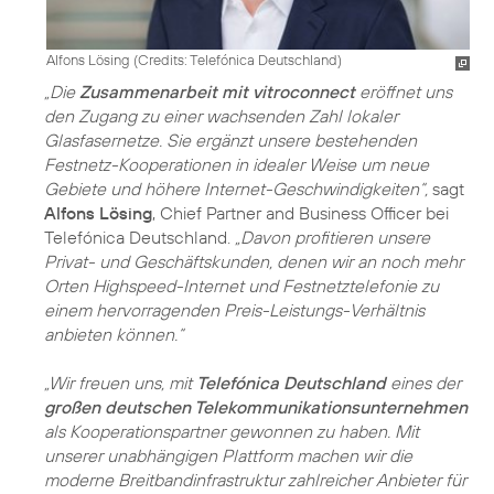
Alfons Lösing (
Credits: Telefónica Deutschland
)
„Die
Zusammenarbeit mit vitroconnect
eröffnet uns
den Zugang zu einer wachsenden Zahl lokaler
Glasfasernetze. Sie ergänzt unsere bestehenden
Festnetz-Kooperationen in idealer Weise um neue
Gebiete und höhere Internet-Geschwindigkeiten“,
sagt
Alfons Lösing
, Chief Partner and Business Officer bei
Telefónica Deutschland.
„Davon profitieren unsere
Privat- und Geschäftskunden, denen wir an noch mehr
Orten Highspeed-Internet und Festnetztelefonie zu
einem hervorragenden Preis-Leistungs-Verhältnis
anbieten können.“
„Wir freuen uns, mit
Telefónica Deutschland
eines der
großen deutschen Telekommunikationsunternehmen
als Kooperationspartner gewonnen zu haben. Mit
unserer unabhängigen Plattform machen wir die
moderne Breitbandinfrastruktur zahlreicher Anbieter für