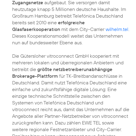
Zugangsnetze
aufgebaut. Sie versorgen damit
heutzutage knapp 5 Millionen deutsche Haushalte. Im
Großraum Hamburg betreibt Telefónica Deutschland
bereits seit 2010 eine
erfolgreiche
Glasfaserkooperation
mit dem City-Carrier
wilhelm.tel
.
Dieses Kooperationsmodell weitet das Unternehmen
nun auf bundesweiter Ebene aus.
Die Gütersloher vitroconnect GmbH kooperiert mit
mehreren lokalen und überregionalen Anbietern und
betreibt die
größte netzbetreiberunabhängige
Brokerage-Plattform
für TK-Breitbandanschlüsse in
Deutschland. Damit nutzt Telefónica Deutschland eine
einfache und zukunftsfähige digitale Lösung: Eine
einzige technische Schnittstelle zwischen den
Systemen von Telefónica Deutschland und
vitroconnect reicht aus, damit das Unternehmen auf die
Angebote aller Partner-Netzbetreiber von vitroconnect
zurückgreifen kann. Dazu zählen EWE TEL sowie
weitere regionale Festnetzanbieter und City-Carrier.