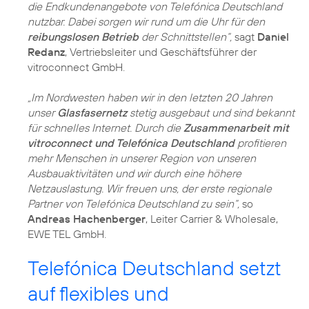
die Endkundenangebote von Telefónica Deutschland
nutzbar. Dabei sorgen wir rund um die Uhr für den
reibungslosen Betrieb
der Schnittstellen“,
sagt
Daniel
Redanz
, Vertriebsleiter und Geschäftsführer der
vitroconnect GmbH.
„Im Nordwesten haben wir in den letzten 20 Jahren
unser
Glasfasernetz
stetig ausgebaut und sind bekannt
für schnelles Internet. Durch die
Zusammenarbeit mit
vitroconnect und Telefónica Deutschland
profitieren
mehr Menschen in unserer Region von unseren
Ausbauaktivitäten und wir durch eine höhere
Netzauslastung. Wir freuen uns, der erste regionale
Partner von Telefónica Deutschland zu sein“,
so
Andreas Hachenberger
, Leiter Carrier & Wholesale,
EWE TEL GmbH.
Telefónica Deutschland setzt
auf flexibles und