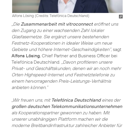
Alfons Lösing (
Credits: Telefónica Deutschland
)
„Die
Zusammenarbeit mit vitroconnect
eröffnet uns
den Zugang zu einer wachsenden Zahl lokaler
Glasfasernetze. Sie ergänzt unsere bestehenden
Festnetz-Kooperationen in idealer Weise um neue
Gebiete und höhere Internet-Geschwindigkeiten“,
sagt
Alfons Lösing
, Chief Partner and Business Officer bei
Telefónica Deutschland.
„Davon profitieren unsere
Privat- und Geschäftskunden, denen wir an noch mehr
Orten Highspeed-Internet und Festnetztelefonie zu
einem hervorragenden Preis-Leistungs-Verhältnis
anbieten können.“
„Wir freuen uns, mit
Telefónica Deutschland
eines der
großen deutschen Telekommunikationsunternehmen
als Kooperationspartner gewonnen zu haben. Mit
unserer unabhängigen Plattform machen wir die
moderne Breitbandinfrastruktur zahlreicher Anbieter für