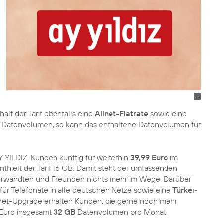
lt der Tarif ebenfalls eine
Allnet-Flatrate
sowie eine
 Datenvolumen, so kann das enthaltene Datenvolumen für
AY YILDIZ-Kunden künftig für weiterhin
39,99 Euro
im
enthielt der Tarif 16 GB. Damit steht der umfassenden
Verwandten und Freunden nichts mehr im Wege. Darüber
für Telefonate in alle deutschen Netze sowie eine
Türkei-
ernet-Upgrade erhalten Kunden, die gerne noch mehr
 Euro insgesamt
32 GB
Datenvolumen pro Monat.