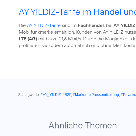
AY YILDIZ-Tarife im Handel und
Die
AY YILDIZ-Tarife
sind im
Fachhandel
, bei
AY YILDIZ
Mobilfunkmarke erhältlich. Kunden von AY YILDIZ nutze
LTE (4G)
mit bis zu 21,6 Mbit/s. Durch die Möglichkeit 
profitieren sie zudem automatisch und ohne Mehrkosten
Schlagworte:
#AY_YILDIZ
,
#B2P
,
#Marken
,
#Pressemitteilung
,
#Privatk
Ähnliche Themen: