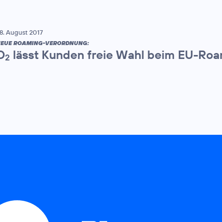
8. August 2017
EUE ROAMING-VERORDNUNG:
O
lässt Kunden freie Wahl beim EU-Ro
2