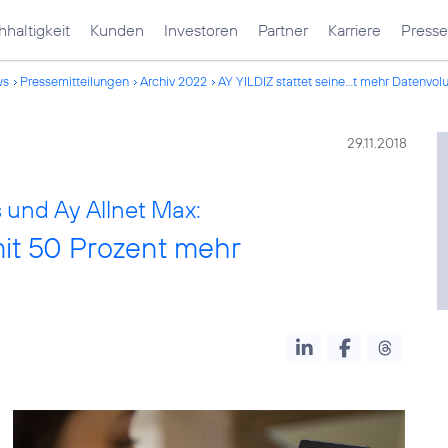
haltigkeit
Kunden
Investoren
Partner
Karriere
Presse
ws
Pressemitteilungen
Archiv 2022
AY YILDIZ stattet seine...t mehr Datenvo
29.11.2018
s und Ay Allnet Max:
 mit 50 Prozent mehr