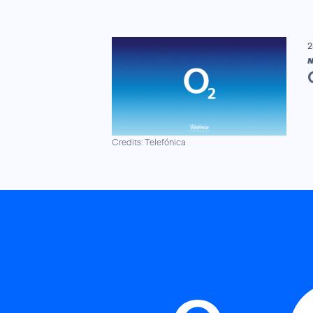
2
N
Credits: Telefónica