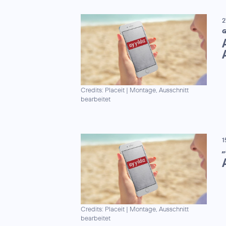
2
G
Credits: Placeit
|
Montage, Ausschnitt
bearbeitet
1
„
Credits: Placeit
|
Montage, Ausschnitt
bearbeitet