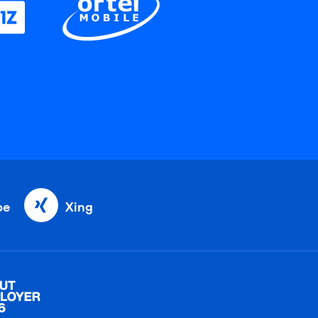
be
Xing