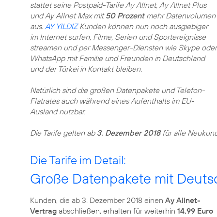
stattet seine Postpaid-Tarife Ay Allnet, Ay Allnet Plus
und Ay Allnet Max mit
50 Prozent
mehr Datenvolumen
aus.
AY YILDIZ
Kunden können nun noch ausgiebiger
im Internet surfen, Filme, Serien und Sportereignisse
streamen und per Messenger-Diensten wie Skype oder
WhatsApp mit Familie und Freunden in Deutschland
und der Türkei in Kontakt bleiben.
Natürlich sind die großen Datenpakete und Telefon-
Flatrates auch während eines Aufenthalts im EU-
Ausland nutzbar.
Die Tarife gelten ab
3. Dezember 2018
Die Tarife im Detail:
Große Datenpakete mit Deutsc
Kunden, die ab 3. Dezember 2018 einen
Ay Allnet-
Vertrag
abschließen, erhalten für weiterhin
14,99 Euro