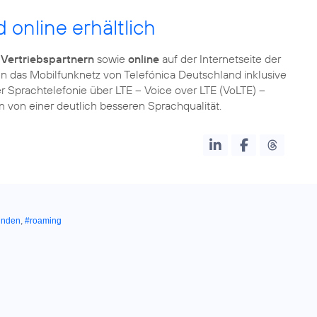
 online erhältlich
 Vertriebspartnern
sowie
online
auf der Internetseite der
n das Mobilfunknetz von Telefónica Deutschland inklusive
der Sprachtelefonie über LTE – Voice over LTE (VoLTE) –
 von einer deutlich besseren Sprachqualität.
unden
,
#roaming