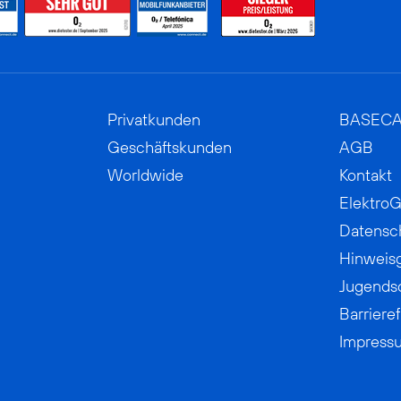
Privatkunden
BASEC
Geschäftskunden
AGB
Worldwide
Kontakt
ElektroG
Datensc
Hinweis
Jugends
Barrieref
Impress