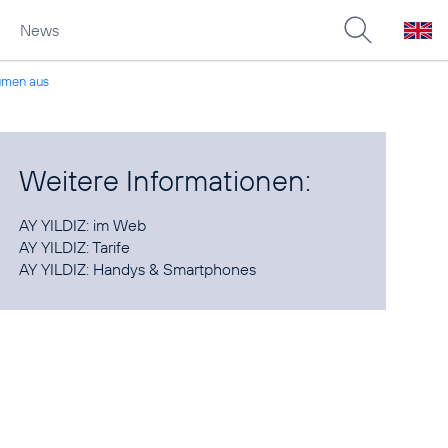
News
lumen aus
Weitere Informationen:
AY YILDIZ:
im Web
AY YILDIZ:
Tarife
AY YILDIZ:
Handys & Smartphones