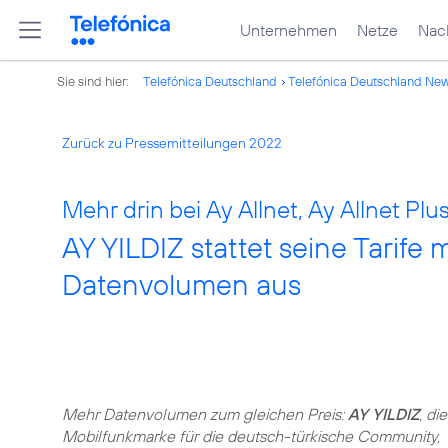
Unternehmen
Netze
Nach
Sie sind hier:
Telefónica Deutschland
Telefónica Deutschland Ne
Zurück zu Pressemitteilungen 2022
Mehr drin bei Ay Allnet, Ay Allnet Plu
AY YILDIZ stattet seine Tarife
Datenvolumen aus
Mehr Datenvolumen zum gleichen Preis:
AY YILDIZ
, die
Mobilfunkmarke für die deutsch-türkische Community,