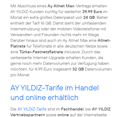
Mit Abschluss eines
Ay Allnet Max
-Vertrags erhalten
AY YILDIZ-Kunden künftig für weiterhin
39,99 Euro
im
Monat ein extra großes Datenpaket von
24 GB
. Bisher
enthielt der Tarif 16 GB. Damit steht der umfassenden
Internetnutzung oder der mobilen Videotelefonie mit
Verwandten und Freunden nichts mehr im Wege.
Darüber hinaus sind auch im Ay Allnet Max eine
Allnet-
Flatrate
für Telefonate in alle deutschen Netze sowie
eine
Türkei-Festnetzflatrate
inklusive. Durch das
verbesserte Internet-Upgrade erhalten Kunden, die
gerne noch mehr Datenvolumen zur Verfügung haben
möchten, für 4,99 Euro insgesamt
32 GB
Datenvolumen
pro Monat.
AY YILDIZ-Tarife im Handel
und online erhältlich
Die
AY YILDIZ-Tarife
sind im
Fachhandel
, bei
AY YILDIZ
Vertriebspartnern
sowie
online
auf der Internetseite