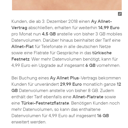
Kunden, die ab 3. Dezember 2018 einen
Ay Allnet-
Vertrag
abschließen, erhalten für weiterhin
14,99 Euro
pro Monat nun
4,5 GB
anstelle von bisher 3 GB mobiles
Datenvolumen. Darüber hinaus beinhaltet der Tarif eine
Allnet-Flat
für Telefonate in alle deutschen Netze
sowie eine Flatrate für Gespräche in das
türkische
Festnetz
. Wer mehr Datenvolumen benötigt, kann für
4,99 Euro ein Upgrade auf insgesamt
6 GB
vornehmen.
Bei Buchung eines
Ay Allnet Plus
-Vertrags bekommen
Kunden für unverändert
29,99 Euro
monatlich ganze
12
GB
Datenvolumen anstelle von bisher 8 GB. Zudem
enthält der Tarif ebenfalls eine
Allnet-Flatrate
sowie
eine
Türkei-Festnetzflatrate
. Benötigen Kunden noch
mehr Datenvolumen, so kann das enthaltene
Datenvolumen für 4,99 Euro auf insgesamt
16 GB
erweitert werden.