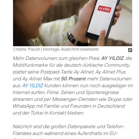
Credits: Placeit
|
Montage, Ausschnitt bearbeitet
Mehr Datenvolumen zum gleichen Preis:
AY YILDIZ
, die
Mobilfunkmarke für die deutsch-türkische Community,
stattet seine Postpaid-Tarife Ay Allnet, Ay Allnet Plus
und Ay Allnet Max mit
50 Prozent
mehr Datenvolumen
aus.
AY YILDIZ
Kunden können nun noch ausgiebiger im
Internet surfen, Filme, Serien und Sportereignisse
streamen und per Messenger-Diensten wie Skype oder
WhatsApp mit Familie und Freunden in Deutschland
und der Türkei in Kontakt bleiben.
Natürlich sind die großen Datenpakete und Telefon-
Flatrates auch während eines Aufenthalts im EU-