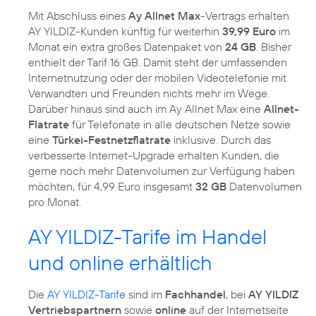
Mit Abschluss eines
Ay Allnet Max
-Vertrags erhalten
AY YILDIZ-Kunden künftig für weiterhin
39,99 Euro
im
Monat ein extra großes Datenpaket von
24 GB
. Bisher
enthielt der Tarif 16 GB. Damit steht der umfassenden
Internetnutzung oder der mobilen Videotelefonie mit
Verwandten und Freunden nichts mehr im Wege.
Darüber hinaus sind auch im Ay Allnet Max eine
Allnet-
Flatrate
für Telefonate in alle deutschen Netze sowie
eine
Türkei-Festnetzflatrate
inklusive. Durch das
verbesserte Internet-Upgrade erhalten Kunden, die
gerne noch mehr Datenvolumen zur Verfügung haben
möchten, für 4,99 Euro insgesamt
32 GB
Datenvolumen
pro Monat.
AY YILDIZ-Tarife im Handel
und online erhältlich
Die
AY YILDIZ-Tarife
sind im
Fachhandel
, bei
AY YILDIZ
Vertriebspartnern
sowie
online
auf der Internetseite