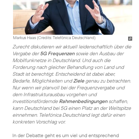
Markus Haas (
Credits: Telefónica Deutschland
)
Zurecht diskutieren wir aktuell leidenschaftlich über die
Vergabe der
5G Frequenzen
sowie den Ausbau der
Mobilfunknetze in Deutschland. Und auch die
Forderung nach gleicher Behandlung von Land und
Stadt ist berechtigt. Entscheidend ist dabei aber,
Bedarfe, Möglichkeiten und
Ziele
genau zu betrachten.
Nur wenn wir planvoll bei der Frequenzvergabe und
dem Infrastrukturausbau vorgehen und
investitionsfördernde
Rahmenbedingungen
schaffen,
kann Deutschland bei
5G
einen Platz an der Weltspitze
einnehmen. Telefónica Deutschland legt dafür einen
konkreten Vorschlag vor.
In der Debatte geht es um viel und entsprechend