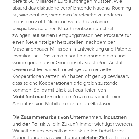
bereits 60 Milliarden Euro aufbringen mussten. Wie
absurd das diskutierte verpflichtende National Roaming
ist, wird deutlich, wenn man Vergleiche zu anderen
Industrien zieht. Niemand würde hierzulande
beispielsweise einen Maschinenbauer ernsthaft
zwingen, auf seinen Fertigungsmaschinen Produkte für
einen Neueinsteiger herzustellen, nachdem der
Maschinenbauer Milliarden in Entwicklung und Patente
investiert hat. Das käme einer Enteignung gleich und
würde gegen unser Grundgesetz verstoßen. Anstatt
dessen sollten wir auf freiwillige kommerzielle
Kooperationen setzen. Wir haben oft genug bewiesen,
dass solche
Kooperationen
erfolgreich zustande
kommen. Sei es mit Blick auf das Teilen von
Mobilfunkmasten
oder die Zusammenarbeit beim
Anschluss von Mobilfunkmasten an Glasfaser.
Die
Zusammenarbeit von Unternehmen, Industrien
und der Politik
wird in Zukunft immer wichtiger werden.
Wir sollten uns deshalb in der aktuellen Debatte vor
Augen führen, dass wir alle
das gleiche Ziel
verfolgen: