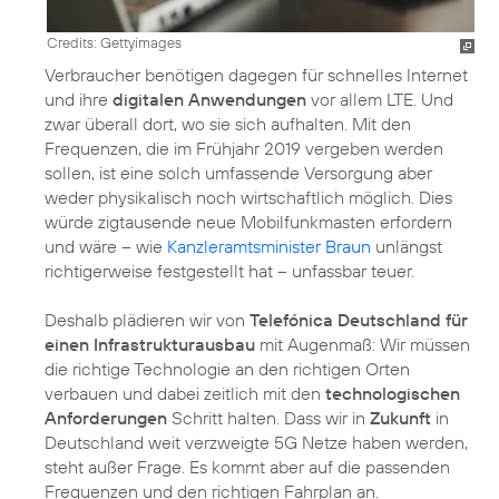
Credits: Gettyimages
Verbraucher benötigen dagegen für schnelles Internet
und ihre
digitalen Anwendungen
vor allem LTE. Und
zwar überall dort, wo sie sich aufhalten. Mit den
Frequenzen, die im Frühjahr 2019 vergeben werden
sollen, ist eine solch umfassende Versorgung aber
weder physikalisch noch wirtschaftlich möglich. Dies
würde zigtausende neue Mobilfunkmasten erfordern
und wäre – wie
Kanzleramtsminister Braun
unlängst
richtigerweise festgestellt hat – unfassbar teuer.
Deshalb plädieren wir von
Telefónica Deutschland für
einen Infrastrukturausbau
mit Augenmaß: Wir müssen
die richtige Technologie an den richtigen Orten
verbauen und dabei zeitlich mit den
technologischen
Anforderungen
Schritt halten. Dass wir in
Zukunft
in
Deutschland weit verzweigte 5G Netze haben werden,
steht außer Frage. Es kommt aber auf die passenden
Frequenzen und den richtigen Fahrplan an.