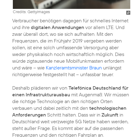
Credits: Gettyimages
Verbraucher benötigen dagegen für schnelles Internet
und ihre
digitalen Anwendungen
vor allem LTE. Und
zwar überall dort, wo sie sich aufhalten. Mit den
Frequenzen, die im Frühjahr 2019 vergeben werden
sollen, ist eine solch umfassende Versorgung aber
weder physikalisch noch wirtschaftlich möglich. Dies
würde zigtausende neue Mobilfunkmasten erfordern
und wäre – wie
Kanzleramtsminister Braun
unlängst
richtigerweise festgestellt hat – unfassbar teuer.
Deshalb plädieren wir von
Telefónica Deutschland für
einen Infrastrukturausbau
mit Augenmaß: Wir müssen
die richtige Technologie an den richtigen Orten
verbauen und dabei zeitlich mit den
technologischen
Anforderungen
Schritt halten. Dass wir in
Zukunft
in
Deutschland weit verzweigte 5G Netze haben werden,
steht außer Frage. Es kommt aber auf die passenden
Frequenzen und den richtigen Fahrplan an.