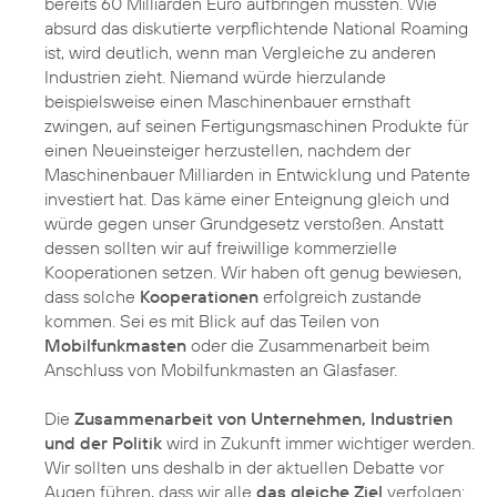
bereits 60 Milliarden Euro aufbringen mussten. Wie
absurd das diskutierte verpflichtende National Roaming
ist, wird deutlich, wenn man Vergleiche zu anderen
Industrien zieht. Niemand würde hierzulande
beispielsweise einen Maschinenbauer ernsthaft
zwingen, auf seinen Fertigungsmaschinen Produkte für
einen Neueinsteiger herzustellen, nachdem der
Maschinenbauer Milliarden in Entwicklung und Patente
investiert hat. Das käme einer Enteignung gleich und
würde gegen unser Grundgesetz verstoßen. Anstatt
dessen sollten wir auf freiwillige kommerzielle
Kooperationen setzen. Wir haben oft genug bewiesen,
dass solche
Kooperationen
erfolgreich zustande
kommen. Sei es mit Blick auf das Teilen von
Mobilfunkmasten
oder die Zusammenarbeit beim
Anschluss von Mobilfunkmasten an Glasfaser.
Die
Zusammenarbeit von Unternehmen, Industrien
und der Politik
wird in Zukunft immer wichtiger werden.
Wir sollten uns deshalb in der aktuellen Debatte vor
Augen führen, dass wir alle
das gleiche Ziel
verfolgen: