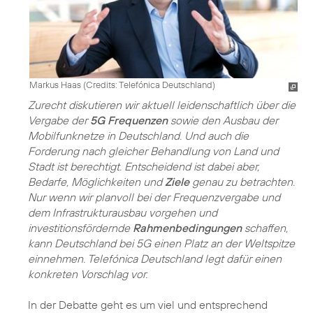
Markus Haas (
Credits: Telefónica Deutschland
)
Zurecht diskutieren wir aktuell leidenschaftlich über die
Vergabe der
5G Frequenzen
sowie den Ausbau der
Mobilfunknetze in Deutschland. Und auch die
Forderung nach gleicher Behandlung von Land und
Stadt ist berechtigt. Entscheidend ist dabei aber,
Bedarfe, Möglichkeiten und
Ziele
genau zu betrachten.
Nur wenn wir planvoll bei der Frequenzvergabe und
dem Infrastrukturausbau vorgehen und
investitionsfördernde
Rahmenbedingungen
schaffen,
kann Deutschland bei
5G
einen Platz an der Weltspitze
einnehmen. Telefónica Deutschland legt dafür einen
konkreten Vorschlag vor.
In der Debatte geht es um viel und entsprechend