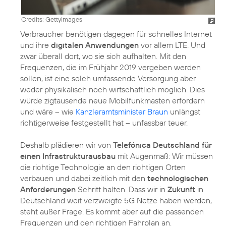
Credits: Gettyimages
Verbraucher benötigen dagegen für schnelles Internet
und ihre
digitalen Anwendungen
vor allem LTE. Und
zwar überall dort, wo sie sich aufhalten. Mit den
Frequenzen, die im Frühjahr 2019 vergeben werden
sollen, ist eine solch umfassende Versorgung aber
weder physikalisch noch wirtschaftlich möglich. Dies
würde zigtausende neue Mobilfunkmasten erfordern
und wäre – wie
Kanzleramtsminister Braun
unlängst
richtigerweise festgestellt hat – unfassbar teuer.
Deshalb plädieren wir von
Telefónica Deutschland für
einen Infrastrukturausbau
mit Augenmaß: Wir müssen
die richtige Technologie an den richtigen Orten
verbauen und dabei zeitlich mit den
technologischen
Anforderungen
Schritt halten. Dass wir in
Zukunft
in
Deutschland weit verzweigte 5G Netze haben werden,
steht außer Frage. Es kommt aber auf die passenden
Frequenzen und den richtigen Fahrplan an.