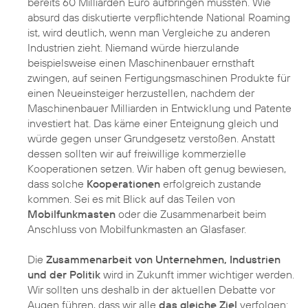
bereits 60 Milliarden Euro aufbringen mussten. Wie
absurd das diskutierte verpflichtende National Roaming
ist, wird deutlich, wenn man Vergleiche zu anderen
Industrien zieht. Niemand würde hierzulande
beispielsweise einen Maschinenbauer ernsthaft
zwingen, auf seinen Fertigungsmaschinen Produkte für
einen Neueinsteiger herzustellen, nachdem der
Maschinenbauer Milliarden in Entwicklung und Patente
investiert hat. Das käme einer Enteignung gleich und
würde gegen unser Grundgesetz verstoßen. Anstatt
dessen sollten wir auf freiwillige kommerzielle
Kooperationen setzen. Wir haben oft genug bewiesen,
dass solche
Kooperationen
erfolgreich zustande
kommen. Sei es mit Blick auf das Teilen von
Mobilfunkmasten
oder die Zusammenarbeit beim
Anschluss von Mobilfunkmasten an Glasfaser.
Die
Zusammenarbeit von Unternehmen, Industrien
und der Politik
wird in Zukunft immer wichtiger werden.
Wir sollten uns deshalb in der aktuellen Debatte vor
Augen führen, dass wir alle
das gleiche Ziel
verfolgen: