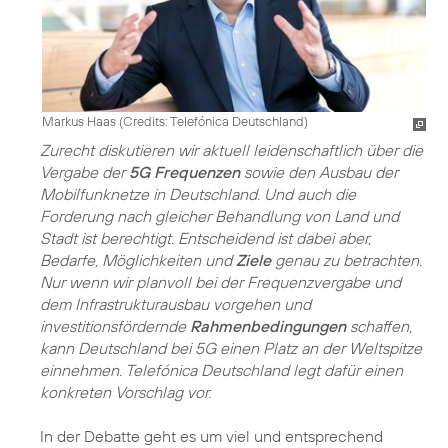
Markus Haas (
Credits: Telefónica Deutschland
)
Zurecht diskutieren wir aktuell leidenschaftlich über die
Vergabe der
5G Frequenzen
sowie den Ausbau der
Mobilfunknetze in Deutschland. Und auch die
Forderung nach gleicher Behandlung von Land und
Stadt ist berechtigt. Entscheidend ist dabei aber,
Bedarfe, Möglichkeiten und
Ziele
genau zu betrachten.
Nur wenn wir planvoll bei der Frequenzvergabe und
dem Infrastrukturausbau vorgehen und
investitionsfördernde
Rahmenbedingungen
schaffen,
kann Deutschland bei
5G
einen Platz an der Weltspitze
einnehmen. Telefónica Deutschland legt dafür einen
konkreten Vorschlag vor.
In der Debatte geht es um viel und entsprechend