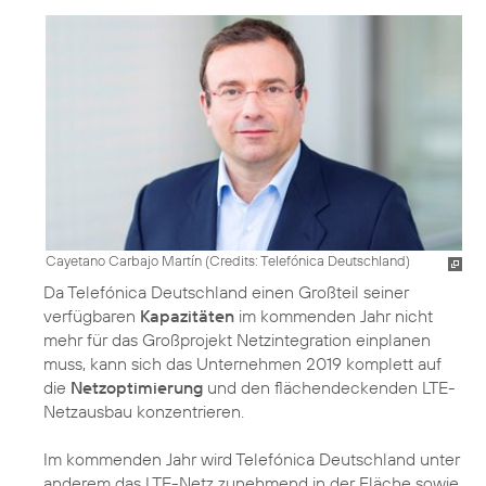
Cayetano Carbajo Martín (
Credits: Telefónica Deutschland
)
Da Telefónica Deutschland einen Großteil seiner
verfügbaren
Kapazitäten
im kommenden Jahr nicht
mehr für das Großprojekt Netzintegration einplanen
muss, kann sich das Unternehmen 2019 komplett auf
die
Netzoptimierung
und den flächendeckenden LTE-
Netzausbau konzentrieren.
Im kommenden Jahr wird Telefónica Deutschland unter
anderem das LTE-Netz zunehmend in der Fläche sowie