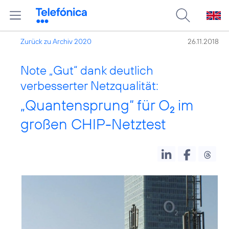
Zurück zu Archiv 2020
26.11.2018
Note „Gut“ dank deutlich
verbesserter Netzqualität:
„Quantensprung“ für O
im
2
großen CHIP-Netztest