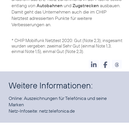
entlang von
Autobahnen
und
Zugstrecken
ausbauen.
Damit geht das Unternehmen auch die im CHIP
Netztest adressierten Punkte für weitere
Verbesserungen an.
* CHIP Mobilfunk Netztest 2020: Gut (Note 2,3); insgesamt
wurden vergeben: zweimal Sehr Gut (einmal Note 1,3;
einmal Note 1,5), einmal Gut (Note 2,3).
Weitere Informationen:
Online:
Auszeichnungen für Telefónica und seine
Marken
Netz-Infoseite:
netz.telefonica.de