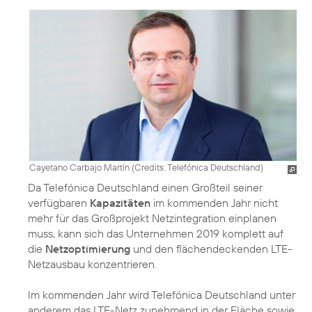
Cayetano Carbajo Martín (
Credits: Telefónica Deutschland
)
Da Telefónica Deutschland einen Großteil seiner
verfügbaren
Kapazitäten
im kommenden Jahr nicht
mehr für das Großprojekt Netzintegration einplanen
muss, kann sich das Unternehmen 2019 komplett auf
die
Netzoptimierung
und den flächendeckenden LTE-
Netzausbau konzentrieren.
Im kommenden Jahr wird Telefónica Deutschland unter
anderem das LTE-Netz zunehmend in der Fläche sowie