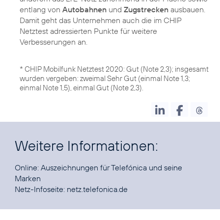
entlang von
Autobahnen
und
Zugstrecken
ausbauen.
Damit geht das Unternehmen auch die im CHIP
Netztest adressierten Punkte für weitere
Verbesserungen an.
* CHIP Mobilfunk Netztest 2020: Gut (Note 2,3); insgesamt
wurden vergeben: zweimal Sehr Gut (einmal Note 1,3;
einmal Note 1,5), einmal Gut (Note 2,3).
Weitere Informationen:
Online:
Auszeichnungen für Telefónica und seine
Marken
Netz-Infoseite:
netz.telefonica.de