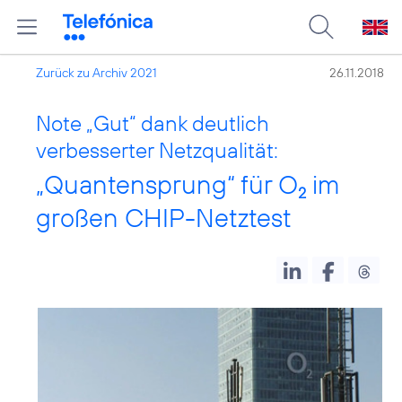
Zurück zu Archiv 2021
26.11.2018
Note „Gut“ dank deutlich
verbesserter Netzqualität:
„Quantensprung“ für O
im
2
großen CHIP-Netztest