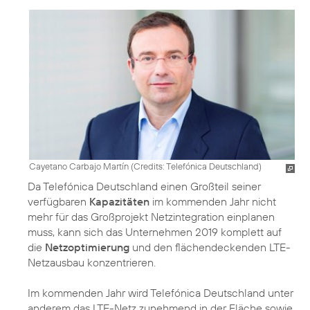
Cayetano Carbajo Martín (
Credits: Telefónica Deutschland
)
Da Telefónica Deutschland einen Großteil seiner
verfügbaren
Kapazitäten
im kommenden Jahr nicht
mehr für das Großprojekt Netzintegration einplanen
muss, kann sich das Unternehmen 2019 komplett auf
die
Netzoptimierung
und den flächendeckenden LTE-
Netzausbau konzentrieren.
Im kommenden Jahr wird Telefónica Deutschland unter
anderem das LTE-Netz zunehmend in der Fläche sowie