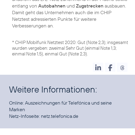
entlang von
Autobahnen
und
Zugstrecken
ausbauen.
Damit geht das Unternehmen auch die im CHIP
Netztest adressierten Punkte für weitere
Verbesserungen an.
* CHIP Mobilfunk Netztest 2020: Gut (Note 2,3); insgesamt
wurden vergeben: zweimal Sehr Gut (einmal Note 1,3;
einmal Note 1,5), einmal Gut (Note 2,3).
Weitere Informationen:
Online:
Auszeichnungen für Telefónica und seine
Marken
Netz-Infoseite:
netz.telefonica.de