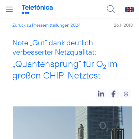
Zurück zu Pressemitteilungen 2024
26.11.2018
Note „Gut“ dank deutlich
verbesserter Netzqualität:
„Quantensprung“ für O
im
2
großen CHIP-Netztest