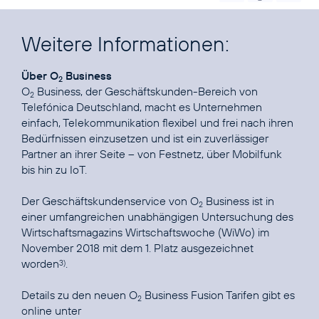
Weitere Informationen:
Über O
Business
2
O
Business, der Geschäftskunden-Bereich von
2
Telefónica Deutschland, macht es Unternehmen
einfach, Telekommunikation flexibel und frei nach ihren
Bedürfnissen einzusetzen und ist ein zuverlässiger
Partner an ihrer Seite – von Festnetz, über Mobilfunk
bis hin zu IoT.
Der Geschäftskundenservice von O
Business ist in
2
einer umfangreichen unabhängigen Untersuchung des
Wirtschaftsmagazins Wirtschaftswoche (WiWo) im
November 2018 mit dem 1. Platz ausgezeichnet
worden
.
3)
Details zu den neuen O
Business Fusion Tarifen gibt es
2
online unter