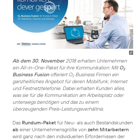
Ab dem 30. November
2018 erhalten Unternehmen
ein All-in-One-Paket für ihre Kommunikation: Mit
O
2
Business Fusion
offeriert O
Business Firmen ein
2
ganzheitliches Angebot für deren Mobilfunk, Internet
und Festnetztelefonie. Dabei erhalten Kunden alles,
was sie für die Kommunikation am Arbeitsplatz oder
unterwegs benötigen und das zu einem
überzeugenden Preis-Leistungsverhältnis.
Das
Rundum-Paket
für Neu- als auch Bestandskunden
ab
einer Unternehmensgröße von
zehn Mitarbeitern
wird ganz nach den individuellen Erfordernissen der