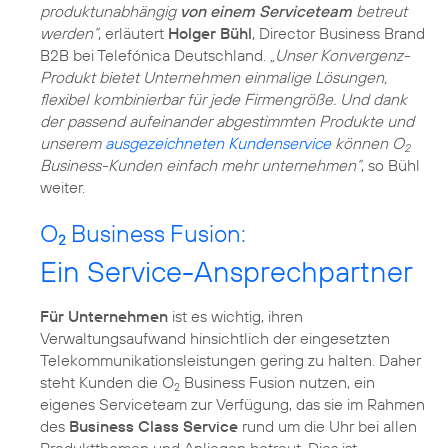
produktunabhängig
von einem Serviceteam
betreut
werden“
, erläutert
Holger Bühl
, Director Business Brand
B2B bei Telefónica Deutschland.
„Unser Konvergenz-
Produkt bietet Unternehmen einmalige Lösungen,
flexibel kombinierbar für jede Firmengröße. Und dank
der passend aufeinander abgestimmten Produkte und
unserem
ausgezeichneten Kundenservice
können O
2
Business-Kunden einfach mehr unternehmen“
, so Bühl
weiter.
O
Business Fusion:
2
Ein Service-Ansprechpartner
Für Unternehmen
ist es wichtig, ihren
Verwaltungsaufwand hinsichtlich der eingesetzten
Telekommunikationsleistungen gering zu halten. Daher
steht Kunden die O
Business Fusion nutzen, ein
2
eigenes Serviceteam zur Verfügung, das sie im Rahmen
des
Business Class Service
rund um die Uhr bei allen