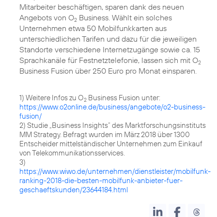
Mitarbeiter beschäftigen, sparen dank des neuen
Angebots von O
Business. Wählt ein solches
2
Unternehmen etwa 50 Mobilfunkkarten aus
unterschiedlichen Tarifen und dazu für die jeweiligen
Standorte verschiedene Internetzugänge sowie ca. 15
Sprachkanäle für Festnetztelefonie, lassen sich mit O
2
Business Fusion über 250 Euro pro Monat einsparen.
1) Weitere Infos zu O
Business Fusion unter:
2
https://www.o2online.de/business/angebote/o2-business-
fusion/
2) Studie „Business Insights“ des Marktforschungsinstituts
MM Strategy. Befragt wurden im März 2018 über 1300
Entscheider mittelständischer Unternehmen zum Einkauf
von Telekommunikationsservices.
3)
https://www.wiwo.de/unternehmen/dienstleister/mobilfunk-
ranking-2018-die-besten-mobilfunk-anbieter-fuer-
geschaeftskunden/23644184.html