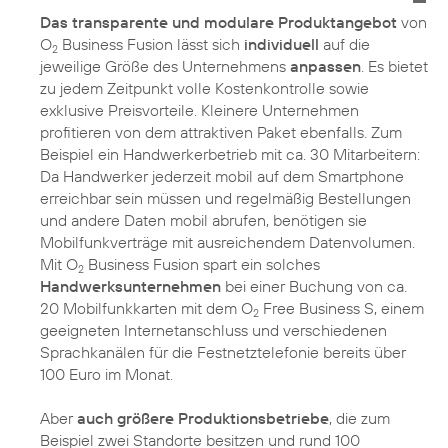
Das transparente und modulare Produktangebot
von
O
Business Fusion lässt sich
individuell
auf die
2
jeweilige Größe des Unternehmens
anpassen
. Es bietet
zu jedem Zeitpunkt volle Kostenkontrolle sowie
exklusive Preisvorteile. Kleinere Unternehmen
profitieren von dem attraktiven Paket ebenfalls. Zum
Beispiel ein Handwerkerbetrieb mit ca. 30 Mitarbeitern:
Da Handwerker jederzeit mobil auf dem Smartphone
erreichbar sein müssen und regelmäßig Bestellungen
und andere Daten mobil abrufen, benötigen sie
Mobilfunkverträge mit ausreichendem Datenvolumen.
Mit O
Business Fusion spart ein solches
2
Handwerksunternehmen
bei einer Buchung von ca.
20 Mobilfunkkarten mit dem O
Free Business S, einem
2
geeigneten Internetanschluss und verschiedenen
Sprachkanälen für die Festnetztelefonie bereits über
100 Euro im Monat.
Aber
auch größere Produktionsbetriebe
, die zum
Beispiel zwei Standorte besitzen und rund 100