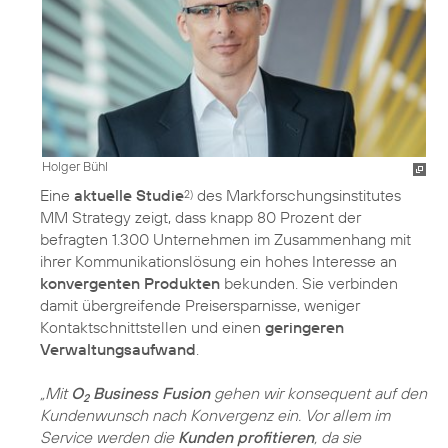
Holger Bühl
Eine
aktuelle Studie
des Markforschungsinstitutes
2)
MM Strategy zeigt, dass knapp 80 Prozent der
befragten 1.300 Unternehmen im Zusammenhang mit
ihrer Kommunikationslösung ein hohes Interesse an
konvergenten Produkten
bekunden. Sie verbinden
damit übergreifende Preisersparnisse, weniger
Kontaktschnittstellen und einen
geringeren
Verwaltungsaufwand
.
„Mit
O
Business Fusion
gehen wir konsequent auf den
2
Kundenwunsch nach Konvergenz ein. Vor allem im
Service werden die
Kunden profitieren
, da sie