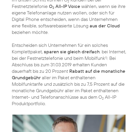
2
Festnetztelefonie
O
All-IP Voice
wählen, wenn sie ihre
2
eigene Telefonanlage nutzen wollen, oder sich für
Digital Phone entscheiden, wenn das Unternehmen
eine flexible, softwarebasierte Lösung
aus der Cloud
beziehen möchte.
Entscheiden sich Unternehmen für ein solches
Komplettpaket,
sparen sie gleich dreifach
: bei Internet,
bei der Festnetztelefonie und beim Mobilfunk
. Bei
1)
Abschluss bis zum 31.03.2019 erhalten Kunden
dauerhaft bis zu 20 Prozent
Rabatt auf die monatliche
Grundgebühr
aller im Paket enthaltenen
Mobilfunktarife und zusätzlich bis zu 7,5 Prozent auf die
monatliche Grundgebühr aller im Paket enthaltenen
Internet- und Telefonanschlüsse aus dem O
All-IP
2
Produktportfolio.