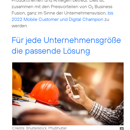
Produktthemen und Anliegen betreut. Dies ist,
zusammen mit den Preisvorteilen von O
Business
2
Fusion, ganz im Sinne der Unternehmensvision,
bis
2022 Mobile Customer und Digital Champion
zu
werden.
Für jede Unternehmensgröße
die passende Lösung
Credits: Shutterstock, PhuShutter