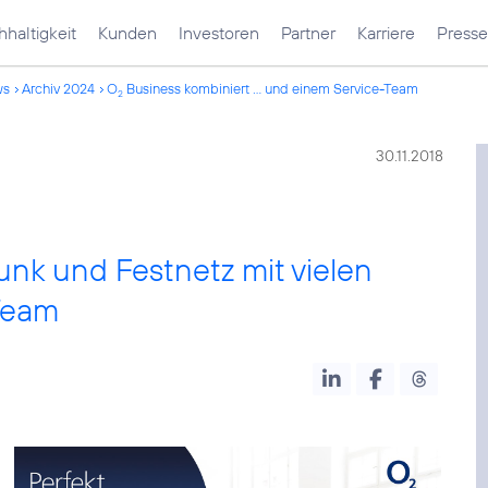
haltigkeit
Kunden
Investoren
Partner
Karriere
Presse
ws
Archiv 2024
O
Business kombiniert ... und einem Service-Team
2
30.11.2018
unk und Festnetz mit vielen
Team