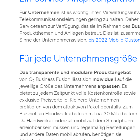
Für Unternehmen
ist es wichtig, ihren Verwaltungsauf
Telekommunikationsleistungen gering zu halten. Daher
Serviceteam zur Verfügung, das sie im Rahmen des
Bus
Produktthemen und Anliegen betreut. Dies ist, zusamme
Sinne der Unternehmensvision,
bis 2022 Mobile Custo
Für jede Unternehmensgröße 
Das transparente und modulare Produktangebot
von O
Business Fusion lässt sich
individuell
auf die
2
jeweilige Größe des Unternehmens
anpassen
. Es
bietet zu jedem Zeitpunkt volle Kostenkontrolle sowie
exklusive Preisvorteile. Kleinere Unternehmen
profitieren von dem attraktiven Paket ebenfalls. Zum
Beispiel ein Handwerkerbetrieb mit ca. 30 Mitarbeitern:
Da Handwerker jederzeit mobil auf dem Smartphone
erreichbar sein müssen und regelmäßig Bestellungen
und andere Daten mobil abrufen, benötigen sie