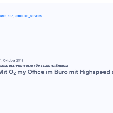
arife
,
#o2
,
#produkte_services
1. Oktober 2018
EUES DSL-PORTFOLIO FÜR SELBSTSTÄNDIGE:
Mit O
my Office im Büro mit Highspeed 
2