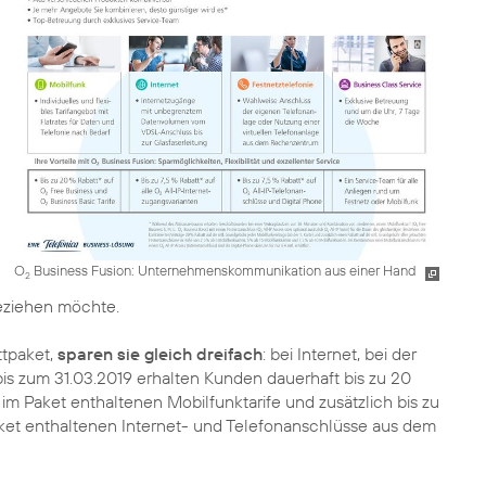
O
Business Fusion: Unternehmenskommunikation aus einer Hand
2
ziehen möchte.
ttpaket,
sparen sie gleich dreifach
: bei Internet, bei der
bis zum 31.03.2019 erhalten Kunden dauerhaft bis zu 20
 im Paket enthaltenen Mobilfunktarife und zusätzlich bis zu
aket enthaltenen Internet- und Telefonanschlüsse aus dem