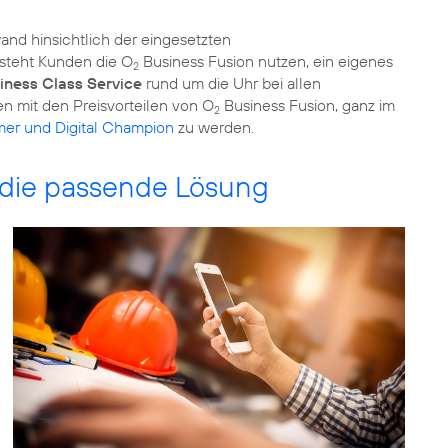
wand hinsichtlich der eingesetzten
 steht Kunden die O
Business Fusion nutzen, ein eigenes
2
iness Class Service
rund um die Uhr bei allen
n mit den Preisvorteilen von O
Business Fusion, ganz im
2
mer und Digital Champion
zu werden.
die passende Lösung