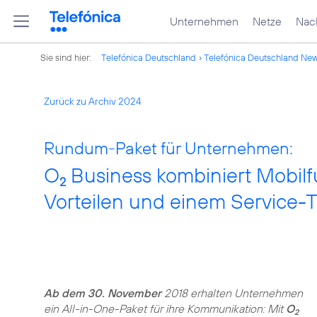
Unternehmen
Netze
Nach
Sie sind hier:
Telefónica Deutschland
Telefónica Deutschland Ne
Zurück zu Archiv 2024
Rundum-Paket für Unternehmen:
O
Business kombiniert Mobilf
2
Vorteilen und einem Service-
Ab dem 30. November
2018 erhalten Unternehmen
ein All-in-One-Paket für ihre Kommunikation: Mit
O
2