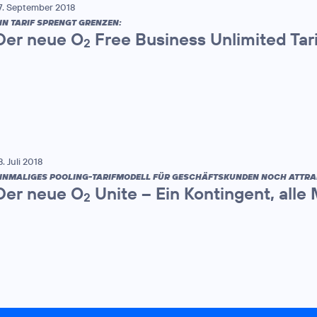
7. September 2018
IN TARIF SPRENGT GRENZEN:
Der neue O
Free Business Unlimited Tar
2
8. Juli 2018
INMALIGES POOLING-TARIFMODELL FÜR GESCHÄFTSKUNDEN NOCH ATTRA
Der neue O
Unite – Ein Kontingent, alle
2