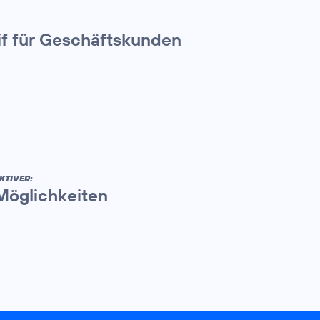
if für Geschäftskunden
KTIVER:
 Möglichkeiten