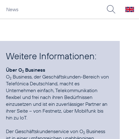
News
Weitere Informationen:
Über O
Business
2
O
Business, der Geschäftskunden-Bereich von
2
Telefónica Deutschland, macht es
Unternehmen einfach, Telekommunikation
flexibel und frei nach ihren Bedürfnissen
einzusetzen und ist ein zuverlässiger Partner an
ihrer Seite – von Festnetz, über Mobilfunk bis
hin zu IoT.
Der Geschäftskundenservice von O
Business
2
ist in einer umfangreichen unabhängigen