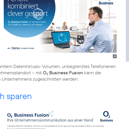
immtem Dateninklusiv-Volumen, unbegrenztes Telefonieren
nehmensstandort – mit
O
Business Fusion
kann die
2
en Unternehmens zugeschnitten werden.
ch sparen