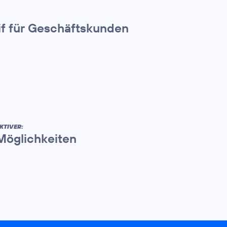
if für Geschäftskunden
KTIVER:
 Möglichkeiten