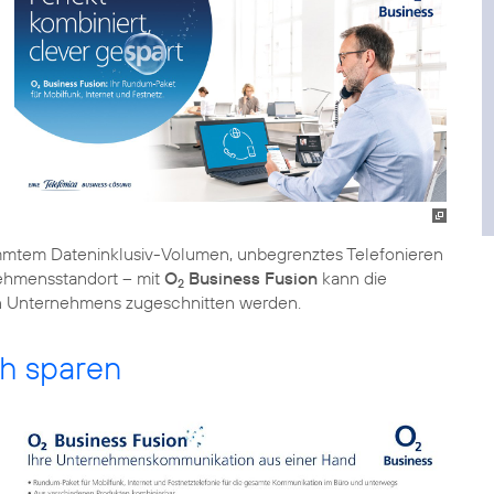
immtem Dateninklusiv-Volumen, unbegrenztes Telefonieren
nehmensstandort – mit
O
Business Fusion
kann die
2
en Unternehmens zugeschnitten werden.
ch sparen