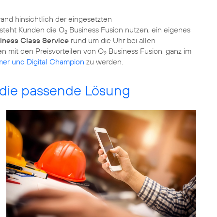
wand hinsichtlich der eingesetzten
 steht Kunden die O
Business Fusion nutzen, ein eigenes
2
iness Class Service
rund um die Uhr bei allen
n mit den Preisvorteilen von O
Business Fusion, ganz im
2
mer und Digital Champion
zu werden.
die passende Lösung