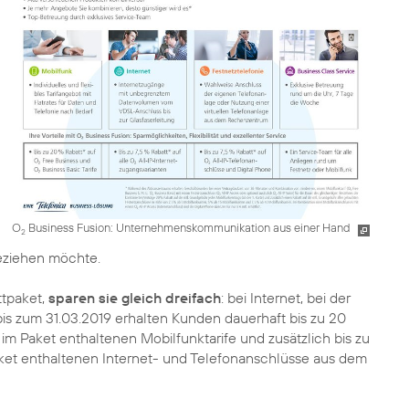
O
Business Fusion: Unternehmenskommunikation aus einer Hand
2
ziehen möchte.
ttpaket,
sparen sie gleich dreifach
: bei Internet, bei der
bis zum 31.03.2019 erhalten Kunden dauerhaft bis zu 20
 im Paket enthaltenen Mobilfunktarife und zusätzlich bis zu
aket enthaltenen Internet- und Telefonanschlüsse aus dem