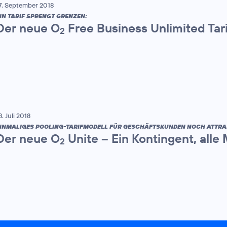
7. September 2018
IN TARIF SPRENGT GRENZEN:
Der neue O
Free Business Unlimited Tar
2
8. Juli 2018
INMALIGES POOLING-TARIFMODELL FÜR GESCHÄFTSKUNDEN NOCH ATTRA
Der neue O
Unite – Ein Kontingent, alle
2