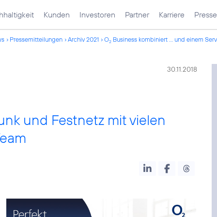
haltigkeit
Kunden
Investoren
Partner
Karriere
Presse
ws
Pressemitteilungen
Archiv 2021
O
Business kombiniert ... und einem Ser
2
30.11.2018
unk und Festnetz mit vielen
Team