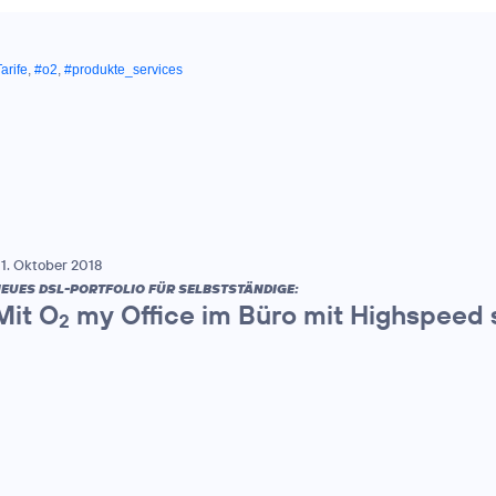
arife
,
#o2
,
#produkte_services
1. Oktober 2018
EUES DSL-PORTFOLIO FÜR SELBSTSTÄNDIGE:
Mit O
my Office im Büro mit Highspeed 
2