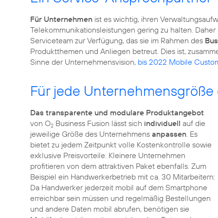
Für Unternehmen
ist es wichtig, ihren Verwaltungsauf
Telekommunikationsleistungen gering zu halten. Daher
Serviceteam zur Verfügung, das sie im Rahmen des
Bus
Produktthemen und Anliegen betreut. Dies ist, zusamme
Sinne der Unternehmensvision,
bis 2022 Mobile Custo
Für jede Unternehmensgröße 
Das transparente und modulare Produktangebot
von O
Business Fusion lässt sich
individuell
auf die
2
jeweilige Größe des Unternehmens
anpassen
. Es
bietet zu jedem Zeitpunkt volle Kostenkontrolle sowie
exklusive Preisvorteile. Kleinere Unternehmen
profitieren von dem attraktiven Paket ebenfalls. Zum
Beispiel ein Handwerkerbetrieb mit ca. 30 Mitarbeitern:
Da Handwerker jederzeit mobil auf dem Smartphone
erreichbar sein müssen und regelmäßig Bestellungen
und andere Daten mobil abrufen, benötigen sie