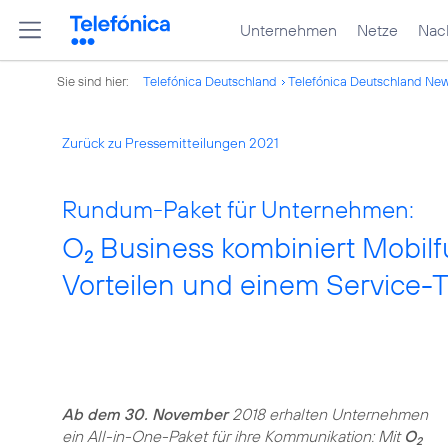
Unternehmen
Netze
Nach
Sie sind hier:
Telefónica Deutschland
Telefónica Deutschland Ne
Zurück zu Pressemitteilungen 2021
Rundum-Paket für Unternehmen:
O
Business kombiniert Mobilf
2
Vorteilen und einem Service-
Ab dem 30. November
2018 erhalten Unternehmen
ein All-in-One-Paket für ihre Kommunikation: Mit
O
2