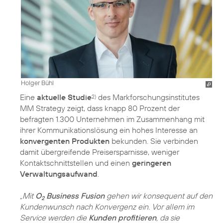
Holger Bühl
Eine
aktuelle Studie
des Markforschungsinstitutes
2)
MM Strategy zeigt, dass knapp 80 Prozent der
befragten 1.300 Unternehmen im Zusammenhang mit
ihrer Kommunikationslösung ein hohes Interesse an
konvergenten Produkten
bekunden. Sie verbinden
damit übergreifende Preisersparnisse, weniger
Kontaktschnittstellen und einen
geringeren
Verwaltungsaufwand
.
„Mit
O
Business Fusion
gehen wir konsequent auf den
2
Kundenwunsch nach Konvergenz ein. Vor allem im
Service werden die
Kunden profitieren
, da sie