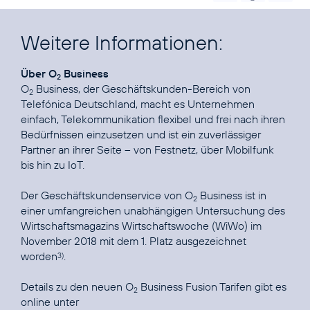
Weitere Informationen:
Über O
Business
2
O
Business, der Geschäftskunden-Bereich von
2
Telefónica Deutschland, macht es Unternehmen
einfach, Telekommunikation flexibel und frei nach ihren
Bedürfnissen einzusetzen und ist ein zuverlässiger
Partner an ihrer Seite – von Festnetz, über Mobilfunk
bis hin zu IoT.
Der Geschäftskundenservice von O
Business ist in
2
einer umfangreichen unabhängigen Untersuchung des
Wirtschaftsmagazins Wirtschaftswoche (WiWo) im
November 2018 mit dem 1. Platz ausgezeichnet
worden
.
3)
Details zu den neuen O
Business Fusion Tarifen gibt es
2
online unter