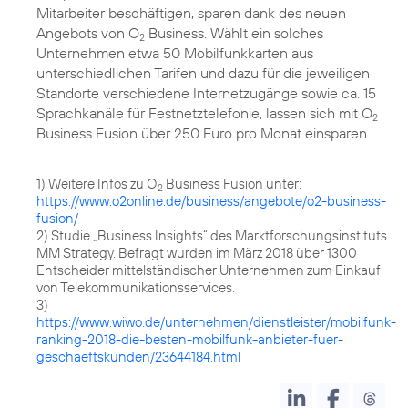
Mitarbeiter beschäftigen, sparen dank des neuen
Angebots von O
Business. Wählt ein solches
2
Unternehmen etwa 50 Mobilfunkkarten aus
unterschiedlichen Tarifen und dazu für die jeweiligen
Standorte verschiedene Internetzugänge sowie ca. 15
Sprachkanäle für Festnetztelefonie, lassen sich mit O
2
Business Fusion über 250 Euro pro Monat einsparen.
1) Weitere Infos zu O
Business Fusion unter:
2
https://www.o2online.de/business/angebote/o2-business-
fusion/
2) Studie „Business Insights“ des Marktforschungsinstituts
MM Strategy. Befragt wurden im März 2018 über 1300
Entscheider mittelständischer Unternehmen zum Einkauf
von Telekommunikationsservices.
3)
https://www.wiwo.de/unternehmen/dienstleister/mobilfunk-
ranking-2018-die-besten-mobilfunk-anbieter-fuer-
geschaeftskunden/23644184.html