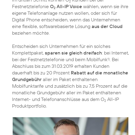
2
Festnetztelefonie
O
All-IP Voice
wählen, wenn sie ihre
2
eigene Telefonanlage nutzen wollen, oder sich für
Digital Phone entscheiden, wenn das Unternehmen
eine flexible, softwarebasierte Lösung
aus der Cloud
beziehen möchte.
Entscheiden sich Unternehmen für ein solches
Komplettpaket,
sparen sie gleich dreifach
: bei Internet,
bei der Festnetztelefonie und beim Mobilfunk
. Bei
1)
Abschluss bis zum 31.03.2019 erhalten Kunden
dauerhaft bis zu 20 Prozent
Rabatt auf die monatliche
Grundgebühr
aller im Paket enthaltenen
Mobilfunktarife und zusätzlich bis zu 7,5 Prozent auf die
monatliche Grundgebühr aller im Paket enthaltenen
Internet- und Telefonanschlüsse aus dem O
All-IP
2
Produktportfolio.