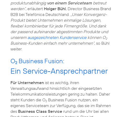
produktunabhängig
von einem Serviceteam
betreut
werden“
, erläutert
Holger Bühl
, Director Business Brand
B2B bei Telefónica Deutschland.
„Unser Konvergenz-
Produkt bietet Unternehmen einmalige Lösungen,
flexibel kombinierbar für jede Firmengröße. Und dank
der passend aufeinander abgestimmten Produkte und
unserem
ausgezeichneten Kundenservice
können O
2
Business-Kunden einfach mehr unternehmen“
, so Bühl
weiter.
O
Business Fusion:
2
Ein Service-Ansprechpartner
Für Unternehmen
ist es wichtig, ihren
Verwaltungsaufwand hinsichtlich der eingesetzten
Telekommunikationsleistungen gering zu halten. Daher
steht Kunden die O
Business Fusion nutzen, ein
2
eigenes Serviceteam zur Verfügung, das sie im Rahmen
des
Business Class Service
rund um die Uhr bei allen