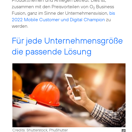
Produktthemen und Anliegen betreut. Dies ist,
zusammen mit den Preisvorteilen von O
Business
2
Fusion, ganz im Sinne der Unternehmensvision,
bis
2022 Mobile Customer und Digital Champion
zu
werden.
Für jede Unternehmensgröße
die passende Lösung
Credits: Shutterstock, PhuShutter