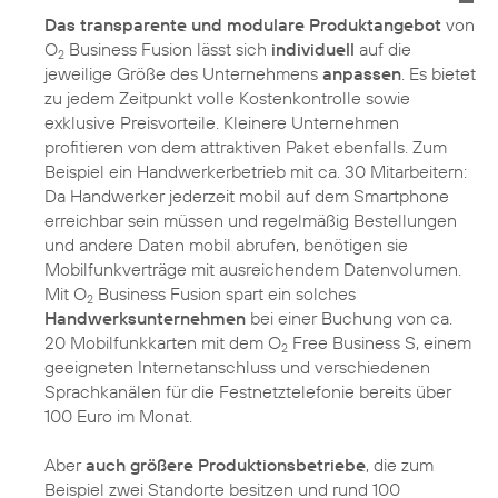
Das transparente und modulare Produktangebot
von
O
Business Fusion lässt sich
individuell
auf die
2
jeweilige Größe des Unternehmens
anpassen
. Es bietet
zu jedem Zeitpunkt volle Kostenkontrolle sowie
exklusive Preisvorteile. Kleinere Unternehmen
profitieren von dem attraktiven Paket ebenfalls. Zum
Beispiel ein Handwerkerbetrieb mit ca. 30 Mitarbeitern:
Da Handwerker jederzeit mobil auf dem Smartphone
erreichbar sein müssen und regelmäßig Bestellungen
und andere Daten mobil abrufen, benötigen sie
Mobilfunkverträge mit ausreichendem Datenvolumen.
Mit O
Business Fusion spart ein solches
2
Handwerksunternehmen
bei einer Buchung von ca.
20 Mobilfunkkarten mit dem O
Free Business S, einem
2
geeigneten Internetanschluss und verschiedenen
Sprachkanälen für die Festnetztelefonie bereits über
100 Euro im Monat.
Aber
auch größere Produktionsbetriebe
, die zum
Beispiel zwei Standorte besitzen und rund 100