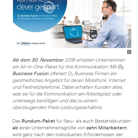
Ab dem 30. November
2018 erhalten Unternehmen
ein All-in-One-Paket für ihre Kommunikation: Mit
O
2
Business Fusion
offeriert O
Business Firmen ein
2
ganzheitliches Angebot für deren Mobilfunk, Internet
und Festnetztelefonie. Dabei erhalten Kunden alles,
was sie für die Kommunikation am Arbeitsplatz oder
unterwegs benötigen und das zu einem
überzeugenden Preis-Leistungsverhältnis.
Das
Rundum-Paket
für Neu- als auch Bestandskunden
ab
einer Unternehmensgröße von
zehn Mitarbeitern
wird ganz nach den individuellen Erfordernissen der