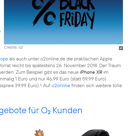
Credits: o2
ops
als auch unter o2online.de die praktischen Apple
 Vorrat reicht bis spätestens 26. November 2018. Der Traum
erden: Zum Beispiel gibt es das neue
iPhone XR
im
inmalig 1 Euro und nur 46,99 Euro (statt 59,99 Euro)
spreis 39,99 Euro).
Auf
o2online
finden sich weitere tolle
1)
gebote für O
Kunden
2