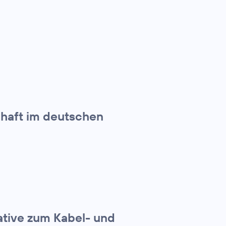
chaft im deutschen
ative zum Kabel- und