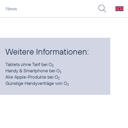
News
Weitere Informationen:
Tablets ohne Tarif
bei O
2
Handy & Smartphone
bei O
2
Alle Apple-Produkte
bei O
2
Günstige Handyverträge
von O
2