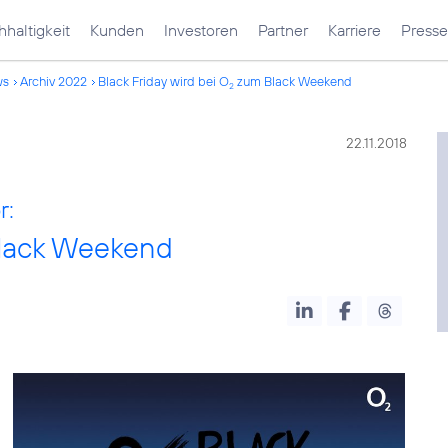
haltigkeit
Kunden
Investoren
Partner
Karriere
Presse
ws
Archiv 2022
Black Friday wird bei O
zum Black Weekend
2
22.11.2018
r:
lack Weekend