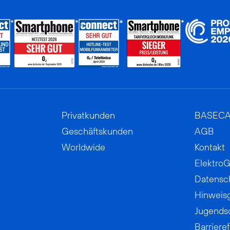
Privatkunden
BASEC
Geschäftskunden
AGB
Worldwide
Kontakt
ElektroG
Datensc
Hinweis
Jugends
Barrieref