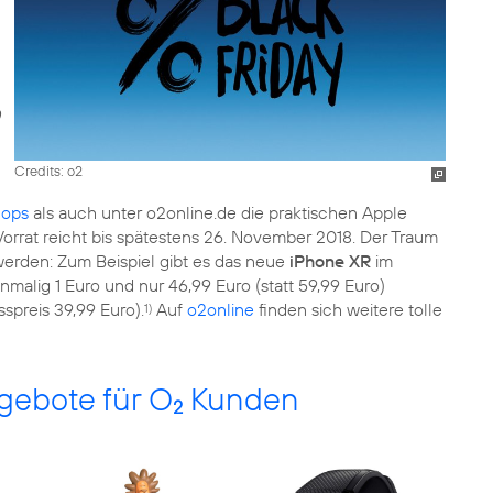
Credits: o2
ops
als auch unter o2online.de die praktischen Apple
 Vorrat reicht bis spätestens 26. November 2018. Der Traum
erden: Zum Beispiel gibt es das neue
iPhone XR
im
inmalig 1 Euro und nur 46,99 Euro (statt 59,99 Euro)
spreis 39,99 Euro).
Auf
o2online
finden sich weitere tolle
1)
gebote für O
Kunden
2