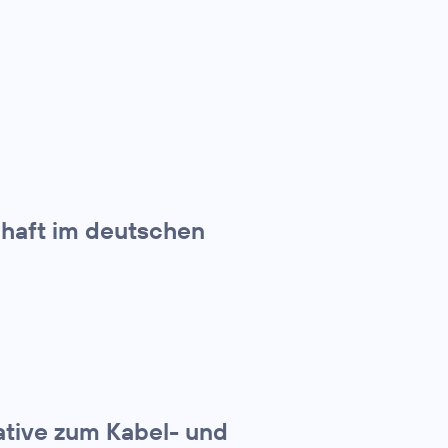
chaft im deutschen
ative zum Kabel- und