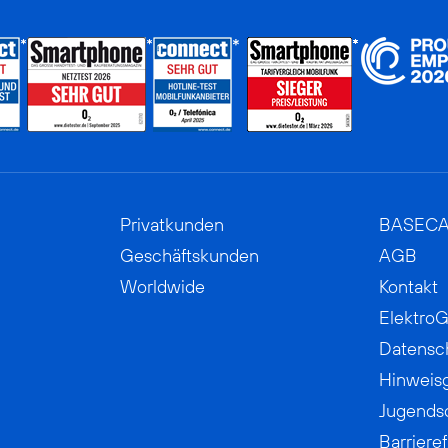
Privatkunden
BASEC
Geschäftskunden
AGB
Worldwide
Kontakt
ElektroG
Datensc
Hinweis
Jugends
Barrieref