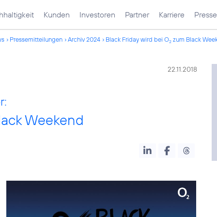
haltigkeit
Kunden
Investoren
Partner
Karriere
Presse
ws
Pressemitteilungen
Archiv 2024
Black Friday wird bei O
zum Black Wee
2
22.11.2018
r:
lack Weekend