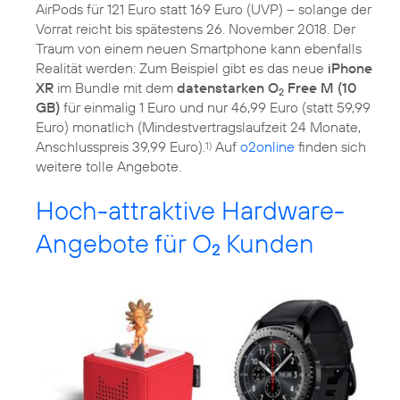
AirPods für 121 Euro statt 169 Euro (UVP) – solange der
Vorrat reicht bis spätestens 26. November 2018. Der
Traum von einem neuen Smartphone kann ebenfalls
Realität werden: Zum Beispiel gibt es das neue
iPhone
XR
im Bundle mit dem
datenstarken O
Free M (10
2
GB)
für einmalig 1 Euro und nur 46,99 Euro (statt 59,99
Euro) monatlich (Mindestvertragslaufzeit 24 Monate,
Anschlusspreis 39,99 Euro).
Auf
o2online
finden sich
1)
weitere tolle Angebote.
Hoch-attraktive Hardware-
Angebote für O
Kunden
2