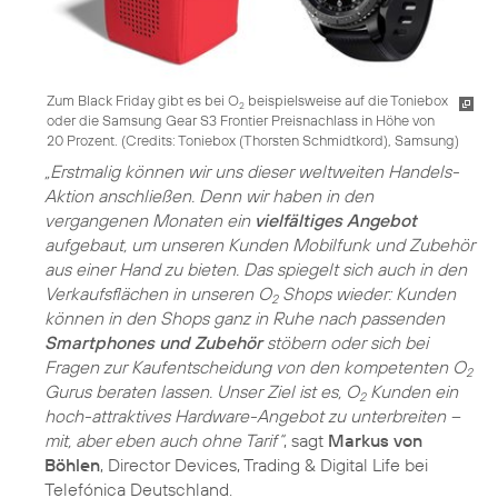
Zum Black Friday gibt es bei O
beispielsweise auf die Toniebox
2
oder die Samsung Gear S3 Frontier Preisnachlass in Höhe von
20 Prozent. (
Credits: Toniebox (Thorsten Schmidtkord), Samsung
)
„Erstmalig können wir uns dieser weltweiten Handels-
Aktion anschließen. Denn wir haben in den
vergangenen Monaten ein
vielfältiges Angebot
aufgebaut, um unseren Kunden Mobilfunk und Zubehör
aus einer Hand zu bieten. Das spiegelt sich auch in den
Verkaufsflächen in unseren O
Shops wieder: Kunden
2
können in den Shops ganz in Ruhe nach passenden
Smartphones und Zubehör
stöbern oder sich bei
Fragen zur Kaufentscheidung von den kompetenten O
2
Gurus beraten lassen. Unser Ziel ist es, O
Kunden ein
2
hoch-attraktives Hardware-Angebot zu unterbreiten –
mit, aber eben auch ohne Tarif“
, sagt
Markus von
Böhlen
, Director Devices, Trading & Digital Life bei
Telefónica Deutschland.