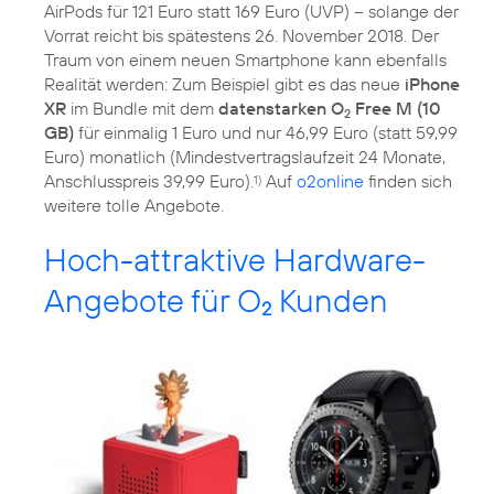
AirPods für 121 Euro statt 169 Euro (UVP) – solange der
Vorrat reicht bis spätestens 26. November 2018. Der
Traum von einem neuen Smartphone kann ebenfalls
Realität werden: Zum Beispiel gibt es das neue
iPhone
XR
im Bundle mit dem
datenstarken O
Free M (10
2
GB)
für einmalig 1 Euro und nur 46,99 Euro (statt 59,99
Euro) monatlich (Mindestvertragslaufzeit 24 Monate,
Anschlusspreis 39,99 Euro).
Auf
o2online
finden sich
1)
weitere tolle Angebote.
Hoch-attraktive Hardware-
Angebote für O
Kunden
2