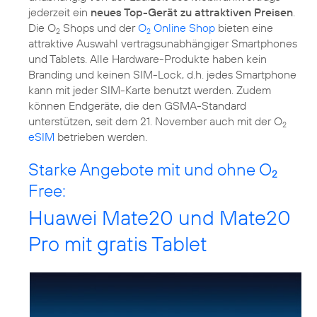
jederzeit ein
neues Top-Gerät zu attraktiven Preisen
.
Die O
Shops und der
O
Online Shop
bieten eine
2
2
attraktive Auswahl vertragsunabhängiger Smartphones
und Tablets. Alle Hardware-Produkte haben kein
Branding und keinen SIM-Lock, d.h. jedes Smartphone
kann mit jeder SIM-Karte benutzt werden. Zudem
können Endgeräte, die den GSMA-Standard
unterstützen, seit dem 21. November auch mit der O
2
eSIM
betrieben werden.
Starke Angebote mit und ohne O
2
Free:
Huawei Mate20 und Mate20
Pro mit gratis Tablet