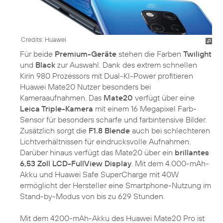
Credits: Huawei
Für beide
Premium-Geräte
stehen die Farben
Twilight
und
Black
zur Auswahl. Dank des extrem schnellen
Kirin 980 Prozessors mit Dual-KI-Power profitieren
Huawei Mate20 Nutzer besonders bei
Kameraaufnahmen. Das
Mate20
verfügt über eine
Leica Triple-Kamera
mit einem 16 Megapixel Farb-
Sensor für besonders scharfe und farbintensive Bilder.
Zusätzlich sorgt die
F1.8 Blende
auch bei schlechteren
Lichtverhältnissen für eindrucksvolle Aufnahmen.
Darüber hinaus verfügt das Mate20 über ein
brillantes
6,53 Zoll LCD-FullView Display
. Mit dem 4.000-mAh-
Akku und Huawei Safe SuperCharge mit 40W
ermöglicht der Hersteller eine Smartphone-Nutzung im
Stand-by-Modus von bis zu 629 Stunden.
Mit dem 4200-mAh-Akku des Huawei Mate20 Pro ist