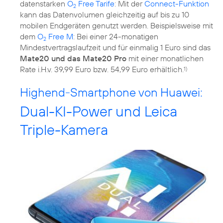
datenstarken
O
Free Tarife
: Mit der
Connect-Funktion
2
kann das Datenvolumen gleichzeitig auf bis zu 10
mobilen Endgeräten genutzt werden. Beispielsweise mit
dem
O
Free M
: Bei einer 24-monatigen
2
Mindestvertragslaufzeit und für einmalig 1 Euro sind das
Mate20 und das Mate20 Pro
mit einer monatlichen
Rate i.H.v. 39,99 Euro bzw. 54,99 Euro erhältlich.
1)
Highend-Smartphone von Huawei:
Dual-KI-Power und Leica
Triple-Kamera