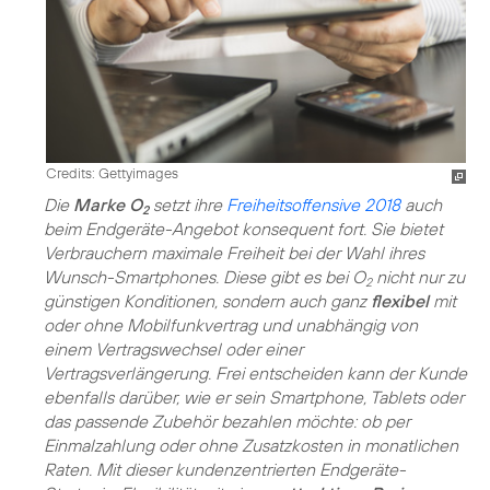
Credits: Gettyimages
Die
Marke O
setzt ihre
Freiheitsoffensive 2018
auch
2
beim Endgeräte-Angebot konsequent fort. Sie bietet
Verbrauchern maximale Freiheit bei der Wahl ihres
Wunsch-Smartphones. Diese gibt es bei O
nicht nur zu
2
günstigen Konditionen, sondern auch ganz
flexibel
mit
oder ohne Mobilfunkvertrag und unabhängig von
einem Vertragswechsel oder einer
Vertragsverlängerung. Frei entscheiden kann der Kunde
ebenfalls darüber, wie er sein Smartphone, Tablets oder
das passende Zubehör bezahlen möchte: ob per
Einmalzahlung oder ohne Zusatzkosten in monatlichen
Raten. Mit dieser kundenzentrierten Endgeräte-