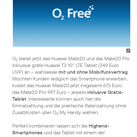
O
bietet jetzt das Huawei Mate20 und das Mate20 Pro
2
inklusive gratis Huawei T3 10‘‘ LTE Tablet (249 Euro
UVP) an – wahlweise
mit und ohne Mobilfunkvertrag
.
Möchten Kunden lediglich das Smartphone erwerben,
kostet das Huawei Mate20 jetzt insgesamt 673 Euro,
das Mate20 Pro 997 Euro – jeweils
inklusive Gratis-
Tablet
. Interessierte können auch hier die
Einmalzahlung und die praktische Ratenzahlung ohne
Zusatzkosten über O
My Handy wählen.
2
Perfekt kombinieren lassen sich die
Highend-
Smartphones
und das Tablet mit einem der