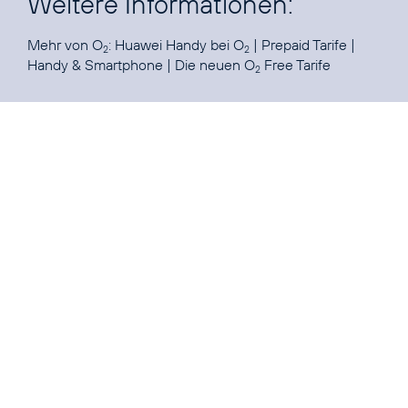
Weitere Informationen:
Mehr von O
:
Huawei Handy bei O
|
Prepaid Tarife
|
2
2
Handy & Smartphone
|
Die neuen O
Free Tarife
2