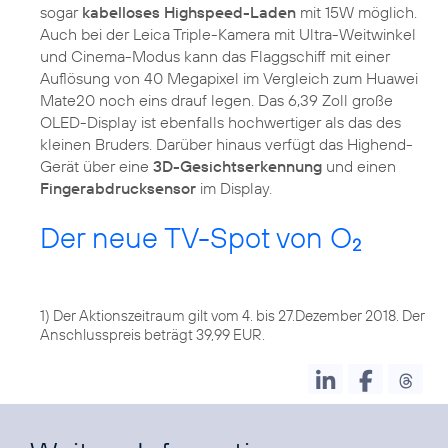
sogar
kabelloses Highspeed-Laden
mit 15W möglich.
Auch bei der Leica Triple-Kamera mit Ultra-Weitwinkel
und Cinema-Modus kann das Flaggschiff mit einer
Auflösung von 40 Megapixel im Vergleich zum Huawei
Mate20 noch eins drauf legen. Das 6,39 Zoll große
OLED-Display ist ebenfalls hochwertiger als das des
kleinen Bruders. Darüber hinaus verfügt das Highend-
Gerät über eine
3D-Gesichtserkennung
und einen
Fingerabdrucksensor
im Display.
Der neue TV-Spot von O
2
1) Der Aktionszeitraum gilt vom 4. bis 27.Dezember 2018. Der
Anschlusspreis beträgt 39,99 EUR.