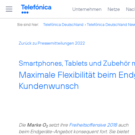
Unternehmen
Netze
Nach
Sie sind hier:
Telefónica Deutschland
Telefónica Deutschland Ne
Zurück zu Pressemitteilungen 2022
Smartphones, Tablets und Zubehör m
Maximale Flexibilität beim En
Kundenwunsch
Die
Marke O
setzt ihre
Freiheitsoffensive 2018
auch
2
beim Endgeräte-Angebot konsequent fort. Sie bietet