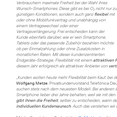
Verbrauchern maximale Freiheit bei der Wahl ihres
Wunsch-Smartphones. Diese gibt es bei O
nicht nur zu
2
günstigen Konditionen, sondern auch ganz
flexibel
mit
oder ohne Mobilfunkvertrag und unabhängig von
einem Vertragswechsel oder einer
Vertragsverlängerung. Frei entscheiden kann der
Kunde ebenfalls darüber, wie er sein Smartphone,
Tablets oder das passende Zubehör bezahlen möchte:
ob per Einmalzahlung oder ohne Zusatzkosten in
monatlichen Raten. Mit dieser kundenzentrierten
Endgeräte-Strategie, Flexibilität mit einem
attraktiven 
diesem Jahr erfolgreich als attraktiver Anbieter von
ver
„Kunden wollen heute mehr Flexibilität beim Kauf, bei 
Wolfgang Metze
, Privatkundenvorstand Telefónica Deut
suchen stets nach dem neuesten Modell. Bei anderen i
Smartphone lieber drei Jahre behalten, weil sie mit den
gibt ihnen die Freiheit
, selber zu entscheiden, wann der
individuellen Kundenwunsch
. Auch das verstehen wir u