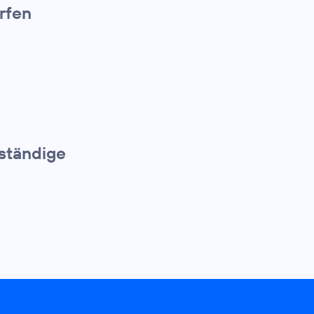
rfen
bständige