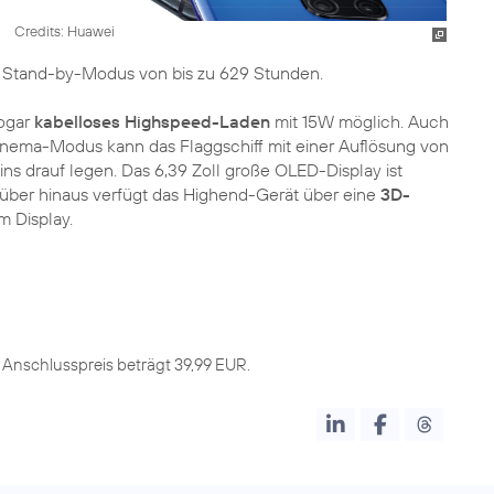
Credits: Huawei
m Stand-by-Modus von bis zu 629 Stunden.
ogar
kabelloses Highspeed-Laden
mit 15W möglich. Auch
Cinema-Modus kann das Flaggschiff mit einer Auflösung von
s drauf legen. Das 6,39 Zoll große OLED-Display ist
arüber hinaus verfügt das Highend-Gerät über eine
3D-
m Display.
r Anschlusspreis beträgt 39,99 EUR.