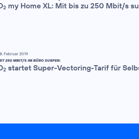
O
my Home XL: Mit bis zu 250 Mbit/s su
2
8. Februar 2019
IT 250 MBIT/S IM BÜRO SURFEN:
O
startet Super-Vectoring-Tarif für Sel
2