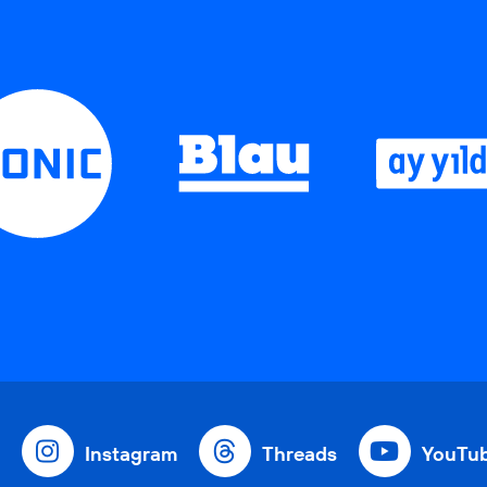
Instagram
Threads
YouTu