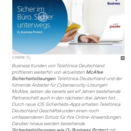
Credits: O
2
Business Kunden von Telefónica Deutschland
profitieren weiterhin von aktuellsten
McAfee
Sicherheitslösungen
. Telefónica Deutschland und der
führende Anbieter für Cybersecurity-Lösungen
McAfee, setzen die bereits seit elf Jahren bestehende
Partnerschaft auch in den nächsten drei Jahren fort.
Durch neue iOS Sicherheits-Apps erhalten Telefónica
Deutschland Geschäftskunden einen noch
umfassenderen Schutz für ihre Online-Anwendungen.
Darüber hinaus werden bestehende
Sicherheitslösungen wie O
Business Protect
mit