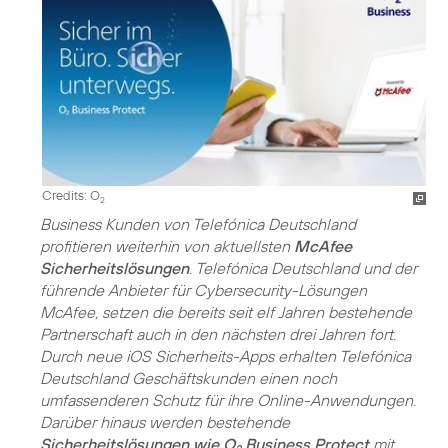
Credits: O
2
Business Kunden von Telefónica Deutschland
profitieren weiterhin von aktuellsten
McAfee
Sicherheitslösungen
. Telefónica Deutschland und der
führende Anbieter für Cybersecurity-Lösungen
McAfee, setzen die bereits seit elf Jahren bestehende
Partnerschaft auch in den nächsten drei Jahren fort.
Durch neue iOS Sicherheits-Apps erhalten Telefónica
Deutschland Geschäftskunden einen noch
umfassenderen Schutz für ihre Online-Anwendungen.
Darüber hinaus werden bestehende
Sicherheitslösungen wie O
Business Protect
mit