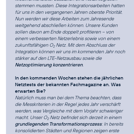
stemmen mussten. Diese Integrationsarbeiten hatten
für uns in den vergangenen Jahren oberste Priorität.
Nun werden wir diese Arbeiten zum Jahresende
weitgehend abschließen können. Unsere Kunden
sollen davon am Ende doppelt profitieren – von
einem verbesserten Netzerlebnis sowie von einem
zukunftsfähigen O
Netz. Mit dem Abschluss der
2
Integration können wir uns im kommenden Jahr noch
stärker auf den LTE-Netzausbau sowie die
Netzoptimierung konzentrieren
.
In den kommenden Wochen stehen die jährlichen
Netztests der bekannten Fachmagazine an. Was
erwarten Sie?
Natürlich muss man bei dem Thema beachten, dass
die Messkriterien in der Regel jedes Jahr verschärft
werden, was Vergleiche mit dem Vorjahr schwieriger
macht. Unser O
Netz befindet sich derzeit in einem
2
grundlegenden Transformationsprozess
: In bereits
konsolidierten Städten und Regionen zeigen erste