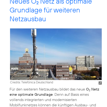
Neues O
Netz als optimale
2
Grundlage für weiteren
Netzausbau
Credits: Telefónica Deutschland
Für den weiteren Netzausbau bildet das neue
O
Netz
2
eine optimale Grundlage
. Denn auf Basis eines
vollends integrierten und modernisierten
Mobilfunknetzes können die künftigen Ausbau- und