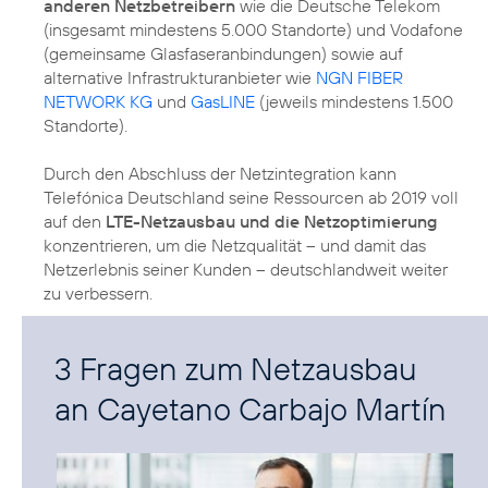
anderen Netzbetreibern
wie die Deutsche Telekom
(insgesamt mindestens 5.000 Standorte) und Vodafone
(gemeinsame Glasfaseranbindungen) sowie auf
alternative Infrastrukturanbieter wie
NGN FIBER
NETWORK KG
und
GasLINE
(jeweils mindestens 1.500
Standorte).
Durch den Abschluss der Netzintegration kann
Telefónica Deutschland seine Ressourcen ab 2019 voll
auf den
LTE-Netzausbau und die Netzoptimierung
konzentrieren, um die Netzqualität – und damit das
Netzerlebnis seiner Kunden – deutschlandweit weiter
zu verbessern.
3 Fragen zum Netzausbau
an Cayetano Carbajo Martín