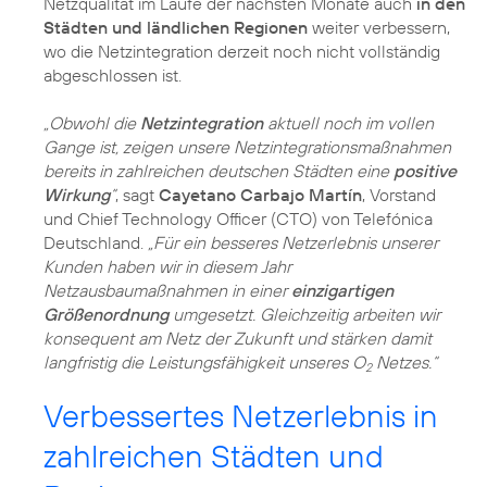
Netzqualität im Laufe der nächsten Monate auch
in den
Städten und ländlichen Regionen
weiter verbessern,
wo die Netzintegration derzeit noch nicht vollständig
abgeschlossen ist.
„Obwohl die
Netzintegration
aktuell noch im vollen
Gange ist, zeigen unsere Netzintegrationsmaßnahmen
bereits in zahlreichen deutschen Städten eine
positive
Wirkung
“
, sagt
Cayetano Carbajo Martín
, Vorstand
und Chief Technology Officer (CTO) von Telefónica
Deutschland.
„Für ein besseres Netzerlebnis unserer
Kunden haben wir in diesem Jahr
Netzausbaumaßnahmen in einer
einzigartigen
Größenordnung
umgesetzt. Gleichzeitig arbeiten wir
konsequent am Netz der Zukunft und stärken damit
langfristig die Leistungsfähigkeit unseres O
Netzes.“
2
Verbessertes Netzerlebnis in
zahlreichen Städten und