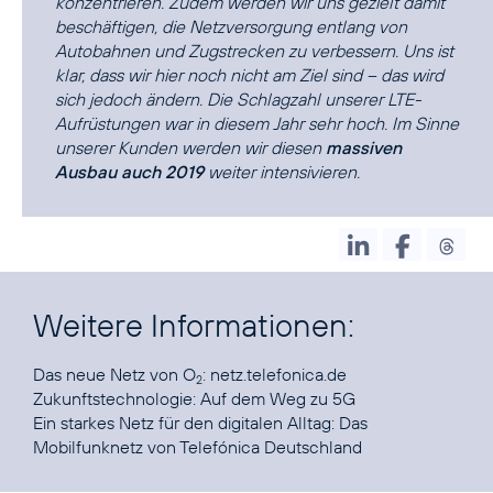
konzentrieren. Zudem werden wir uns gezielt damit
beschäftigen, die Netzversorgung entlang von
Autobahnen und Zugstrecken zu verbessern. Uns ist
klar, dass wir hier noch nicht am Ziel sind – das wird
sich jedoch ändern. Die Schlagzahl unserer LTE-
Aufrüstungen war in diesem Jahr sehr hoch. Im Sinne
unserer Kunden werden wir diesen
massiven
Ausbau auch 2019
weiter intensivieren.
Weitere Informationen:
Das neue Netz von O
:
netz.telefonica.de
2
Zukunftstechnologie:
Auf dem Weg zu 5G
Ein starkes Netz für den digitalen Alltag:
Das
Mobilfunknetz von Telefónica Deutschland