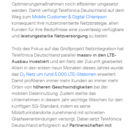
Optimierungsmaßnahmen noch effizienter umgesetzt
werden. Damit verfolgt Telefónica Deutschland auf dem
Weg zum
Mobile Customer & Digital Champion
konsequent ihre nutzerorientierte Netzstrategie, allen
Kunden für ihre Bedürfnisse eine zuverlässig verfügbare
und
leistungsstarke Netzversorgung
zu bieten.
Trotz des Fokus auf das Großprojekt Netzintegration hat
Telefónica Deutschland parallel
massiv in den LTE-
Ausbau investiert
und am Netz der Zukunft gearbeitet.
Allein in den ersten neun Monaten dieses Jahres wurde
das
O
Netz um rund 5.000 LTE-Stationen
erweitert.
2
Damit profitieren immer mehr Kunden an immer mehr
Orten von
höheren Geschwindigkeiten
bei der
mobilen Datennutzung. Zudem stellte das
Unternehmen in diesem Jahr wichtige Weichen für den
künftigen 5G-Standard, indem es seine
Mobilfunkstandorte zunehmend mit schnellen
Glasfaseranbindungen versorgt. Dabei setzt Telefónica
Deutschland erfolgreich auf
Partnerschaften mit