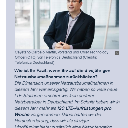
Cayetano Carbajo Martín, Vorstand und Chief Technology
Officer (CTO) von Telefónica Deutschland (
Credits:
Telefónica Deutschland
)
Wie ist Ihr Fazit, wenn Sie auf die diesjährigen
Netzausbaumaßnahmen zurückblicken?
Die Dimension unserer Netzausbaumaßnahmen in
diesem Jahr war einzigartig: Wir haben so viele neue
LTE-Stationen errichtet wie kein anderer
Netzbetreiber in Deutschland. Im Schnitt haben wir in
diesem Jahr mehr als
120 LTE-Aufrüstungen pro
Woche
vorgenommen. Dabei hatten wir die
Herausforderung, dass wir als einziger
Mobilfunkanbieter zusätzlich eine Netzintegration