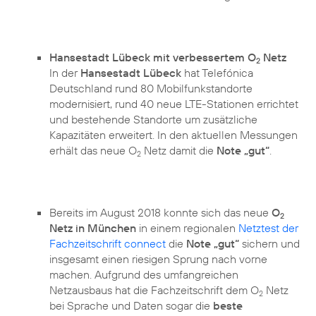
Hansestadt Lübeck mit verbessertem O
Netz
2
In der
Hansestadt Lübeck
hat Telefónica
Deutschland rund 80 Mobilfunkstandorte
modernisiert, rund 40 neue LTE-Stationen errichtet
und bestehende Standorte um zusätzliche
Kapazitäten erweitert. In den aktuellen Messungen
erhält das neue O
Netz damit die
Note „gut“
.
2
Bereits im August 2018 konnte sich das neue
O
2
Netz in München
in einem regionalen
Netztest der
Fachzeitschrift connect
die
Note „gut“
sichern und
insgesamt einen riesigen Sprung nach vorne
machen. Aufgrund des umfangreichen
Netzausbaus hat die Fachzeitschrift dem O
Netz
2
bei Sprache und Daten sogar die
beste