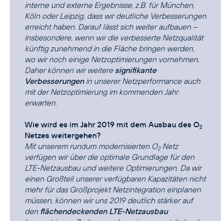
interne und externe Ergebnisse, z.B. für München,
Köln oder Leipzig, dass wir deutliche Verbesserungen
erreicht haben. Darauf lässt sich weiter aufbauen –
insbesondere, wenn wir die verbesserte Netzqualität
künftig zunehmend in die Fläche bringen werden,
wo wir noch einige Netzoptimierungen vornehmen.
Daher können wir weitere
signifikante
Verbesserungen
in unserer Netzperformance auch
mit der Netzoptimierung im kommenden Jahr
erwarten.
Wie wird es im Jahr 2019 mit dem Ausbau des O
2
Netzes weitergehen?
Mit unserem rundum modernisierten O
Netz
2
verfügen wir über die optimale Grundlage für den
LTE-Netzausbau und weitere Optimierungen. Da wir
einen Großteil unserer verfügbaren Kapazitäten nicht
mehr für das Großprojekt Netzintegration einplanen
müssen, können wir uns 2019 deutlich stärker auf
den
flächendeckenden LTE-Netzausbau