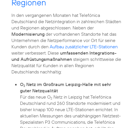
Regionen
In den vergangenen Monaten hat Telefónica
Deutschland die Netzintegration in zahlreichen Städten
und Regionen abgeschlossen. Neben der
Modernisierung
der vorhandenen Standorte hat das
Unternehmen die Netzperformance vor Ort für seine
Kunden durch den
Aufbau zusätzlicher LTE-Stationen
weiter verbessert. Diese
umfassenden Integrations-
und Aufrüstungsmaßnahmen
steigern schrittweise die
Netzqualität für Kunden in allen Regionen
Deutschlands nachhaltig:
O
Netz im Großraum Leipzig-Halle mit sehr
2
guter Netzqualität
Für das neue O
Netz in Leipzig hat Telefónica
2
Deutschland rund 260 Standorte modernisiert und
bisher knapp 100 neue LTE-Stationen errichtet. In
aktuellen Messungen des unabhängigen Netztest-
Spezialisten P3 Communications, die Telefónica