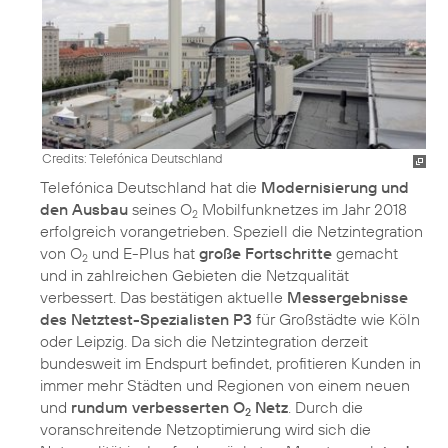
Credits: Telefónica Deutschland
Telefónica Deutschland hat die
Modernisierung und
den Ausbau
seines O
Mobilfunknetzes im Jahr 2018
2
erfolgreich vorangetrieben. Speziell die Netzintegration
von O
und E-Plus hat
große Fortschritte
gemacht
2
und in zahlreichen Gebieten die Netzqualität
verbessert. Das bestätigen aktuelle
Messergebnisse
des Netztest-Spezialisten P3
für Großstädte wie Köln
oder Leipzig. Da sich die Netzintegration derzeit
bundesweit im Endspurt befindet, profitieren Kunden in
immer mehr Städten und Regionen von einem neuen
und
rundum verbesserten O
Netz
. Durch die
2
voranschreitende Netzoptimierung wird sich die