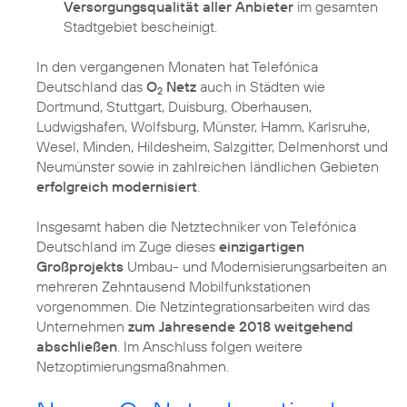
Versorgungsqualität aller Anbieter
im gesamten
Stadtgebiet bescheinigt.
In den vergangenen Monaten hat Telefónica
Deutschland das
O
Netz
auch in Städten wie
2
Dortmund, Stuttgart, Duisburg, Oberhausen,
Ludwigshafen, Wolfsburg, Münster, Hamm, Karlsruhe,
Wesel, Minden, Hildesheim, Salzgitter, Delmenhorst und
Neumünster sowie in zahlreichen ländlichen Gebieten
erfolgreich modernisiert
.
Insgesamt haben die Netztechniker von Telefónica
Deutschland im Zuge dieses
einzigartigen
Großprojekts
Umbau- und Modernisierungsarbeiten an
mehreren Zehntausend Mobilfunkstationen
vorgenommen. Die Netzintegrationsarbeiten wird das
Unternehmen
zum Jahresende 2018 weitgehend
abschließen
. Im Anschluss folgen weitere
Netzoptimierungsmaßnahmen.