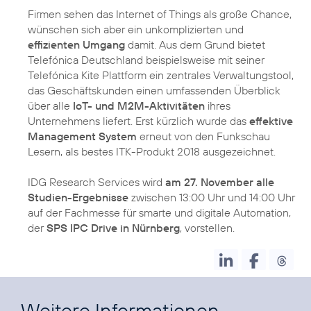
Firmen sehen das Internet of Things als große Chance,
wünschen sich aber ein unkomplizierten und
effizienten Umgang
damit. Aus dem Grund bietet
Telefónica Deutschland beispielsweise mit seiner
Telefónica Kite Plattform ein zentrales Verwaltungstool,
das Geschäftskunden einen umfassenden Überblick
über alle
IoT- und M2M-Aktivitäten
ihres
Unternehmens liefert. Erst kürzlich wurde das
effektive
Management System
erneut von den Funkschau
Lesern, als bestes ITK-Produkt 2018 ausgezeichnet.
IDG Research Services wird
am 27. November alle
Studien-Ergebnisse
zwischen 13:00 Uhr und 14:00 Uhr
auf der Fachmesse für smarte und digitale Automation,
der
SPS IPC Drive in Nürnberg
, vorstellen.
Weitere Informationen