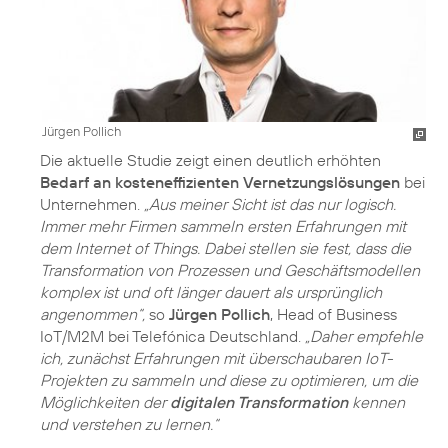
Jürgen Pollich
Die aktuelle Studie zeigt einen deutlich erhöhten
Bedarf an kosteneffizienten Vernetzungslösungen
bei
Unternehmen.
„Aus meiner Sicht ist das nur logisch.
Immer mehr Firmen sammeln ersten Erfahrungen mit
dem Internet of Things. Dabei stellen sie fest, dass die
Transformation von Prozessen und Geschäftsmodellen
komplex ist und oft länger dauert als ursprünglich
angenommen“,
so
Jürgen Pollich
, Head of Business
IoT/M2M bei Telefónica Deutschland.
„Daher empfehle
ich, zunächst Erfahrungen mit überschaubaren IoT-
Projekten zu sammeln und diese zu optimieren, um die
Möglichkeiten der
digitalen Transformation
kennen
und verstehen zu lernen.“