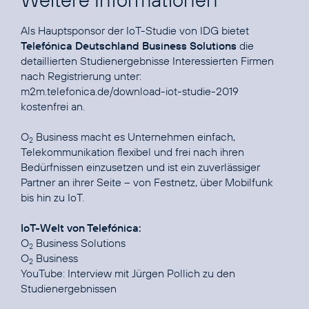
Als Hauptsponsor der IoT-Studie von IDG bietet
Telefónica Deutschland Business Solutions
die
detaillierten Studienergebnisse Interessierten Firmen
nach Registrierung unter:
m2m.telefonica.de/download-iot-studie-2019
kostenfrei an.
O
Business macht es Unternehmen einfach,
2
Telekommunikation flexibel und frei nach ihren
Bedürfnissen einzusetzen und ist ein zuverlässiger
Partner an ihrer Seite – von Festnetz, über Mobilfunk
bis hin zu IoT.
IoT-Welt von Telefónica:
O
Business Solutions
2
O
Business
2
YouTube:
Interview mit Jürgen Pollich zu den
Studienergebnissen