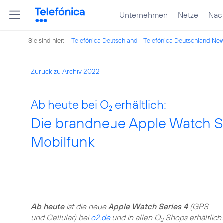
Unternehmen
Netze
Nach
Sie sind hier:
Telefónica Deutschland
Telefónica Deutschland Ne
Zurück zu Archiv 2022
Ab heute bei O
erhältlich:
2
Die brandneue Apple Watch Se
Mobilfunk
Ab heute
ist die neue
Apple Watch Series 4
(GPS
und Cellular) bei
o2.de
und in allen O
Shops erhältlich.
2