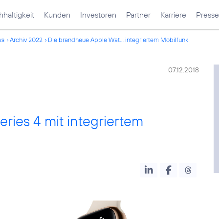
haltigkeit
Kunden
Investoren
Partner
Karriere
Presse
ws
Archiv 2022
Die brandneue Apple Wat... integriertem Mobilfunk
07.12.2018
ries 4 mit integriertem