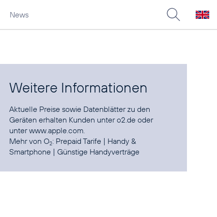
News
Weitere Informationen
Aktuelle Preise sowie Datenblätter zu den
Geräten erhalten Kunden unter
o2.de
oder
unter
www.apple.com
.
Mehr von O
:
Prepaid Tarife
|
Handy &
2
Smartphone
|
Günstige Handyverträge