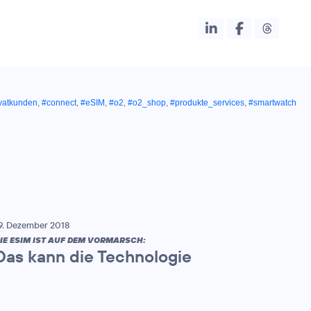
vatkunden
,
#connect
,
#eSIM
,
#o2
,
#o2_shop
,
#produkte_services
,
#smartwatch
9. Dezember 2018
IE ESIM IST AUF DEM VORMARSCH:
Das kann die Technologie