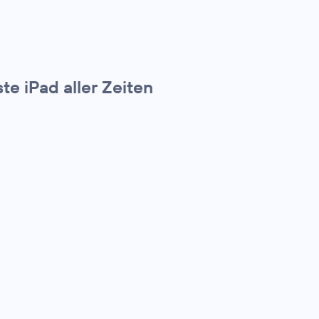
te iPad aller Zeiten