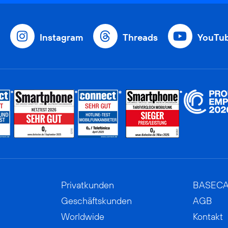
Instagram
Threads
YouTu
Privatkunden
BASEC
Geschäftskunden
AGB
Worldwide
Kontakt