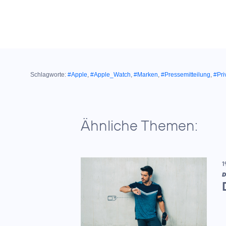
Schlagworte:
#Apple
,
#Apple_Watch
,
#Marken
,
#Pressemitteilung
,
#Pri
Ähnliche Themen:
1
D