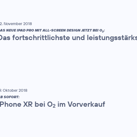
2. November 2018
AS NEUE IPAD PRO MIT ALL-SCREEN DESIGN JETZT BEI O
:
2
Das fortschrittlichste und leistungsstärks
9. Oktober 2018
B SOFORT:
iPhone XR bei O
im Vorverkauf
2