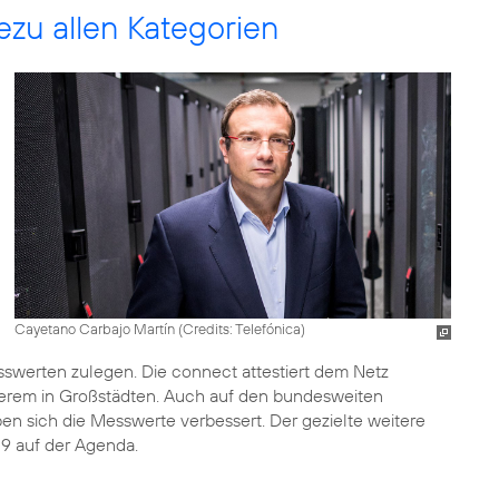
ezu allen Kategorien
Cayetano Carbajo Martín (
Credits: Telefónica
)
swerten zulegen. Die connect attestiert dem Netz
nderem in Großstädten. Auch auf den bundesweiten
n sich die Messwerte verbessert. Der gezielte weitere
19 auf der Agenda.