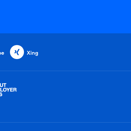
be
Xing