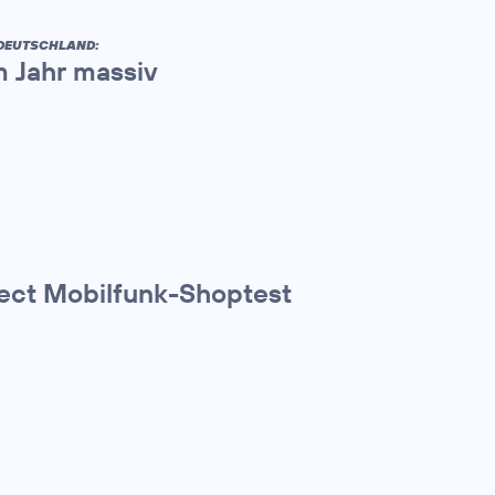
 DEUTSCHLAND:
m Jahr massiv
ect Mobilfunk-Shoptest