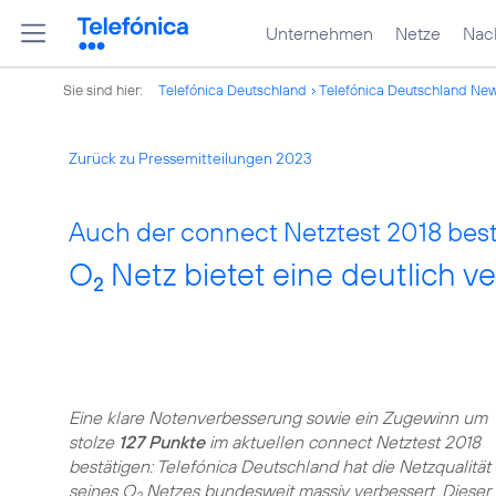
Unternehmen
Netze
Nach
Sie sind hier:
Telefónica Deutschland
Telefónica Deutschland Ne
Zurück zu Pressemitteilungen 2023
Auch der connect Netztest 2018 best
O
Netz bietet eine deutlich v
2
Eine klare Notenverbesserung sowie ein Zugewinn um
stolze
127 Punkte
im aktuellen connect Netztest 2018
bestätigen: Telefónica Deutschland hat die Netzqualität
seines O
Netzes bundesweit massiv verbessert. Dieser