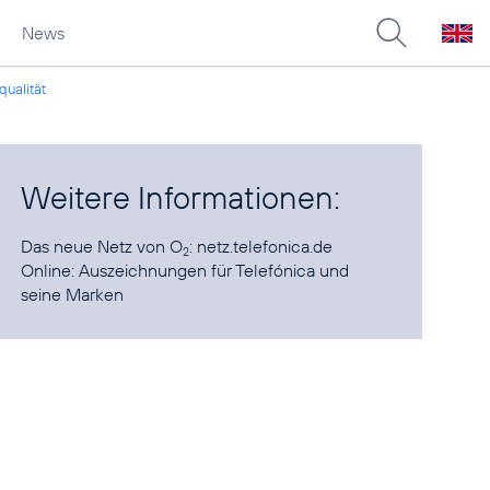
News
qualität
Weitere Informationen:
Das neue Netz von O
:
netz.telefonica.de
2
Online:
Auszeichnungen für Telefónica und
seine Marken