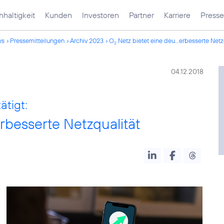
haltigkeit
Kunden
Investoren
Partner
Karriere
Presse
ws
Pressemitteilungen
Archiv 2023
O
Netz bietet eine deu...erbesserte Netz
2
04.12.2018
ätigt:
erbesserte Netzqualität