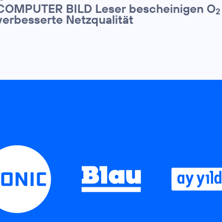
COMPUTER BILD Leser bescheinigen O
2
verbesserte Netzqualität