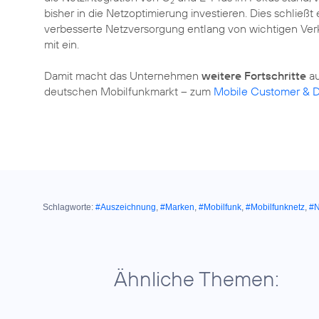
2
bisher in die Netzoptimierung investieren. Dies schlie
verbesserte Netzversorgung entlang von wichtigen Ver
mit ein.
Damit macht das Unternehmen
weitere Fortschritte
au
deutschen Mobilfunkmarkt – zum
Mobile Customer & D
Schlagworte:
#Auszeichnung
,
#Marken
,
#Mobilfunk
,
#Mobilfunknetz
,
#N
Ähnliche Themen: