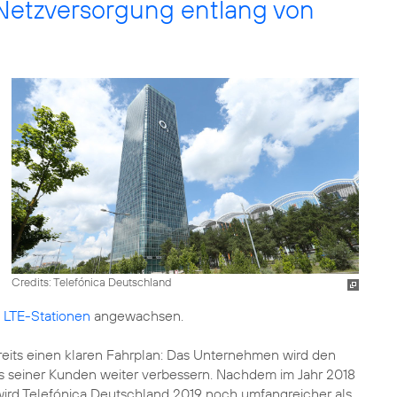
Netzversorgung entlang von
Credits: Telefónica Deutschland
 LTE-Stationen
angewachsen.
eits einen klaren Fahrplan: Das Unternehmen wird den
s seiner Kunden weiter verbessern. Nachdem im Jahr 2018
wird Telefónica Deutschland 2019 noch umfangreicher als