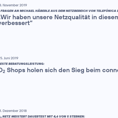
8. November 2019
 FRAGEN AN MICHAEL HÄBERLE AUS DEM NETZBEREICH VON TELEFÓNICA
„Wir haben unsere Netzqualität in diese
verbessert“
5. Juni 2019
ESTE BERATUNGSLEISTUNG:
O
Shops holen sich den Sieg beim conn
2
1. Dezember 2018
O
NETZ MEISTERT DAUERTEST MIT 4,6 VON 5 STERNEN:
2