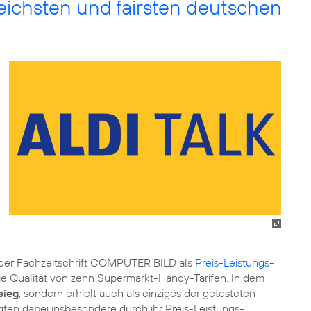
reichsten und fairsten deutschen
der Fachzeitschrift COMPUTER BILD als
Preis-Leistungs-
die Qualität von zehn Supermarkt-Handy-Tarifen. In dem
sieg
, sondern erhielt auch als einziges der getesteten
ten dabei insbesondere durch ihr Preis-Leistungs-