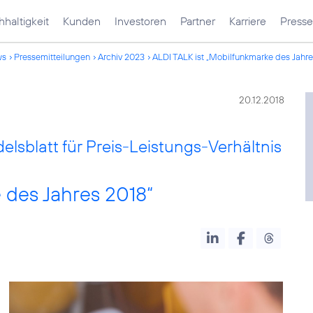
haltigkeit
Kunden
Investoren
Partner
Karriere
Presse
ws
Pressemitteilungen
Archiv 2023
ALDI TALK ist „Mobilfunkmarke des Jahre
20.12.2018
sblatt für Preis-Leistungs-Verhältnis
 des Jahres 2018“