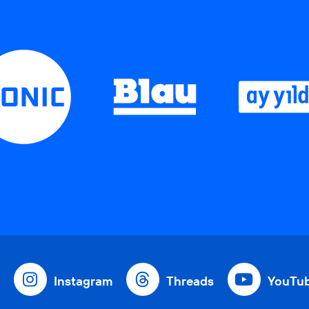
Instagram
Threads
YouTu