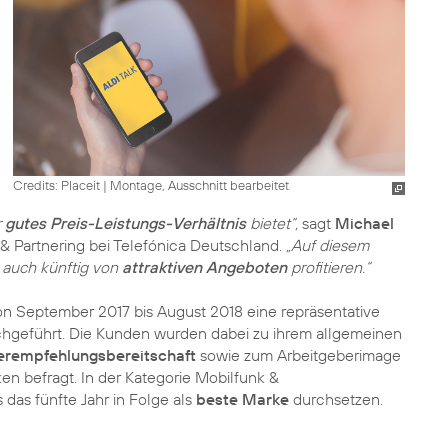
Credits: Placeit
|
Montage, Ausschnitt bearbeitet
r
gutes Preis-Leistungs-Verhältnis
bietet“,
sagt
Michael
 & Partnering bei Telefónica Deutschland.
„Auf diesem
 auch künftig von
attraktiven Angeboten
profitieren.“
n September 2017 bis August 2018 eine repräsentative
hgeführt. Die Kunden wurden dabei zu ihrem allgemeinen
terempfehlungsbereitschaft
sowie zum Arbeitgeberimage
en befragt. In der Kategorie Mobilfunk &
das fünfte Jahr in Folge als
beste Marke
durchsetzen.