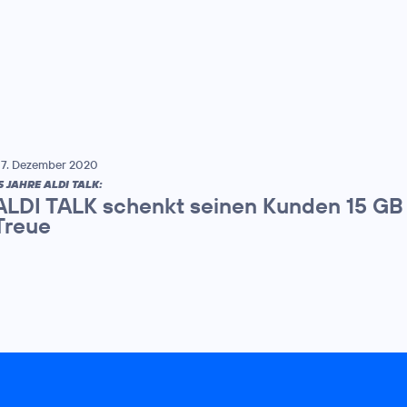
7. Dezember 2020
5 JAHRE ALDI TALK:
ALDI TALK schenkt seinen Kunden 15 GB f
Treue