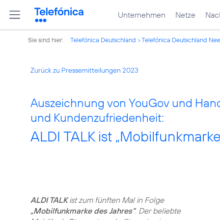
Unternehmen
Netze
Nach
Sie sind hier:
Telefónica Deutschland
Telefónica Deutschland Ne
Zurück zu Pressemitteilungen 2023
Auszeichnung von YouGov und Handel
und Kundenzufriedenheit:
ALDI TALK ist „Mobilfunkmarke
ALDI TALK
ist zum fünften Mal in Folge
„Mobilfunkmarke des Jahres“
. Der beliebte