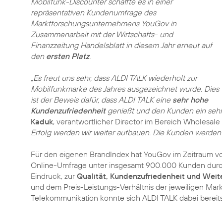
Mobilfunk-Discounter schaffte es in einer
repräsentativen Kundenumfrage des
Marktforschungsunternehmens YouGov in
Zusammenarbeit mit der Wirtschafts- und
Finanzzeitung Handelsblatt in diesem Jahr erneut auf
den
ersten Platz
.
„Es freut uns sehr, dass ALDI TALK wiederholt zur
Mobilfunkmarke des Jahres ausgezeichnet wurde. Dies
ist der Beweis dafür, dass ALDI TALK eine
sehr hohe
Kundenzufriedenheit
genießt und den Kunden ein seh
Kaduk
, verantwortlicher Director im Bereich Wholesale
Erfolg werden wir weiter aufbauen. Die Kunden werden
Für den eigenen BrandIndex hat YouGov im Zeitraum vo
Online-Umfrage unter insgesamt 900.000 Kunden durc
Eindruck, zur
Qualität, Kundenzufriedenheit und Wei
und dem Preis-Leistungs-Verhältnis der jeweiligen Mark
Telekommunikation konnte sich ALDI TALK dabei bereits 