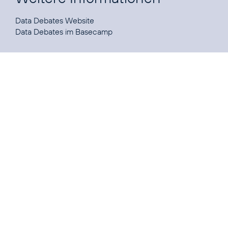
Data Debates
Data Debates
im Basecamp