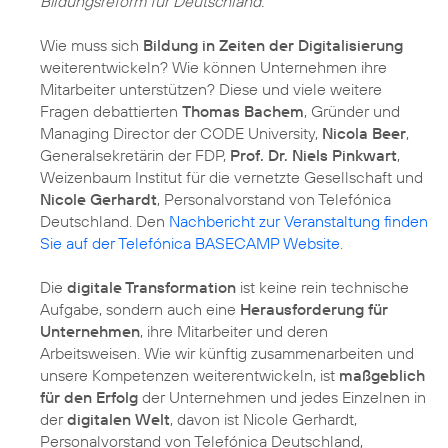
Bildungsreform für Deutschland.
Wie muss sich
Bildung in Zeiten der Digitalisierung
weiterentwickeln? Wie können Unternehmen ihre
Mitarbeiter unterstützen? Diese und viele weitere
Fragen debattierten
Thomas Bachem
, Gründer und
Managing Director der CODE University,
Nicola Beer
,
Generalsekretärin der FDP,
Prof. Dr. Niels Pinkwart
,
Weizenbaum Institut für die vernetzte Gesellschaft und
Nicole Gerhardt
, Personalvorstand von Telefónica
Deutschland. Den
Nachbericht zur Veranstaltung finden
Sie auf der Telefónica BASECAMP Website
.
Die
digitale Transformation
ist keine rein technische
Aufgabe, sondern auch eine
Herausforderung für
Unternehmen
, ihre Mitarbeiter und deren
Arbeitsweisen. Wie wir künftig zusammenarbeiten und
unsere Kompetenzen weiterentwickeln, ist
maßgeblich
für den Erfolg
der Unternehmen und jedes Einzelnen in
der
digitalen Welt
, davon ist Nicole Gerhardt,
Personalvorstand von Telefónica Deutschland,