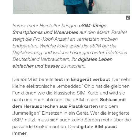
Immer mehr Hersteller bringen
eSIM-fähige
Smartphones und Wearables
auf den Markt. Parallel
steigt die Pro-Kopf-Anzahl an vernetzten mobilen
Endgeräten. Welche Rolle spielt die eSIM bei der
Digitalisierung und welche Lösungen bietet Telefónica
Deutschland Verbrauchern, ihr
digitales Leben
einfacher und besser
zu machen.
Die eSIM ist bereits
fest im Endgerät verbaut
. Der sehr
kleine elektronische „embedded“ Chip hat die gleichen
Funktionen wie die klassische SIM-Karte und wird sie
nach und nach ablösen. Die eSIM macht
Schluss mit
dem Herausbrechen aus Plastikkarten
und dem
„fummeligen“ Einsetzen in ein Gerät. Wer die integrierte
eSIM nutzt, muss sich auch keine Sorgen mehr über die
passende Größe machen. Die
digitale SIM passt
immer
.