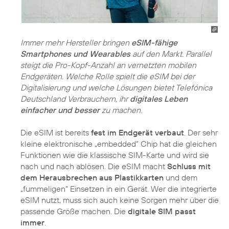
Immer mehr Hersteller bringen
eSIM-fähige
Smartphones und Wearables
auf den Markt. Parallel
steigt die Pro-Kopf-Anzahl an vernetzten mobilen
Endgeräten. Welche Rolle spielt die eSIM bei der
Digitalisierung und welche Lösungen bietet Telefónica
Deutschland Verbrauchern, ihr
digitales Leben
einfacher und besser
zu machen.
Die eSIM ist bereits
fest im Endgerät verbaut
. Der sehr
kleine elektronische „embedded“ Chip hat die gleichen
Funktionen wie die klassische SIM-Karte und wird sie
nach und nach ablösen. Die eSIM macht
Schluss mit
dem Herausbrechen aus Plastikkarten
und dem
„fummeligen“ Einsetzen in ein Gerät. Wer die integrierte
eSIM nutzt, muss sich auch keine Sorgen mehr über die
passende Größe machen. Die
digitale SIM passt
immer
.