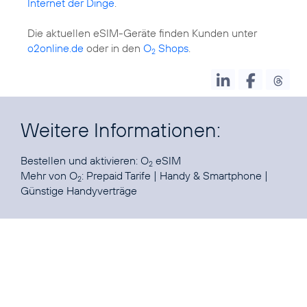
Internet der Dinge
.
Die aktuellen eSIM-Geräte finden Kunden unter
o2online.de
oder in den
O
Shops
.
2
Weitere Informationen:
Bestellen und aktivieren:
O
eSIM
2
Mehr von O
:
Prepaid Tarife
|
Handy & Smartphone
|
2
Günstige Handyverträge