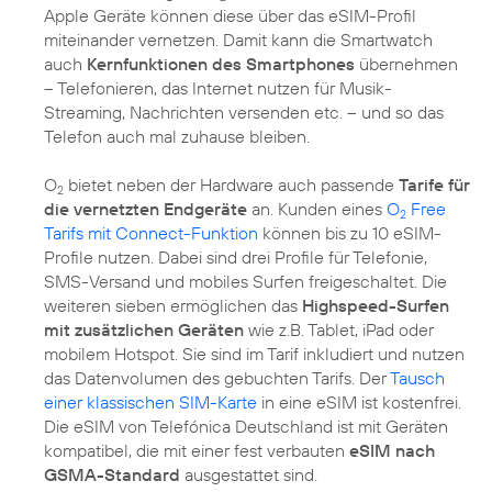
Apple Geräte können diese über das eSIM-Profil
miteinander vernetzen. Damit kann die Smartwatch
auch
Kernfunktionen des Smartphones
übernehmen
– Telefonieren, das Internet nutzen für Musik-
Streaming, Nachrichten versenden etc. – und so das
Telefon auch mal zuhause bleiben.
O
bietet neben der Hardware auch passende
Tarife für
2
die vernetzten Endgeräte
an. Kunden eines
O
Free
2
Tarifs mit Connect-Funktion
können bis zu 10 eSIM-
Profile nutzen. Dabei sind drei Profile für Telefonie,
SMS-Versand und mobiles Surfen freigeschaltet. Die
weiteren sieben ermöglichen das
Highspeed-Surfen
mit zusätzlichen Geräten
wie z.B. Tablet, iPad oder
mobilem Hotspot. Sie sind im Tarif inkludiert und nutzen
das Datenvolumen des gebuchten Tarifs. Der
Tausch
einer klassischen SIM-Karte
in eine eSIM ist kostenfrei.
Die eSIM von Telefónica Deutschland ist mit Geräten
kompatibel, die mit einer fest verbauten
eSIM nach
GSMA-Standard
ausgestattet sind.