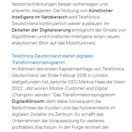
Netzeinschränkungen besser vorhersagen und
präventiv reagieren. Die Nutzung von
Künstlicher
Intelligenz im Netzbereich
wird Telefónica
Deutschland kontinuierlich weiter ausbauen. Im
Zeitalter der Digitalisierung
ermöglicht der Einsatz von
Algorithmen und Künstlicher Intelligenz einen neuen,
analytischen Blick auf das Mobilfunknetz.
Telefónica Deutschland startet digitales
Transformationsprogramm
Im Rahmen des ersten Kapitalmarkttags von Telefónica
Deutschland, der Ende Februar 2018 in London
stattgefunden hat, betonte CEO Markus Haas die Vision
2022:
„Wir wollen Mobile Customer and Digital
Champion werden.“
Das Transformationsprogramm
Digital4Growth
stellt dabei konsequent die
Bedürfnisse der Kunden und das Nutzererlebnis im
digitalen Zeitalter ins Zentrum. So schafft das
Unternehmen die Voraussetzung für weiteres
profitables Wachstum. In der Folge rechnet der