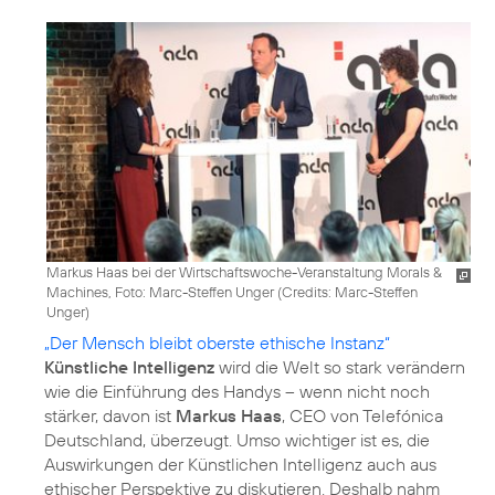
Markus Haas bei der Wirtschaftswoche-Veranstaltung Morals &
Machines, Foto: Marc-Steffen Unger (
Credits: Marc-Steffen
Unger
)
„Der Mensch bleibt oberste ethische Instanz“
Künstliche Intelligenz
wird die Welt so stark verändern
wie die Einführung des Handys – wenn nicht noch
stärker, davon ist
Markus Haas
, CEO von Telefónica
Deutschland, überzeugt. Umso wichtiger ist es, die
Auswirkungen der Künstlichen Intelligenz auch aus
ethischer Perspektive zu diskutieren. Deshalb nahm