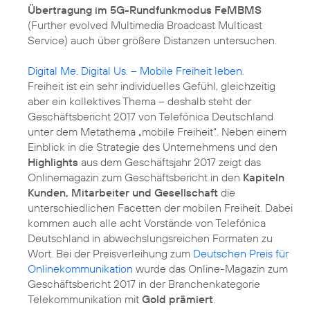
Übertragung im 5G-Rundfunkmodus FeMBMS
(Further evolved Multimedia Broadcast Multicast
Service) auch über größere Distanzen untersuchen.
Digital Me. Digital Us. – Mobile Freiheit leben.
Freiheit ist ein sehr individuelles Gefühl, gleichzeitig
aber ein kollektives Thema – deshalb steht der
Geschäftsbericht 2017 von Telefónica Deutschland
unter dem Metathema „mobile Freiheit“. Neben einem
Einblick in die Strategie des Unternehmens und den
Highlights
aus dem Geschäftsjahr 2017 zeigt das
Onlinemagazin zum Geschäftsbericht in den
Kapiteln
Kunden, Mitarbeiter und Gesellschaft
die
unterschiedlichen Facetten der mobilen Freiheit. Dabei
kommen auch alle acht Vorstände von Telefónica
Deutschland in abwechslungsreichen Formaten zu
Wort. Bei der Preisverleihung zum
Deutschen Preis für
Onlinekommunikation
wurde das Online-Magazin zum
Geschäftsbericht 2017 in der Branchenkategorie
Telekommunikation mit
Gold prämiert
.