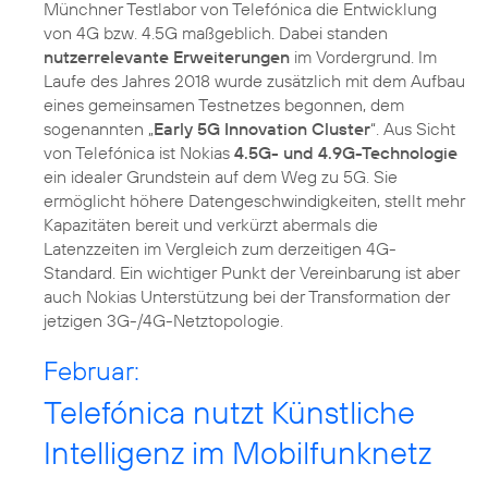
Münchner Testlabor von Telefónica die Entwicklung
von 4G bzw. 4.5G maßgeblich. Dabei standen
nutzerrelevante Erweiterungen
im Vordergrund. Im
Laufe des Jahres 2018 wurde zusätzlich mit dem Aufbau
eines gemeinsamen Testnetzes begonnen, dem
sogenannten „
Early 5G Innovation Cluster
“. Aus Sicht
von Telefónica ist Nokias
4.5G- und 4.9G-Technologie
ein idealer Grundstein auf dem Weg zu 5G. Sie
ermöglicht höhere Datengeschwindigkeiten, stellt mehr
Kapazitäten bereit und verkürzt abermals die
Latenzzeiten im Vergleich zum derzeitigen 4G-
Standard. Ein wichtiger Punkt der Vereinbarung ist aber
auch Nokias Unterstützung bei der Transformation der
jetzigen 3G-/4G-Netztopologie.
Februar:
Telefónica nutzt Künstliche
Intelligenz im Mobilfunknetz