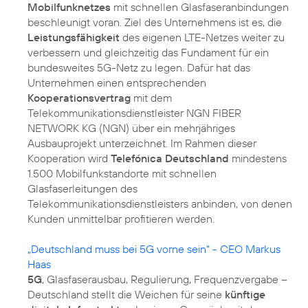
Mobilfunknetzes
mit schnellen Glasfaseranbindungen
beschleunigt voran. Ziel des Unternehmens ist es, die
Leistungsfähigkeit
des eigenen LTE-Netzes weiter zu
verbessern und gleichzeitig das Fundament für ein
bundesweites 5G-Netz zu legen. Dafür hat das
Unternehmen einen entsprechenden
Kooperationsvertrag
mit dem
Telekommunikationsdienstleister NGN FIBER
NETWORK KG (NGN) über ein mehrjähriges
Ausbauprojekt unterzeichnet. Im Rahmen dieser
Kooperation wird
Telefónica Deutschland
mindestens
1.500 Mobilfunkstandorte mit schnellen
Glasfaserleitungen des
Telekommunikationsdienstleisters anbinden, von denen
Kunden unmittelbar profitieren werden.
„Deutschland muss bei 5G vorne sein“ - CEO Markus
Haas
5G
, Glasfaserausbau, Regulierung, Frequenzvergabe –
Deutschland stellt die Weichen für seine
künftige