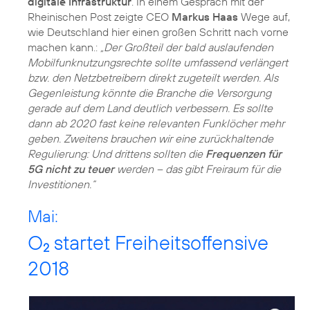
digitale Infrastruktur
. In einem Gespräch mit der
Rheinischen Post zeigte CEO
Markus Haas
Wege auf,
wie Deutschland hier einen großen Schritt nach vorne
machen kann.:
„Der Großteil der bald auslaufenden
Mobilfunknutzungsrechte sollte umfassend verlängert
bzw. den Netzbetreibern direkt zugeteilt werden. Als
Gegenleistung könnte die Branche die Versorgung
gerade auf dem Land deutlich verbessern. Es sollte
dann ab 2020 fast keine relevanten Funklöcher mehr
geben. Zweitens brauchen wir eine zurückhaltende
Regulierung: Und drittens sollten die
Frequenzen für
5G nicht zu teuer
werden – das gibt Freiraum für die
Investitionen.“
Mai:
O
startet Freiheitsoffensive
2
2018