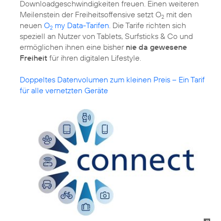
Downloadgeschwindigkeiten freuen. Einen weiteren
Meilenstein der Freiheitsoffensive setzt O
mit den
2
neuen
O
my Data-Tarifen
. Die Tarife richten sich
2
speziell an Nutzer von Tablets, Surfsticks & Co und
ermöglichen ihnen eine bisher
nie da gewesene
Freiheit
für ihren digitalen Lifestyle.
Doppeltes Datenvolumen zum kleinen Preis – Ein Tarif
für alle vernetzten Geräte