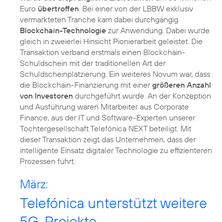
Euro
übertroffen
. Bei einer von der LBBW exklusiv
vermarkteten Tranche kam dabei durchgängig
Blockchain-Technologie
zur Anwendung. Dabei wurde
gleich in zweierlei Hinsicht Pionierarbeit geleistet. Die
Transaktion verband erstmals einen Blockchain-
Schuldschein mit der traditionellen Art der
Schuldscheinplatzierung. Ein weiteres Novum war, dass
die Blockchain-Finanzierung mit einer
größeren Anzahl
von Investoren
durchgeführt wurde. An der Konzeption
und Ausführung waren Mitarbeiter aus Corporate
Finance, aus der IT und Software-Experten unserer
Tochtergesellschaft Telefónica NEXT beteiligt. Mit
dieser Transaktion zeigt das Unternehmen, dass der
intelligente Einsatz digitaler Technologie zu effizienteren
Prozessen führt.
März:
Telefónica unterstützt weitere
5G-Projekte