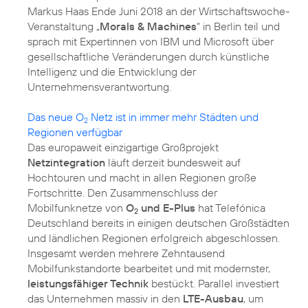
Markus Haas Ende Juni 2018 an der Wirtschaftswoche-
Veranstaltung „
Morals & Machines
“ in Berlin teil und
sprach mit Expertinnen von IBM und Microsoft über
gesellschaftliche Veränderungen durch künstliche
Intelligenz und die Entwicklung der
Unternehmensverantwortung.
Das neue O
Netz ist in immer mehr Städten und
2
Regionen verfügbar
Das europaweit einzigartige Großprojekt
Netzintegration
läuft derzeit bundesweit auf
Hochtouren und macht in allen Regionen große
Fortschritte. Den Zusammenschluss der
Mobilfunknetze von
O
und E-Plus
hat Telefónica
2
Deutschland bereits in einigen deutschen Großstädten
und ländlichen Regionen erfolgreich abgeschlossen.
Insgesamt werden mehrere Zehntausend
Mobilfunkstandorte bearbeitet und mit modernster,
leistungsfähiger Technik
bestückt. Parallel investiert
das Unternehmen massiv in den
LTE-Ausbau
, um