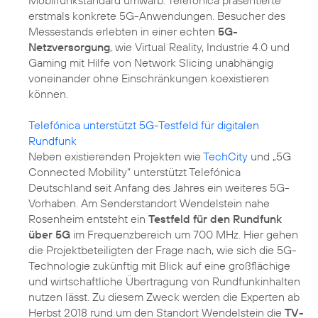
erstmals konkrete 5G-Anwendungen. Besucher des
Messestands erlebten in einer echten
5G-
Netzversorgung
, wie Virtual Reality, Industrie 4.0 und
Gaming mit Hilfe von Network Slicing unabhängig
voneinander ohne Einschränkungen koexistieren
können.
Telefónica unterstützt 5G-Testfeld für digitalen
Rundfunk
Neben existierenden Projekten wie
TechCity
und „5G
Connected Mobility“ unterstützt Telefónica
Deutschland seit Anfang des Jahres ein weiteres 5G-
Vorhaben. Am Senderstandort Wendelstein nahe
Rosenheim entsteht ein
Testfeld für den Rundfunk
über 5G
im Frequenzbereich um 700 MHz. Hier gehen
die Projektbeteiligten der Frage nach, wie sich die 5G-
Technologie zukünftig mit Blick auf eine großflächige
und wirtschaftliche Übertragung von Rundfunkinhalten
nutzen lässt. Zu diesem Zweck werden die Experten ab
Herbst 2018 rund um den Standort Wendelstein die
TV-