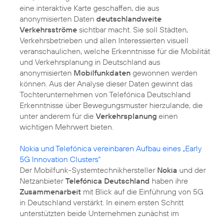
eine interaktive Karte geschaffen, die aus
anonymisierten Daten
deutschlandweite
Verkehrsströme
sichtbar macht. Sie soll Städten,
Verkehrsbetrieben und allen Interessierten visuell
veranschaulichen, welche Erkenntnisse für die Mobilität
und Verkehrsplanung in Deutschland aus
anonymisierten
Mobilfunkdaten
gewonnen werden
können. Aus der Analyse dieser Daten gewinnt das
Tochterunternehmen von Telefónica Deutschland
Erkenntnisse über Bewegungsmuster hierzulande, die
unter anderem für die
Verkehrsplanung
einen
wichtigen Mehrwert bieten.
Nokia und Telefónica vereinbaren Aufbau eines „Early
5G Innovation Clusters“
Der Mobilfunk-Systemtechnikhersteller
Nokia
und der
Netzanbieter
Telefónica Deutschland
haben ihre
Zusammenarbeit
mit Blick auf die Einführung von 5G
in Deutschland verstärkt. In einem ersten Schritt
unterstützten beide Unternehmen zunächst im