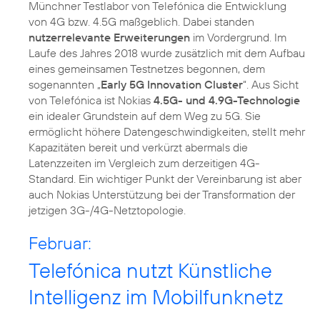
Münchner Testlabor von Telefónica die Entwicklung
von 4G bzw. 4.5G maßgeblich. Dabei standen
nutzerrelevante Erweiterungen
im Vordergrund. Im
Laufe des Jahres 2018 wurde zusätzlich mit dem Aufbau
eines gemeinsamen Testnetzes begonnen, dem
sogenannten „
Early 5G Innovation Cluster
“. Aus Sicht
von Telefónica ist Nokias
4.5G- und 4.9G-Technologie
ein idealer Grundstein auf dem Weg zu 5G. Sie
ermöglicht höhere Datengeschwindigkeiten, stellt mehr
Kapazitäten bereit und verkürzt abermals die
Latenzzeiten im Vergleich zum derzeitigen 4G-
Standard. Ein wichtiger Punkt der Vereinbarung ist aber
auch Nokias Unterstützung bei der Transformation der
jetzigen 3G-/4G-Netztopologie.
Februar:
Telefónica nutzt Künstliche
Intelligenz im Mobilfunknetz