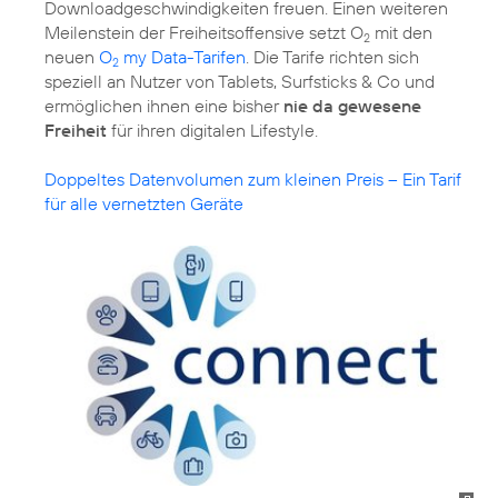
Downloadgeschwindigkeiten freuen. Einen weiteren
Meilenstein der Freiheitsoffensive setzt O
mit den
2
neuen
O
my Data-Tarifen
. Die Tarife richten sich
2
speziell an Nutzer von Tablets, Surfsticks & Co und
ermöglichen ihnen eine bisher
nie da gewesene
Freiheit
für ihren digitalen Lifestyle.
Doppeltes Datenvolumen zum kleinen Preis – Ein Tarif
für alle vernetzten Geräte