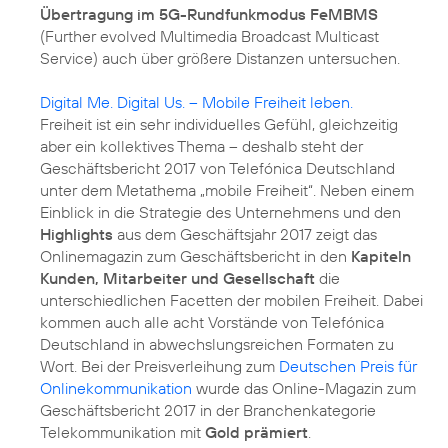
Übertragung im 5G-Rundfunkmodus FeMBMS
(Further evolved Multimedia Broadcast Multicast
Service) auch über größere Distanzen untersuchen.
Digital Me. Digital Us. – Mobile Freiheit leben.
Freiheit ist ein sehr individuelles Gefühl, gleichzeitig
aber ein kollektives Thema – deshalb steht der
Geschäftsbericht 2017 von Telefónica Deutschland
unter dem Metathema „mobile Freiheit“. Neben einem
Einblick in die Strategie des Unternehmens und den
Highlights
aus dem Geschäftsjahr 2017 zeigt das
Onlinemagazin zum Geschäftsbericht in den
Kapiteln
Kunden, Mitarbeiter und Gesellschaft
die
unterschiedlichen Facetten der mobilen Freiheit. Dabei
kommen auch alle acht Vorstände von Telefónica
Deutschland in abwechslungsreichen Formaten zu
Wort. Bei der Preisverleihung zum
Deutschen Preis für
Onlinekommunikation
wurde das Online-Magazin zum
Geschäftsbericht 2017 in der Branchenkategorie
Telekommunikation mit
Gold prämiert
.