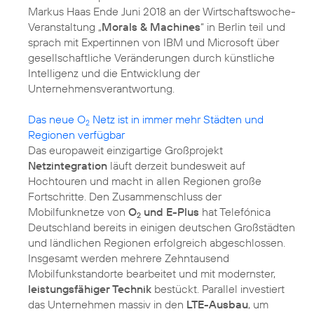
Markus Haas Ende Juni 2018 an der Wirtschaftswoche-
Veranstaltung „
Morals & Machines
“ in Berlin teil und
sprach mit Expertinnen von IBM und Microsoft über
gesellschaftliche Veränderungen durch künstliche
Intelligenz und die Entwicklung der
Unternehmensverantwortung.
Das neue O
Netz ist in immer mehr Städten und
2
Regionen verfügbar
Das europaweit einzigartige Großprojekt
Netzintegration
läuft derzeit bundesweit auf
Hochtouren und macht in allen Regionen große
Fortschritte. Den Zusammenschluss der
Mobilfunknetze von
O
und E-Plus
hat Telefónica
2
Deutschland bereits in einigen deutschen Großstädten
und ländlichen Regionen erfolgreich abgeschlossen.
Insgesamt werden mehrere Zehntausend
Mobilfunkstandorte bearbeitet und mit modernster,
leistungsfähiger Technik
bestückt. Parallel investiert
das Unternehmen massiv in den
LTE-Ausbau
, um