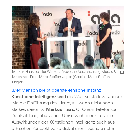
Markus Haas bei der Wirtschaftswoche-Veranstaltung Morals &
Machines, Foto: Marc-Steffen Unger (
Credits: Marc-Steffen
Unger
)
„Der Mensch bleibt oberste ethische Instanz“
Künstliche Intelligenz
wird die Welt so stark verändern
wie die Einführung des Handys – wenn nicht noch
stärker, davon ist
Markus Haas
, CEO von Telefónica
Deutschland, überzeugt. Umso wichtiger ist es, die
Auswirkungen der Künstlichen Intelligenz auch aus
ethischer Perspektive zu diskutieren. Deshalb nahm