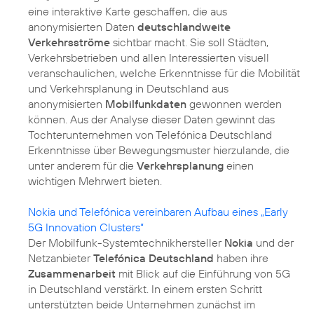
eine interaktive Karte geschaffen, die aus
anonymisierten Daten
deutschlandweite
Verkehrsströme
sichtbar macht. Sie soll Städten,
Verkehrsbetrieben und allen Interessierten visuell
veranschaulichen, welche Erkenntnisse für die Mobilität
und Verkehrsplanung in Deutschland aus
anonymisierten
Mobilfunkdaten
gewonnen werden
können. Aus der Analyse dieser Daten gewinnt das
Tochterunternehmen von Telefónica Deutschland
Erkenntnisse über Bewegungsmuster hierzulande, die
unter anderem für die
Verkehrsplanung
einen
wichtigen Mehrwert bieten.
Nokia und Telefónica vereinbaren Aufbau eines „Early
5G Innovation Clusters“
Der Mobilfunk-Systemtechnikhersteller
Nokia
und der
Netzanbieter
Telefónica Deutschland
haben ihre
Zusammenarbeit
mit Blick auf die Einführung von 5G
in Deutschland verstärkt. In einem ersten Schritt
unterstützten beide Unternehmen zunächst im