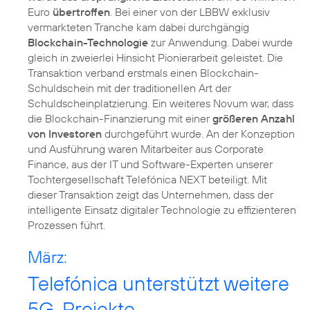
Euro
übertroffen
. Bei einer von der LBBW exklusiv
vermarkteten Tranche kam dabei durchgängig
Blockchain-Technologie
zur Anwendung. Dabei wurde
gleich in zweierlei Hinsicht Pionierarbeit geleistet. Die
Transaktion verband erstmals einen Blockchain-
Schuldschein mit der traditionellen Art der
Schuldscheinplatzierung. Ein weiteres Novum war, dass
die Blockchain-Finanzierung mit einer
größeren Anzahl
von Investoren
durchgeführt wurde. An der Konzeption
und Ausführung waren Mitarbeiter aus Corporate
Finance, aus der IT und Software-Experten unserer
Tochtergesellschaft Telefónica NEXT beteiligt. Mit
dieser Transaktion zeigt das Unternehmen, dass der
intelligente Einsatz digitaler Technologie zu effizienteren
Prozessen führt.
März:
Telefónica unterstützt weitere
5G-Projekte