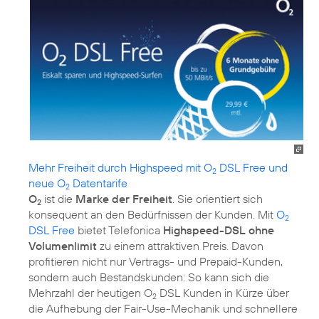
Mehr Freiheit durch Highspeed mit O
DSL Free und
2
neue O
Datentarife
2
O
ist die
Marke der Freiheit
. Sie orientiert sich
2
konsequent an den Bedürfnissen der Kunden. Mit
O
2
DSL Free
bietet Telefonica
Highspeed-DSL ohne
Volumenlimit
zu einem attraktiven Preis. Davon
profitieren nicht nur Vertrags- und Prepaid-Kunden,
sondern auch Bestandskunden: So kann sich die
Mehrzahl der heutigen O
DSL Kunden in Kürze über
2
die Aufhebung der Fair-Use-Mechanik und schnellere