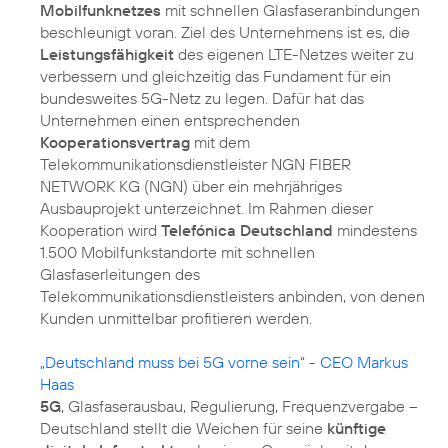
Mobilfunknetzes
mit schnellen Glasfaseranbindungen
beschleunigt voran. Ziel des Unternehmens ist es, die
Leistungsfähigkeit
des eigenen LTE-Netzes weiter zu
verbessern und gleichzeitig das Fundament für ein
bundesweites 5G-Netz zu legen. Dafür hat das
Unternehmen einen entsprechenden
Kooperationsvertrag
mit dem
Telekommunikationsdienstleister NGN FIBER
NETWORK KG (NGN) über ein mehrjähriges
Ausbauprojekt unterzeichnet. Im Rahmen dieser
Kooperation wird
Telefónica Deutschland
mindestens
1.500 Mobilfunkstandorte mit schnellen
Glasfaserleitungen des
Telekommunikationsdienstleisters anbinden, von denen
Kunden unmittelbar profitieren werden.
„Deutschland muss bei 5G vorne sein“ - CEO Markus
Haas
5G
, Glasfaserausbau, Regulierung, Frequenzvergabe –
Deutschland stellt die Weichen für seine
künftige