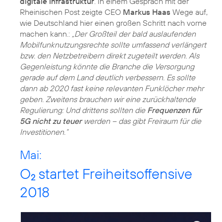
digitale Infrastruktur
. In einem Gespräch mit der
Rheinischen Post zeigte CEO
Markus Haas
Wege auf,
wie Deutschland hier einen großen Schritt nach vorne
machen kann.:
„Der Großteil der bald auslaufenden
Mobilfunknutzungsrechte sollte umfassend verlängert
bzw. den Netzbetreibern direkt zugeteilt werden. Als
Gegenleistung könnte die Branche die Versorgung
gerade auf dem Land deutlich verbessern. Es sollte
dann ab 2020 fast keine relevanten Funklöcher mehr
geben. Zweitens brauchen wir eine zurückhaltende
Regulierung: Und drittens sollten die
Frequenzen für
5G nicht zu teuer
werden – das gibt Freiraum für die
Investitionen.“
Mai:
O
startet Freiheitsoffensive
2
2018