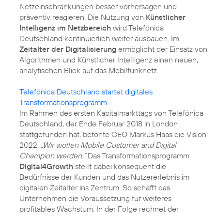
Netzeinschränkungen besser vorhersagen und
präventiv reagieren. Die Nutzung von
Künstlicher
Intelligenz im Netzbereich
wird Telefónica
Deutschland kontinuierlich weiter ausbauen. Im
Zeitalter der Digitalisierung
ermöglicht der Einsatz von
Algorithmen und Künstlicher Intelligenz einen neuen,
analytischen Blick auf das Mobilfunknetz.
Telefónica Deutschland startet digitales
Transformationsprogramm
Im Rahmen des ersten Kapitalmarkttags von Telefónica
Deutschland, der Ende Februar 2018 in London
stattgefunden hat, betonte CEO Markus Haas die Vision
2022:
„Wir wollen Mobile Customer and Digital
Champion werden.“
Das Transformationsprogramm
Digital4Growth
stellt dabei konsequent die
Bedürfnisse der Kunden und das Nutzererlebnis im
digitalen Zeitalter ins Zentrum. So schafft das
Unternehmen die Voraussetzung für weiteres
profitables Wachstum. In der Folge rechnet der