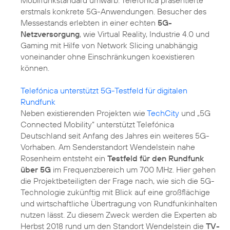
erstmals konkrete 5G-Anwendungen. Besucher des
Messestands erlebten in einer echten
5G-
Netzversorgung
, wie Virtual Reality, Industrie 4.0 und
Gaming mit Hilfe von Network Slicing unabhängig
voneinander ohne Einschränkungen koexistieren
können.
Telefónica unterstützt 5G-Testfeld für digitalen
Rundfunk
Neben existierenden Projekten wie
TechCity
und „5G
Connected Mobility“ unterstützt Telefónica
Deutschland seit Anfang des Jahres ein weiteres 5G-
Vorhaben. Am Senderstandort Wendelstein nahe
Rosenheim entsteht ein
Testfeld für den Rundfunk
über 5G
im Frequenzbereich um 700 MHz. Hier gehen
die Projektbeteiligten der Frage nach, wie sich die 5G-
Technologie zukünftig mit Blick auf eine großflächige
und wirtschaftliche Übertragung von Rundfunkinhalten
nutzen lässt. Zu diesem Zweck werden die Experten ab
Herbst 2018 rund um den Standort Wendelstein die
TV-