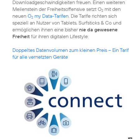
Downloadgeschwindigkeiten freuen. Einen weiteren
Meilenstein der Freiheitsoffensive setzt O
mit den
2
neuen
O
my Data-Tarifen
. Die Tarife richten sich
2
speziell an Nutzer von Tablets, Surfsticks & Co und
ermöglichen ihnen eine bisher
nie da gewesene
Freiheit
für ihren digitalen Lifestyle.
Doppeltes Datenvolumen zum kleinen Preis – Ein Tarif
für alle vernetzten Geräte