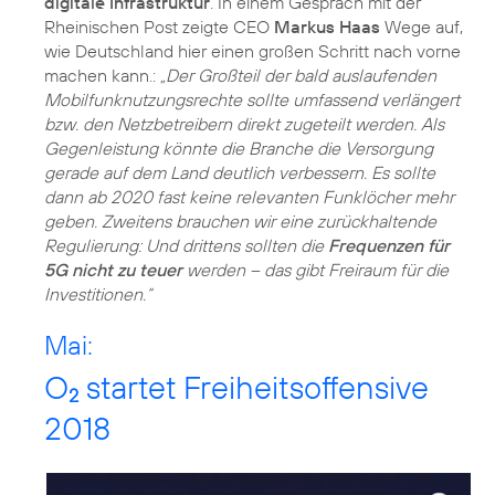
digitale Infrastruktur
. In einem Gespräch mit der
Rheinischen Post zeigte CEO
Markus Haas
Wege auf,
wie Deutschland hier einen großen Schritt nach vorne
machen kann.:
„Der Großteil der bald auslaufenden
Mobilfunknutzungsrechte sollte umfassend verlängert
bzw. den Netzbetreibern direkt zugeteilt werden. Als
Gegenleistung könnte die Branche die Versorgung
gerade auf dem Land deutlich verbessern. Es sollte
dann ab 2020 fast keine relevanten Funklöcher mehr
geben. Zweitens brauchen wir eine zurückhaltende
Regulierung: Und drittens sollten die
Frequenzen für
5G nicht zu teuer
werden – das gibt Freiraum für die
Investitionen.“
Mai:
O
startet Freiheitsoffensive
2
2018