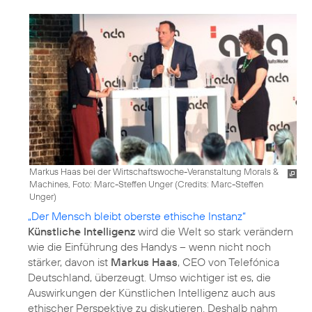
Markus Haas bei der Wirtschaftswoche-Veranstaltung Morals &
Machines, Foto: Marc-Steffen Unger (
Credits: Marc-Steffen
Unger
)
„Der Mensch bleibt oberste ethische Instanz“
Künstliche Intelligenz
wird die Welt so stark verändern
wie die Einführung des Handys – wenn nicht noch
stärker, davon ist
Markus Haas
, CEO von Telefónica
Deutschland, überzeugt. Umso wichtiger ist es, die
Auswirkungen der Künstlichen Intelligenz auch aus
ethischer Perspektive zu diskutieren. Deshalb nahm