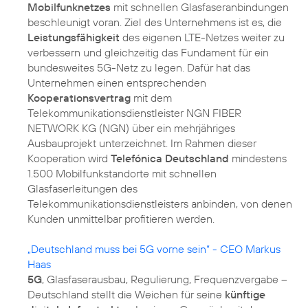
Mobilfunknetzes
mit schnellen Glasfaseranbindungen
beschleunigt voran. Ziel des Unternehmens ist es, die
Leistungsfähigkeit
des eigenen LTE-Netzes weiter zu
verbessern und gleichzeitig das Fundament für ein
bundesweites 5G-Netz zu legen. Dafür hat das
Unternehmen einen entsprechenden
Kooperationsvertrag
mit dem
Telekommunikationsdienstleister NGN FIBER
NETWORK KG (NGN) über ein mehrjähriges
Ausbauprojekt unterzeichnet. Im Rahmen dieser
Kooperation wird
Telefónica Deutschland
mindestens
1.500 Mobilfunkstandorte mit schnellen
Glasfaserleitungen des
Telekommunikationsdienstleisters anbinden, von denen
Kunden unmittelbar profitieren werden.
„Deutschland muss bei 5G vorne sein“ - CEO Markus
Haas
5G
, Glasfaserausbau, Regulierung, Frequenzvergabe –
Deutschland stellt die Weichen für seine
künftige