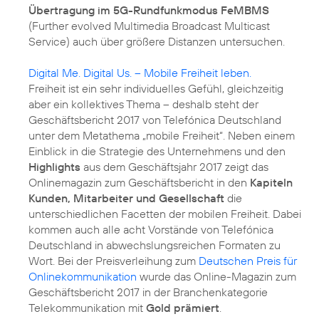
Übertragung im 5G-Rundfunkmodus FeMBMS
(Further evolved Multimedia Broadcast Multicast
Service) auch über größere Distanzen untersuchen.
Digital Me. Digital Us. – Mobile Freiheit leben.
Freiheit ist ein sehr individuelles Gefühl, gleichzeitig
aber ein kollektives Thema – deshalb steht der
Geschäftsbericht 2017 von Telefónica Deutschland
unter dem Metathema „mobile Freiheit“. Neben einem
Einblick in die Strategie des Unternehmens und den
Highlights
aus dem Geschäftsjahr 2017 zeigt das
Onlinemagazin zum Geschäftsbericht in den
Kapiteln
Kunden, Mitarbeiter und Gesellschaft
die
unterschiedlichen Facetten der mobilen Freiheit. Dabei
kommen auch alle acht Vorstände von Telefónica
Deutschland in abwechslungsreichen Formaten zu
Wort. Bei der Preisverleihung zum
Deutschen Preis für
Onlinekommunikation
wurde das Online-Magazin zum
Geschäftsbericht 2017 in der Branchenkategorie
Telekommunikation mit
Gold prämiert
.