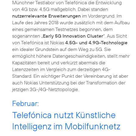
Münchner Testlabor von Telefónica die Entwicklung
von 4G bzw. 4.5G maßgeblich. Dabei standen
nutzerrelevante Erweiterungen
im Vordergrund. Im
Laufe des Jahres 2018 wurde zusätzlich mit dem Aufbau
eines gemeinsamen Testnetzes begonnen, dem
sogenannten „
Early 5G Innovation Cluster
“. Aus Sicht
von Telefónica ist Nokias
4.5G- und 4.9G-Technologie
ein idealer Grundstein auf dem Weg zu 5G. Sie
ermöglicht höhere Datengeschwindigkeiten, stellt mehr
Kapazitäten bereit und verkürzt abermals die
Latenzzeiten im Vergleich zum derzeitigen 4G-
Standard. Ein wichtiger Punkt der Vereinbarung ist aber
auch Nokias Unterstützung bei der Transformation der
jetzigen 3G-/4G-Netztopologie.
Februar:
Telefónica nutzt Künstliche
Intelligenz im Mobilfunknetz