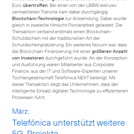
Euro
übertroffen
. Bei einer von der LBBW exklusiv
vermarkteten Tranche kam dabei durchgängig
Blockchain-Technologie
zur Anwendung. Dabei wurde
gleich in zweierlei Hinsicht Pionierarbeit geleistet. Die
Transaktion verband erstmals einen Blockchain-
Schuldschein mit der traditionellen Art der
Schuldscheinplatzierung. Ein weiteres Novum war, dass
die Blockchain-Finanzierung mit einer
größeren Anzahl
von Investoren
durchgeführt wurde. An der Konzeption
und Ausführung waren Mitarbeiter aus Corporate
Finance, aus der IT und Software-Experten unserer
Tochtergesellschaft Telefónica NEXT beteiligt. Mit
dieser Transaktion zeigt das Unternehmen, dass der
intelligente Einsatz digitaler Technologie zu effizienteren
Prozessen führt.
März:
Telefónica unterstützt weitere
5G-Projekte