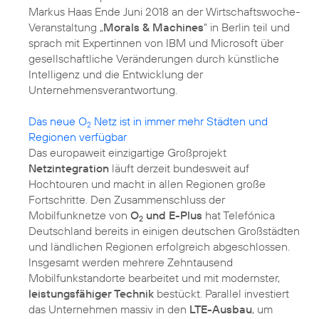
Markus Haas Ende Juni 2018 an der Wirtschaftswoche-
Veranstaltung „
Morals & Machines
“ in Berlin teil und
sprach mit Expertinnen von IBM und Microsoft über
gesellschaftliche Veränderungen durch künstliche
Intelligenz und die Entwicklung der
Unternehmensverantwortung.
Das neue O
Netz ist in immer mehr Städten und
2
Regionen verfügbar
Das europaweit einzigartige Großprojekt
Netzintegration
läuft derzeit bundesweit auf
Hochtouren und macht in allen Regionen große
Fortschritte. Den Zusammenschluss der
Mobilfunknetze von
O
und E-Plus
hat Telefónica
2
Deutschland bereits in einigen deutschen Großstädten
und ländlichen Regionen erfolgreich abgeschlossen.
Insgesamt werden mehrere Zehntausend
Mobilfunkstandorte bearbeitet und mit modernster,
leistungsfähiger Technik
bestückt. Parallel investiert
das Unternehmen massiv in den
LTE-Ausbau
, um