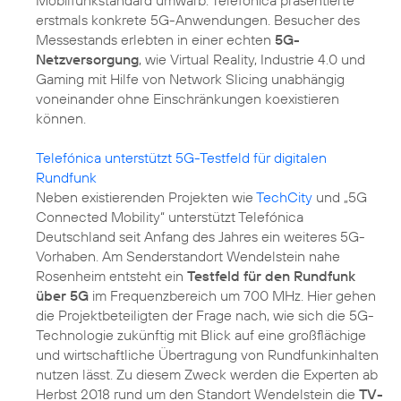
erstmals konkrete 5G-Anwendungen. Besucher des
Messestands erlebten in einer echten
5G-
Netzversorgung
, wie Virtual Reality, Industrie 4.0 und
Gaming mit Hilfe von Network Slicing unabhängig
voneinander ohne Einschränkungen koexistieren
können.
Telefónica unterstützt 5G-Testfeld für digitalen
Rundfunk
Neben existierenden Projekten wie
TechCity
und „5G
Connected Mobility“ unterstützt Telefónica
Deutschland seit Anfang des Jahres ein weiteres 5G-
Vorhaben. Am Senderstandort Wendelstein nahe
Rosenheim entsteht ein
Testfeld für den Rundfunk
über 5G
im Frequenzbereich um 700 MHz. Hier gehen
die Projektbeteiligten der Frage nach, wie sich die 5G-
Technologie zukünftig mit Blick auf eine großflächige
und wirtschaftliche Übertragung von Rundfunkinhalten
nutzen lässt. Zu diesem Zweck werden die Experten ab
Herbst 2018 rund um den Standort Wendelstein die
TV-