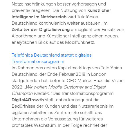
Netzeinschränkungen besser vorhersagen und
präventiv reagieren. Die Nutzung von
Künstlicher
Intelligenz im Netzbereich
wird Telefónica
Deutschland kontinuierlich weiter ausbauen. Im
Zeitalter der Digitalisierung
ermöglicht der Einsatz von
Algorithmen und Künstlicher Intelligenz einen neuen,
analytischen Blick auf das Mobilfunknetz.
Telefónica Deutschland startet digitales
Transformationsprogramm
Im Rahmen des ersten Kapitalmarkttags von Telefónica
Deutschland, der Ende Februar 2018 in London
stattgefunden hat, betonte CEO Markus Haas die Vision
2022:
„Wir wollen Mobile Customer and Digital
Champion werden.“
Das Transformationsprogramm
Digital4Growth
stellt dabei konsequent die
Bedürfnisse der Kunden und das Nutzererlebnis im
digitalen Zeitalter ins Zentrum. So schafft das
Unternehmen die Voraussetzung für weiteres
profitables Wachstum. In der Folge rechnet der