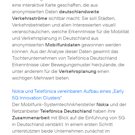
eine interaktive Karte geschaffen, die aus
anonymisierten Daten
deutschlandweite
Verkehrsströme
sichtbar macht. Sie soll Städten,
Verkehrsbetrieben und allen Interessierten visuell
veranschaulichen, welche Erkenntnisse für die Mobilität
und Verkehrsplanung in Deutschland aus
anonymisierten
Mobilfunkdaten
gewonnen werden
können. Aus der Analyse dieser Daten gewinnt das
Tochterunternehmen von Telefónica Deutschland
Erkenntnisse über Bewegungsmuster hierzulande, die
unter anderem für die
Verkehrsplanung
einen
wichtigen Mehrwert bieten.
Nokia und Telefónica vereinbaren Aufbau eines „Early
5G Innovation Clusters“
Der Mobilfunk-Systemtechnikhersteller
Nokia
und der
Netzanbieter
Telefónica Deutschland
haben ihre
Zusammenarbeit
mit Blick auf die Einführung von 5G
in Deutschland verstärkt. In einem ersten Schritt
unterstützten beide Unternehmen zunächst im