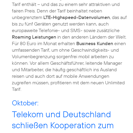
Tarif enthält – und das zu einem sehr attraktiven und
fairen Preis. Denn der Tarif beinhaltet neben
unbegrenztem
LTE-Highspeed-Datenvolumen
, das auf
bis zu fünf Geräten genutzt werden kann, auch
europaweite Telefonie- und SMS- sowie zusätzliche
Roaming Leistungen
in den anderen Ländern der Welt.
Für 80 Euro im Monat erhalten
Business Kunden
einen
umfassenden Tarif, um ohne Geschwindigkeits- und
Volumenbegrenzung sorgenfrei mobil arbeiten zu
können. Vor allem Geschäftsführer, leitende Manager
und Mitarbeiter, die häufig geschäftlich ins Ausland
reisen und auch dort auf mobile Anwendungen
zugreifen müssen, profitieren mit dem neuen Unlimited
Tarif.
Oktober:
Telekom und Deutschland
schließen Kooperation zum