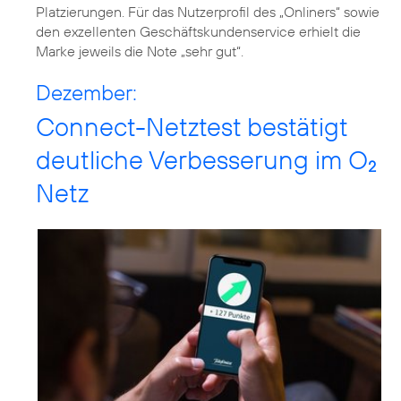
Platzierungen. Für das Nutzerprofil des „Onliners“ sowie
den exzellenten Geschäftskundenservice erhielt die
Marke jeweils die Note „sehr gut“.
Dezember:
Connect-Netztest bestätigt
deutliche Verbesserung im O
2
Netz