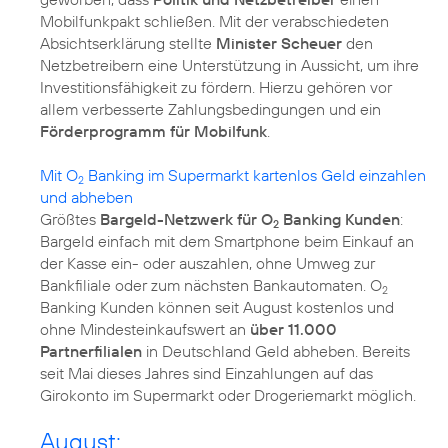
Mobilfunkpakt schließen. Mit der verabschiedeten
Absichtserklärung stellte
Minister Scheuer
den
Netzbetreibern eine Unterstützung in Aussicht, um ihre
Investitionsfähigkeit zu fördern. Hierzu gehören vor
allem verbesserte Zahlungsbedingungen und ein
Förderprogramm für Mobilfunk
.
Mit O
Banking im Supermarkt kartenlos Geld einzahlen
2
und abheben
Größtes
Bargeld-Netzwerk für O
Banking Kunden
:
2
Bargeld einfach mit dem Smartphone beim Einkauf an
der Kasse ein- oder auszahlen, ohne Umweg zur
Bankfiliale oder zum nächsten Bankautomaten. O
2
Banking Kunden können seit August kostenlos und
ohne Mindesteinkaufswert an
über 11.000
Partnerfilialen
in Deutschland Geld abheben. Bereits
seit Mai dieses Jahres sind Einzahlungen auf das
Girokonto im Supermarkt oder Drogeriemarkt möglich.
August: