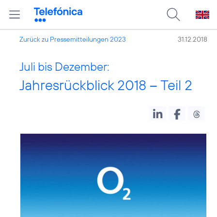
Zurück zu Pressemitteilungen 2023
31.12.2018
Juli bis Dezember:
Jahresrückblick 2018 – Teil 2