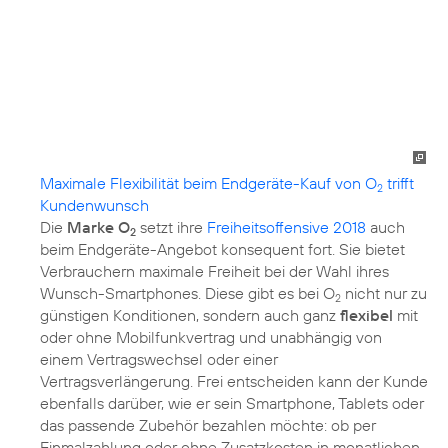
Maximale Flexibilität beim Endgeräte-Kauf von O
trifft
2
Kundenwunsch
Die
Marke O
setzt ihre
Freiheitsoffensive 2018
auch
2
beim Endgeräte-Angebot konsequent fort. Sie bietet
Verbrauchern maximale Freiheit bei der Wahl ihres
Wunsch-Smartphones. Diese gibt es bei O
nicht nur zu
2
günstigen Konditionen, sondern auch ganz
flexibel
mit
oder ohne Mobilfunkvertrag und unabhängig von
einem Vertragswechsel oder einer
Vertragsverlängerung. Frei entscheiden kann der Kunde
ebenfalls darüber, wie er sein Smartphone, Tablets oder
das passende Zubehör bezahlen möchte: ob per
Einmalzahlung oder ohne Zusatzkosten in monatlichen