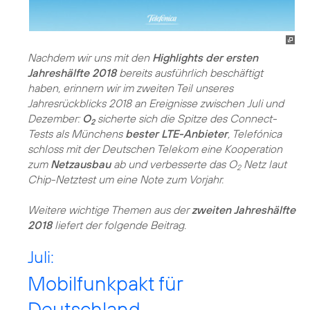
Nachdem wir uns mit den
Highlights der ersten
Jahreshälfte 2018
bereits ausführlich beschäftigt
haben, erinnern wir im zweiten Teil unseres
Jahresrückblicks 2018 an Ereignisse zwischen Juli und
Dezember:
O
sicherte sich die Spitze des Connect-
2
Tests als Münchens
bester LTE-Anbieter
, Telefónica
schloss mit der Deutschen Telekom eine Kooperation
zum
Netzausbau
ab und verbesserte das O
Netz laut
2
Chip-Netztest um eine Note zum Vorjahr.
Weitere wichtige Themen aus der
zweiten Jahreshälfte
2018
liefert der folgende Beitrag.
Juli:
Mobilfunkpakt für
Deutschland