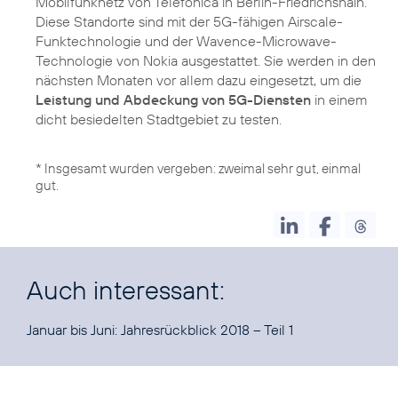
Mobilfunknetz von Telefónica in Berlin-Friedrichshain.
Diese Standorte sind mit der 5G-fähigen Airscale-
Funktechnologie und der Wavence-Microwave-
Technologie von Nokia ausgestattet. Sie werden in den
nächsten Monaten vor allem dazu eingesetzt, um die
Leistung und Abdeckung von 5G-Diensten
in einem
dicht besiedelten Stadtgebiet zu testen.
* Insgesamt wurden vergeben: zweimal sehr gut, einmal
gut.
Auch interessant:
Januar bis Juni:
Jahresrückblick 2018 – Teil 1