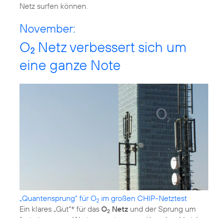
Netz surfen können.
November:
O
Netz verbessert sich um
2
eine ganze Note
„Quantensprung“ für O
im großen CHIP-Netztest
2
Ein klares „Gut“* für das
O
Netz
und der Sprung um
2