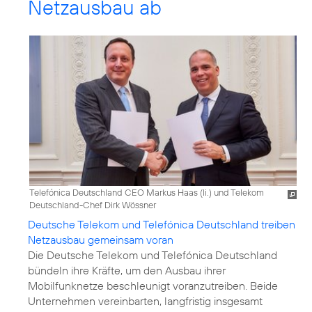
Netzausbau ab
Telefónica Deutschland CEO Markus Haas (li.) und Telekom
Deutschland-Chef Dirk Wössner
Deutsche Telekom und Telefónica Deutschland treiben
Netzausbau gemeinsam voran
Die Deutsche Telekom und Telefónica Deutschland
bündeln ihre Kräfte, um den Ausbau ihrer
Mobilfunknetze beschleunigt voranzutreiben. Beide
Unternehmen vereinbarten, langfristig insgesamt