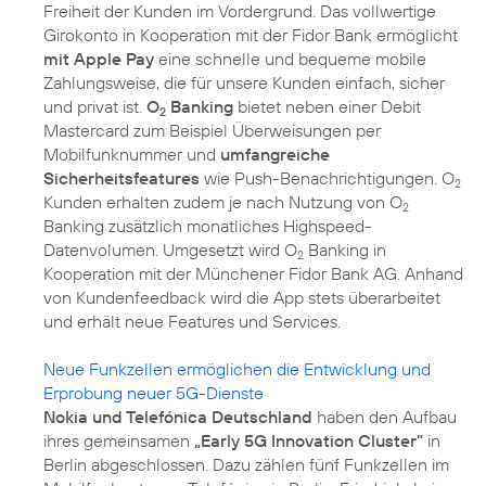
Freiheit der Kunden im Vordergrund. Das vollwertige
Girokonto in Kooperation mit der Fidor Bank ermöglicht
mit Apple Pay
eine schnelle und bequeme mobile
Zahlungsweise, die für unsere Kunden einfach, sicher
und privat ist.
O
Banking
bietet neben einer Debit
2
Mastercard zum Beispiel Überweisungen per
Mobilfunknummer und
umfangreiche
Sicherheitsfeatures
wie Push-Benachrichtigungen. O
2
Kunden erhalten zudem je nach Nutzung von O
2
Banking zusätzlich monatliches Highspeed-
Datenvolumen. Umgesetzt wird O
Banking in
2
Kooperation mit der Münchener Fidor Bank AG. Anhand
von Kundenfeedback wird die App stets überarbeitet
und erhält neue Features und Services.
Neue Funkzellen ermöglichen die Entwicklung und
Erprobung neuer 5G-Dienste
Nokia und Telefónica Deutschland
haben den Aufbau
ihres gemeinsamen
„Early 5G Innovation Cluster”
in
Berlin abgeschlossen. Dazu zählen fünf Funkzellen im