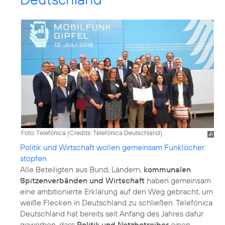
Foto: Telefónica (
Credits: Telefónica Deutschland
)
Politik und Wirtschaft wollen gemeinsam Funklöcher
stopfen
Alle Beteiligten aus Bund, Ländern,
kommunalen
Spitzenverbänden und Wirtschaft
haben gemeinsam
eine ambitionierte Erklärung auf den Weg gebracht, um
weiße Flecken in Deutschland zu schließen. Telefónica
Deutschland hat bereits seit Anfang des Jahres dafür
geworben, dass
Politik und Netzbetreiber
einen