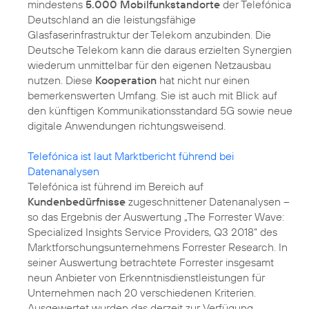
mindestens
5.000 Mobilfunkstandorte
der Telefónica
Deutschland an die leistungsfähige
Glasfaserinfrastruktur der Telekom anzubinden. Die
Deutsche Telekom kann die daraus erzielten Synergien
wiederum unmittelbar für den eigenen Netzausbau
nutzen. Diese
Kooperation
hat nicht nur einen
bemerkenswerten Umfang. Sie ist auch mit Blick auf
den künftigen Kommunikationsstandard 5G sowie neue
digitale Anwendungen richtungsweisend.
Telefónica ist laut Marktbericht führend bei
Datenanalysen
Telefónica ist führend im Bereich auf
Kundenbedürfnisse
zugeschnittener Datenanalysen –
so das Ergebnis der Auswertung „The Forrester Wave:
Specialized Insights Service Providers, Q3 2018“ des
Marktforschungsunternehmens Forrester Research. In
seiner Auswertung betrachtete Forrester insgesamt
neun Anbieter von Erkenntnisdienstleistungen für
Unternehmen nach 20 verschiedenen Kriterien.
Ausgewertet wurden das derzeit zur Verfügung