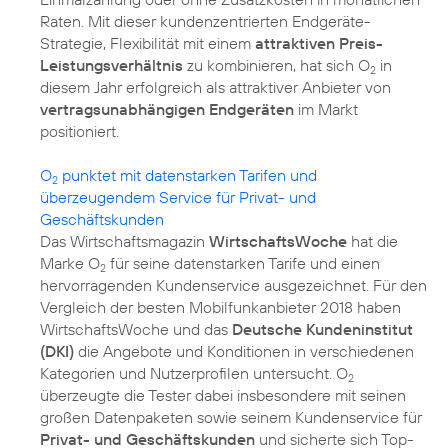
Raten. Mit dieser kundenzentrierten Endgeräte-
Strategie, Flexibilität mit einem
attraktiven Preis-
Leistungsverhältnis
zu kombinieren, hat sich O
in
2
diesem Jahr erfolgreich als attraktiver Anbieter von
vertragsunabhängigen Endgeräten
im Markt
positioniert.
O
punktet mit datenstarken Tarifen und
2
überzeugendem Service für Privat- und
Geschäftskunden
Das Wirtschaftsmagazin
WirtschaftsWoche
hat die
Marke O
für seine datenstarken Tarife und einen
2
hervorragenden Kundenservice ausgezeichnet. Für den
Vergleich der besten Mobilfunkanbieter 2018 haben
WirtschaftsWoche und das
Deutsche Kundeninstitut
(DKI)
die Angebote und Konditionen in verschiedenen
Kategorien und Nutzerprofilen untersucht. O
2
überzeugte die Tester dabei insbesondere mit seinen
großen Datenpaketen sowie seinem Kundenservice für
Privat- und Geschäftskunden
und sicherte sich Top-