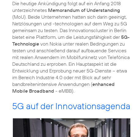
Die heutige Ankündigung folgt auf ein Anfang 2018
unterzeichnetes
Memorandum of Understanding
(MoU). Beide Unternehmen hatten sich darin geeinigt,
Netzlösungen und -technologien auf dem Weg zu 5G
gemeinsam zu testen. Das Innovationscluster in Berlin
bietet eine Plattform, um die Leistungsfähigkeit der
5G-
Technologie
von Nokia unter realen Bedingungen zu
testen und anschließend darauf aufbauende Services
mit realen Anwendern im Mobilfunknetz von Telefónica
Deutschland zu erproben. Ein Hauptaspekt ist die
Entwicklung und Erprobung neuer 5G-Dienste – etwa
im Bereich Industrie 4.0 oder mit Blick auf sehr
bandbreitenintensive Anwendungen (
enhanced
Mobile Broadband
- eMBB).
5G auf der Innovationsagenda