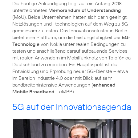
Die heutige Ankündigung folgt auf ein Anfang 2018
unterzeichnetes
Memorandum of Understanding
(MoU). Beide Unternehmen hatten sich darin geeinigt,
Netzlösungen und -technologien auf dem Weg zu 5G
gemeinsam zu testen. Das Innovationscluster in Berlin
bietet eine Plattform, um die Leistungsfähigkeit der
5G-
Technologie
von Nokia unter realen Bedingungen zu
testen und anschließend darauf aufbauende Services
mit realen Anwendern im Mobilfunknetz von Telefónica
Deutschland zu erproben. Ein Hauptaspekt ist die
Entwicklung und Erprobung neuer 5G-Dienste – etwa
im Bereich Industrie 4.0 oder mit Blick auf sehr
bandbreitenintensive Anwendungen (
enhanced
Mobile Broadband
- eMBB).
5G auf der Innovationsagenda