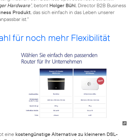
ger Hardware
“,
betont
Holger Bühl
, Director B2B Business
ness Produkt
, das sich einfach in das Leben unserer
npassbar ist.“
l für noch mehr Flexibilität
ot eine
kostengünstige Alternative zu kleineren DSL-