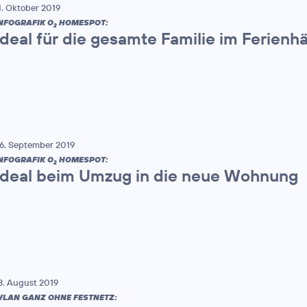
1. Oktober 2019
NFOGRAFIK O
HOMESPOT:
2
Ideal für die gesamte Familie im Ferien
6. September 2019
NFOGRAFIK O
HOMESPOT:
2
Ideal beim Umzug in die neue Wohnung
3. August 2019
LAN GANZ OHNE FESTNETZ: