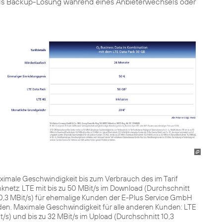
 als Backup-Lösung während eines Anbieterwechsels oder
aximale Geschwindigkeit bis zum Verbrauch des im Tarif
knetz: LTE mit bis zu 50 MBit/s im Download (Durchschnitt
 10,3 MBit/s) für ehemalige Kunden der E-Plus Service GmbH
en. Maximale Geschwindigkeit für alle anderen Kunden: LTE
t/s) und bis zu 32 MBit/s im Upload (Durchschnitt 10,3