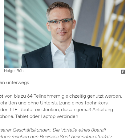
Holger Bühl
en unterwegs.
ot
von bis zu 64 Teilnehmern gleichzeitig genutzt werden.
 Schritten und ohne Unterstützung eines Technikers.
n den LTE-Router einstecken, diesen gemäß Anleitung
phone, Tablet oder Laptop verbinden.
serer Geschäftskunden. Die Vorteile eines überall
tung machen den Business Spot besonders attraktiv.