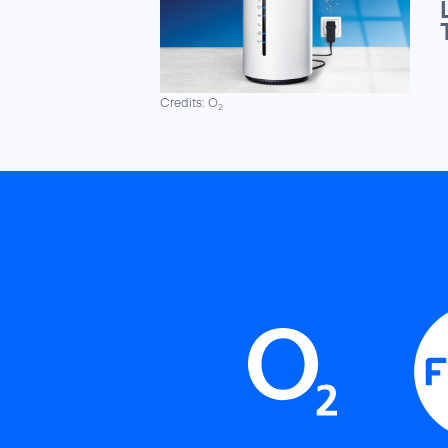
Credits: O
2