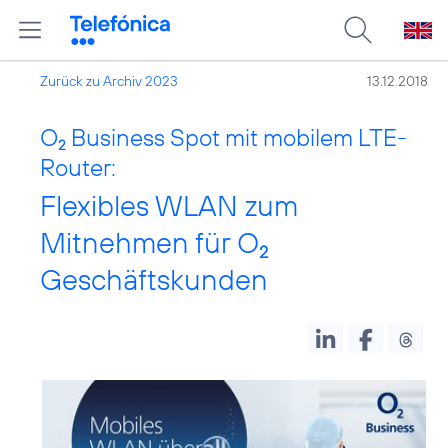
Zurück zu Archiv 2023
13.12.2018
O
Business Spot mit mobilem LTE-
2
Router:
Flexibles WLAN zum
Mitnehmen für O
2
Geschäftskunden