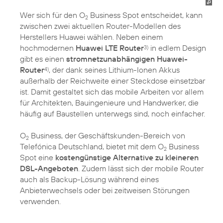
Wer sich für den O
Business Spot entscheidet, kann
2
zwischen zwei aktuellen Router-Modellen des
Herstellers Huawei wählen. Neben einem
hochmodernen
Huawei LTE Router
in edlem Design
3)
gibt es einen
stromnetzunabhängigen Huawei-
Router
, der dank seines Lithium-Ionen Akkus
4)
außerhalb der Reichweite einer Steckdose einsetzbar
ist. Damit gestaltet sich das mobile Arbeiten vor allem
für Architekten, Bauingenieure und Handwerker, die
häufig auf Baustellen unterwegs sind, noch einfacher.
O
Business, der Geschäftskunden-Bereich von
2
Telefónica Deutschland, bietet mit dem O
Business
2
Spot eine
kostengünstige Alternative zu kleineren
DSL-Angeboten
. Zudem lässt sich der mobile Router
auch als Backup-Lösung während eines
Anbieterwechsels oder bei zeitweisen Störungen
verwenden.