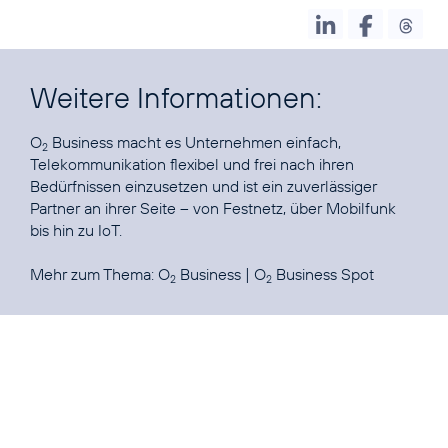
Weitere Informationen:
O
Business macht es Unternehmen einfach,
2
Telekommunikation flexibel und frei nach ihren
Bedürfnissen einzusetzen und ist ein zuverlässiger
Partner an ihrer Seite – von Festnetz, über Mobilfunk
bis hin zu
IoT
.
Mehr zum Thema:
O
Business
|
O
Business Spot
2
2