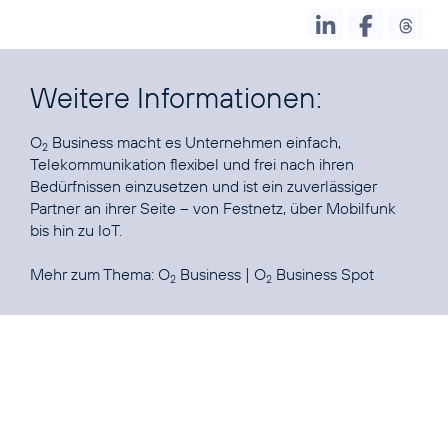
Weitere Informationen:
O
Business macht es Unternehmen einfach,
2
Telekommunikation flexibel und frei nach ihren
Bedürfnissen einzusetzen und ist ein zuverlässiger
Partner an ihrer Seite – von Festnetz, über Mobilfunk
bis hin zu
IoT
.
Mehr zum Thema:
O
Business
|
O
Business Spot
2
2