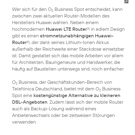
Wer sich für den O
Business Spot entscheidet, kann
2
zwischen zwei aktuellen Router-Modellen des
Herstellers Huawei wählen. Neben einem
hochmodernen
Huawei LTE Router
in edlem Design
3)
gibt es einen
stromnetzunabhängigen Huawei-
Router
, der dank seines Lithium-Ionen Akkus
4)
außerhalb der Reichweite einer Steckdose einsetzbar
ist. Damit gestaltet sich das mobile Arbeiten vor allem
für Architekten, Bauingenieure und Handwerker, die
häufig auf Baustellen unterwegs sind, noch einfacher.
O
Business, der Geschäftskunden-Bereich von
2
Telefónica Deutschland, bietet mit dem O
Business
2
Spot eine
kostengünstige Alternative zu kleineren
DSL-Angeboten
. Zudem lässt sich der mobile Router
auch als Backup-Lösung während eines
Anbieterwechsels oder bei zeitweisen Störungen
verwenden.