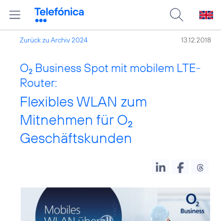
Zurück zu Archiv 2024
13.12.2018
O
Business Spot mit mobilem LTE-
2
Router:
Flexibles WLAN zum
Mitnehmen für O
2
Geschäftskunden