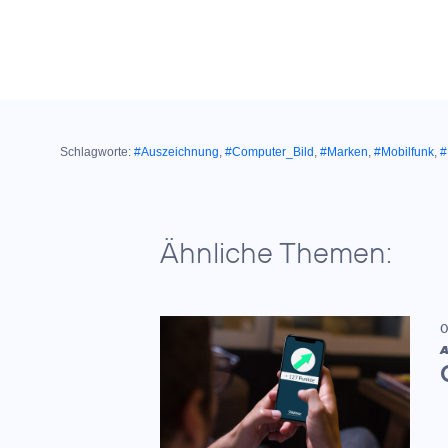
Schlagworte:
#Auszeichnung
,
#Computer_Bild
,
#Marken
,
#Mobilfunk
,
#
Ähnliche Themen:
0
A