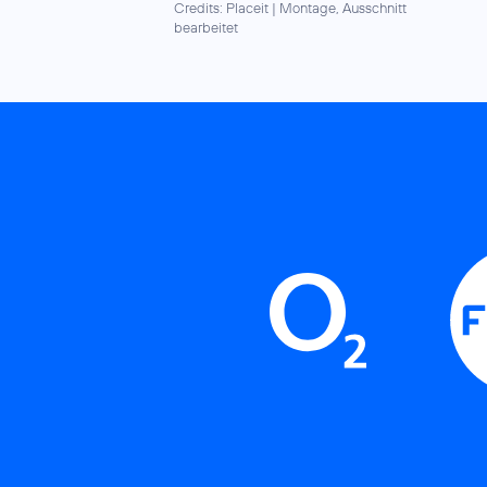
Credits: Placeit
|
Montage, Ausschnitt
bearbeitet