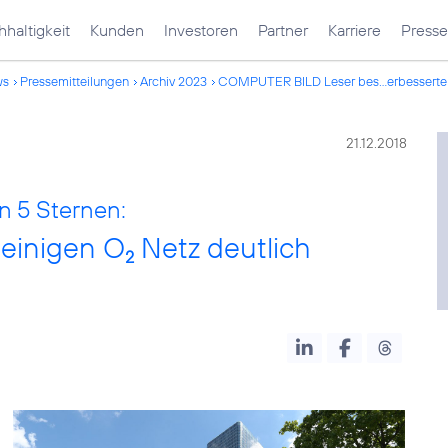
haltigkeit
Kunden
Investoren
Partner
Karriere
Presse
ws
Pressemitteilungen
Archiv 2023
COMPUTER BILD Leser bes...erbesserte 
21.12.2018
n 5 Sternen:
einigen O
Netz deutlich
2