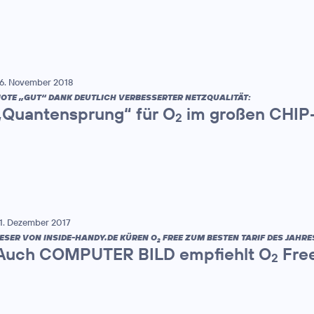
6. November 2018
OTE „GUT“ DANK DEUTLICH VERBESSERTER NETZQUALITÄT:
„Quantensprung“ für O
im großen CHIP-
2
1. Dezember 2017
ESER VON INSIDE-HANDY.DE KÜREN O
FREE ZUM BESTEN TARIF DES JAHRE
2
Auch COMPUTER BILD empfiehlt O
Free
2