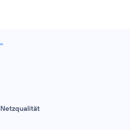
ee
 Netzqualität