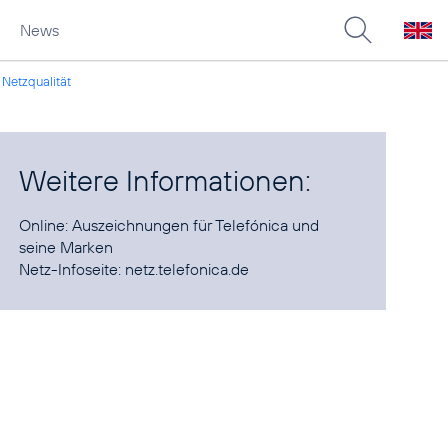
News
Netzqualität
Weitere Informationen:
Online:
Auszeichnungen für Telefónica und
seine Marken
Netz-Infoseite:
netz.telefonica.de