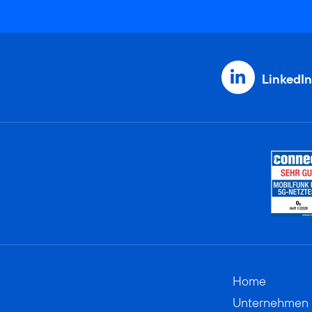
LinkedIn
Home
Unternehmen