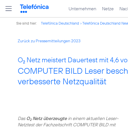
Unternehmen
Netze
Nach
Sie sind hier:
Telefónica Deutschland
Telefónica Deutschland Ne
Zurück zu Pressemitteilungen 2023
O
Netz meistert Dauertest mit 4,6 vo
2
COMPUTER BILD Leser besch
verbesserte Netzqualität
Das
O
Netz überzeugte
in einem aktuellen Leser-
2
Netztest der Fachzeitschrift COMPUTER BILD mit