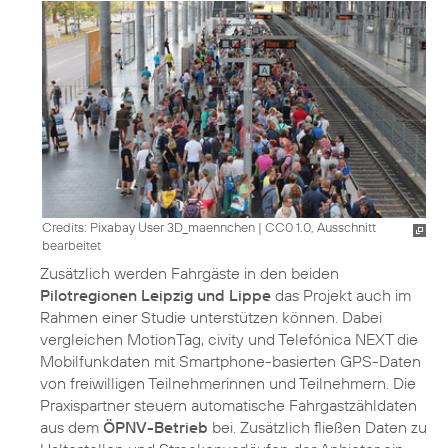
Credits: Pixabay User 3D_maennchen
|
CC0 1.0, Ausschnitt
bearbeitet
Zusätzlich werden Fahrgäste in den beiden
Pilotregionen Leipzig und Lippe
das Projekt auch im
Rahmen einer Studie unterstützen können. Dabei
vergleichen MotionTag, civity und Telefónica NEXT die
Mobilfunkdaten mit Smartphone-basierten GPS-Daten
von freiwilligen Teilnehmerinnen und Teilnehmern. Die
Praxispartner steuern automatische Fahrgastzähldaten
aus dem
ÖPNV-Betrieb
bei. Zusätzlich fließen Daten zu