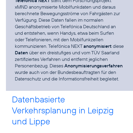
Telefónica NEXT
stellt dem Forschungsprojekt
xMND anonymisierte Mobilfunkdaten und daraus
berechnete Bewegungsströme von Fahrgästen zur
Verfügung. Diese Daten fallen im normalen
Geschäftsbetrieb von Telefónica Deutschland an
und entstehen, wenn Handys, etwa beim Surfen
oder Telefonieren, mit den Mobilfunkzellen
kommunizieren. Telefónica NEXT
anonymisiert
diese
Daten
über ein dreistufiges und
vom TÜV Saarland
zertifiziertes
Verfahren und entfernt jeglichen
Personenbezug. Dieses
Anonymisierungsverfahren
wurde auch von der Bundesbeauftragten für den
Datenschutz und die Informationsfreiheit begleitet.
Datenbasierte
Verkehrsplanung in Leipzig
und Lippe