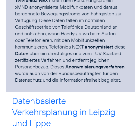
Telefónica NEXT
stellt dem Forschungsprojekt
xMND anonymisierte Mobilfunkdaten und daraus
berechnete Bewegungsströme von Fahrgästen zur
Verfügung. Diese Daten fallen im normalen
Geschäftsbetrieb von Telefónica Deutschland an
und entstehen, wenn Handys, etwa beim Surfen
oder Telefonieren, mit den Mobilfunkzellen
kommunizieren. Telefónica NEXT
anonymisiert
diese
Daten
über ein dreistufiges und
vom TÜV Saarland
zertifiziertes
Verfahren und entfernt jeglichen
Personenbezug. Dieses
Anonymisierungsverfahren
wurde auch von der Bundesbeauftragten für den
Datenschutz und die Informationsfreiheit begleitet.
Datenbasierte
Verkehrsplanung in Leipzig
und Lippe