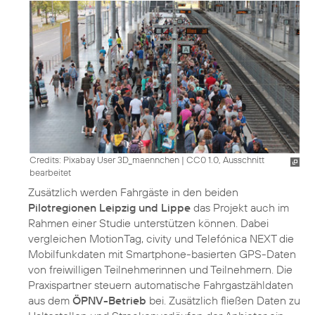
Credits: Pixabay User 3D_maennchen
|
CC0 1.0, Ausschnitt
bearbeitet
Zusätzlich werden Fahrgäste in den beiden
Pilotregionen Leipzig und Lippe
das Projekt auch im
Rahmen einer Studie unterstützen können. Dabei
vergleichen MotionTag, civity und Telefónica NEXT die
Mobilfunkdaten mit Smartphone-basierten GPS-Daten
von freiwilligen Teilnehmerinnen und Teilnehmern. Die
Praxispartner steuern automatische Fahrgastzähldaten
aus dem
ÖPNV-Betrieb
bei. Zusätzlich fließen Daten zu