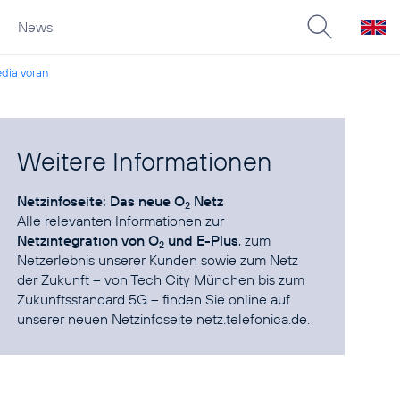
News
edia voran
Weitere Informationen
Netzinfoseite: Das neue O
Netz
2
Alle relevanten Informationen zur
Netzintegration von O
und E-Plus
, zum
2
Netzerlebnis unserer Kunden sowie zum Netz
der Zukunft – von Tech City München bis zum
Zukunftsstandard 5G – finden Sie online auf
unserer neuen Netzinfoseite
netz.telefonica.de
.