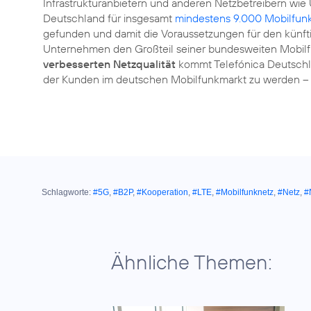
Infrastrukturanbietern und anderen Netzbetreibern wie U
Deutschland für insgesamt
mindestens 9.000 Mobilfun
gefunden und damit die Voraussetzungen für den künf
Unternehmen den Großteil seiner bundesweiten Mobilf
verbesserten Netzqualität
kommt Telefónica Deutschl
der Kunden im deutschen Mobilfunkmarkt zu werden –
Schlagworte:
#5G
,
#B2P
,
#Kooperation
,
#LTE
,
#Mobilfunknetz
,
#Netz
,
#
Ähnliche Themen: