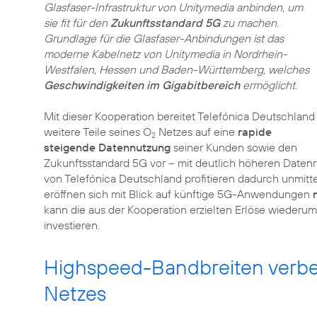
Glasfaser-Infrastruktur von Unitymedia anbinden, um
sie fit für den
Zukunftsstandard 5G
zu machen.
Grundlage für die Glasfaser-Anbindungen ist das
moderne Kabelnetz von Unitymedia in Nordrhein-
Westfalen, Hessen und Baden-Württemberg, welches
Geschwindigkeiten im Gigabitbereich
ermöglicht.
Mit dieser Kooperation bereitet Telefónica Deutschland
weitere Teile seines O
Netzes auf eine
rapide
2
steigende Datennutzung
seiner Kunden sowie den
Zukunftsstandard 5G vor – mit deutlich höheren Datenr
von Telefónica Deutschland profitieren dadurch unmitt
eröffnen sich mit Blick auf künftige 5G-Anwendungen
kann die aus der Kooperation erzielten Erlöse wiederu
investieren.
Highspeed-Bandbreiten verbe
Netzes