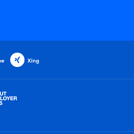
be
Xing