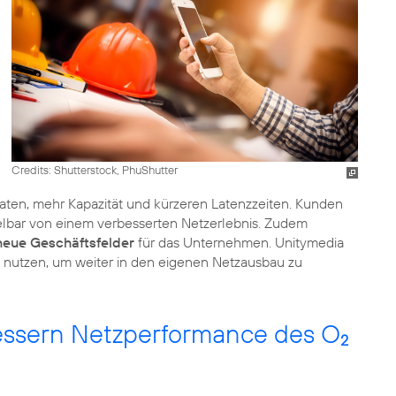
Credits: Shutterstock, PhuShutter
aten, mehr Kapazität und kürzeren Latenzzeiten. Kunden
elbar von einem verbesserten Netzerlebnis. Zudem
neue Geschäftsfelder
für das Unternehmen. Unitymedia
m nutzen, um weiter in den eigenen Netzausbau zu
ssern Netzperformance des O
2