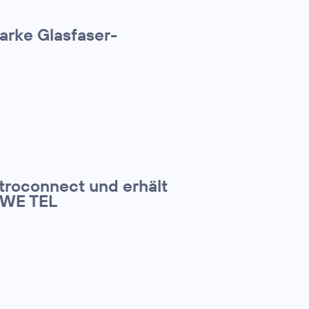
arke Glasfaser-
itroconnect und erhält
EWE TEL