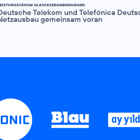
EISTUNGSFÄHIGE GLASFASERANBINDUNGEN:
Deutsche Telekom und Telefónica Deutsc
Netzausbau gemeinsam voran