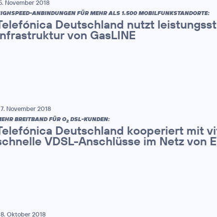
5. November 2018
IGHSPEED-ANBINDUNGEN FÜR MEHR ALS 1.500 MOBILFUNKSTANDORTE:
Telefónica Deutschland nutzt leistungsst
Infrastruktur von GasLINE
7. November 2018
EHR BREITBAND FÜR O
DSL-KUNDEN:
2
Telefónica Deutschland kooperiert mit v
schnelle VDSL-Anschlüsse im Netz von 
8. Oktober 2018