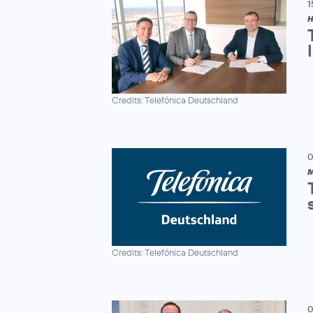
1
H
Credits: Telefónica Deutschland
0
M
Credits: Telefónica Deutschland
0