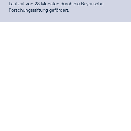
Laufzeit von 28 Monaten durch die Bayerische
Forschungsstiftung gefördert.