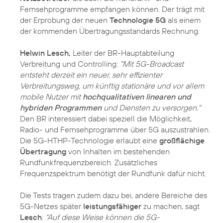
Fernsehprogramme empfangen können. Der trägt mit
der Erprobung der neuen
Technologie 5G
als einem
der kommenden Übertragungsstandards Rechnung.
Helwin Lesch,
Leiter der BR-Hauptabteilung
Verbreitung und Controlling:
"Mit 5G-Broadcast
entsteht derzeit ein neuer, sehr effizienter
Verbreitungsweg, um künftig stationäre und vor allem
mobile Nutzer mit
hochqualitativen linearen und
hybriden Programmen
und Diensten zu versorgen."
Den BR interessiert dabei speziell die Möglichkeit,
Radio- und Fernsehprogramme über 5G auszustrahlen.
Die 5G-HTHP-Technologie erlaubt eine
großflächige
Übertragung
von Inhalten im bestehenden
Rundfunkfrequenzbereich. Zusätzliches
Frequenzspektrum benötigt der Rundfunk dafür nicht.
Die Tests tragen zudem dazu bei, andere Bereiche des
5G-Netzes später
leistungsfähiger
zu machen, sagt
Lesch
:
"Auf diese Weise können die 5G-