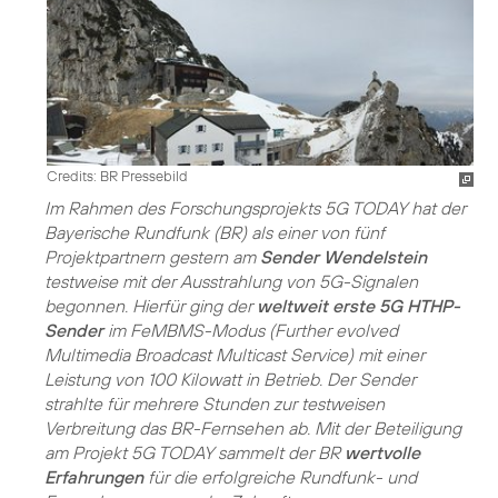
Credits: BR Pressebild
Im Rahmen des Forschungsprojekts 5G TODAY hat der
Bayerische Rundfunk (BR) als einer von fünf
Projektpartnern gestern am
Sender Wendelstein
testweise mit der Ausstrahlung von 5G-Signalen
begonnen. Hierfür ging der
weltweit erste 5G HTHP-
Sender
im FeMBMS-Modus (Further evolved
Multimedia Broadcast Multicast Service) mit einer
Leistung von 100 Kilowatt in Betrieb. Der Sender
strahlte für mehrere Stunden zur testweisen
Verbreitung das BR-Fernsehen ab. Mit der Beteiligung
am Projekt 5G TODAY sammelt der BR
wertvolle
Erfahrungen
für die erfolgreiche Rundfunk- und