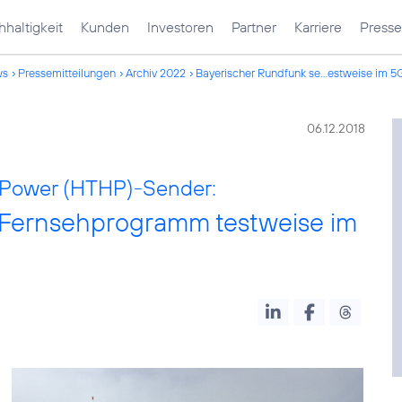
haltigkeit
Kunden
Investoren
Partner
Karriere
Presse
ws
Pressemitteilungen
Archiv 2022
Bayerischer Rundfunk se...estweise im 
06.12.2018
h Power (HTHP)-Sender:
 Fernsehprogramm testweise im