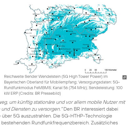
Reichweite Sender Wendelstein (5G High Tower Power) im
Bayerischen Oberland für Mobilempfang; Versorgungsdaten: 5G-
Rundfunkmodus FeMBMS; Kanal 56 (754 MHz); Sendeleistung: 100
kW ERP (
Credits: BR Pressebild
)
sweg, um künftig stationäre und vor allem mobile Nutzer mit
und Diensten zu versorgen."
Den BR interessiert dabei
me über 5G auszustrahlen. Die 5G-HTHP-Technologie
m bestehenden Rundfunkfrequenzbereich. Zusätzliches