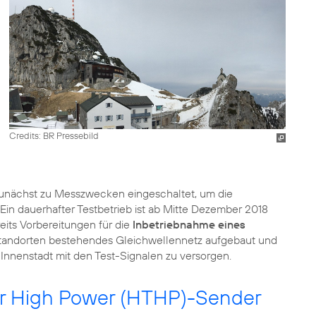
Credits: BR Pressebild
unächst zu Messzwecken eingeschaltet, um die
in dauerhafter Testbetrieb ist ab Mitte Dezember 2018
eits Vorbereitungen für die
Inbetriebnahme eines
rstandorten bestehendes Gleichwellennetz aufgebaut und
nnenstadt mit den Test-Signalen zu versorgen.
er High Power (HTHP)-Sender