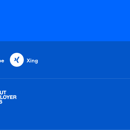
be
Xing