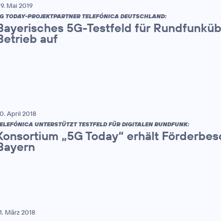
9. Mai 2019
G TODAY-PROJEKTPARTNER TELEFÓNICA DEUTSCHLAND:
Bayerisches 5G-Testfeld für Rundfunkü
Betrieb auf
0. April 2018
ELEFÓNICA UNTERSTÜTZT TESTFELD FÜR DIGITALEN RUNDFUNK:
Konsortium „5G Today“ erhält Förderbes
Bayern
1. März 2018