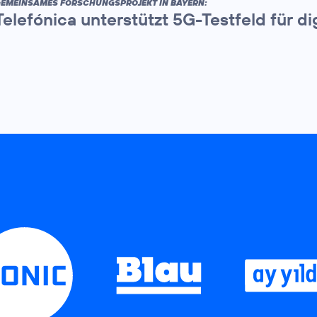
EMEINSAMES FORSCHUNGSPROJEKT IN BAYERN:
Telefónica unterstützt 5G-Testfeld für d