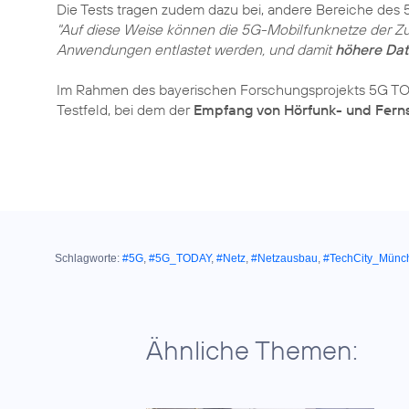
Die Tests tragen zudem dazu bei, andere Bereiche des
"Auf diese Weise können die 5G-Mobilfunknetze der Z
Anwendungen entlastet werden, und damit
höhere Dat
Im Rahmen des bayerischen Forschungsprojekts 5G TOD
Testfeld, bei dem der
Empfang von Hörfunk- und Fern
Schlagworte:
#5G
,
#5G_TODAY
,
#Netz
,
#Netzausbau
,
#TechCity_Münc
Ähnliche Themen: