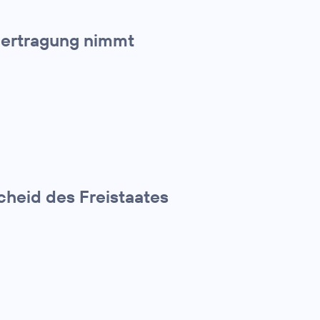
bertragung nimmt
cheid des Freistaates