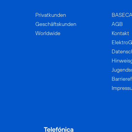
Privatkunden
BASEC
Geschäftskunden
AGB
Worldwide
Kontakt
ElektroG
Datensc
Hinweis
Jugends
Barrieref
Impress