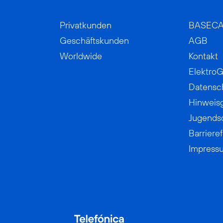
Privatkunden
BASEC
Geschäftskunden
AGB
Worldwide
Kontakt
ElektroG
Datensc
Hinweis
Jugends
Barrieref
Impress