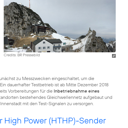
Credits: BR Pressebild
unächst zu Messzwecken eingeschaltet, um die
in dauerhafter Testbetrieb ist ab Mitte Dezember 2018
eits Vorbereitungen für die
Inbetriebnahme eines
rstandorten bestehendes Gleichwellennetz aufgebaut und
nnenstadt mit den Test-Signalen zu versorgen.
er High Power (HTHP)-Sender