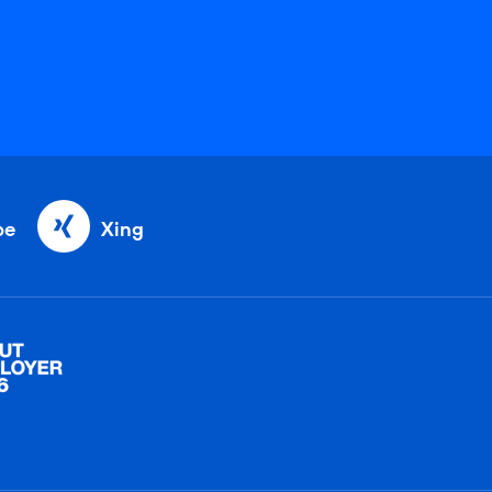
be
Xing