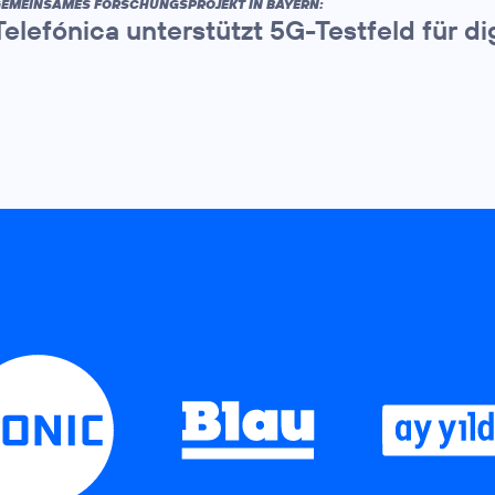
EMEINSAMES FORSCHUNGSPROJEKT IN BAYERN:
Telefónica unterstützt 5G-Testfeld für d