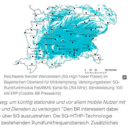
Reichweite Sender Wendelstein (5G High Tower Power) im
Bayerischen Oberland für Mobilempfang; Versorgungsdaten: 5G-
Rundfunkmodus FeMBMS; Kanal 56 (754 MHz); Sendeleistung: 100
kW ERP (
Credits: BR Pressebild
)
sweg, um künftig stationäre und vor allem mobile Nutzer mit
und Diensten zu versorgen."
Den BR interessiert dabei
me über 5G auszustrahlen. Die 5G-HTHP-Technologie
m bestehenden Rundfunkfrequenzbereich. Zusätzliches