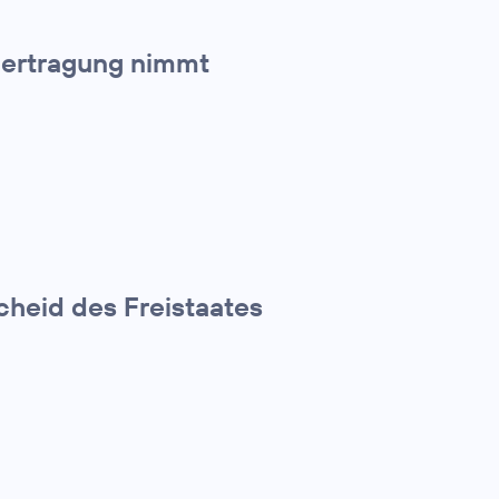
bertragung nimmt
cheid des Freistaates