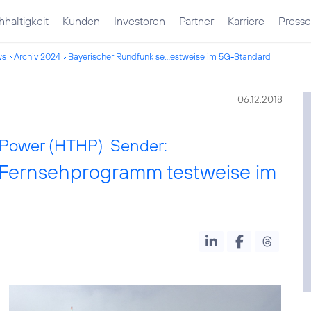
haltigkeit
Kunden
Investoren
Partner
Karriere
Presse
ws
Archiv 2024
Bayerischer Rundfunk se...estweise im 5G-Standard
06.12.2018
h Power (HTHP)-Sender:
 Fernsehprogramm testweise im