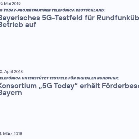
9. Mai 2019
G TODAY-PROJEKTPARTNER TELEFÓNICA DEUTSCHLAND:
Bayerisches 5G-Testfeld für Rundfunkü
Betrieb auf
0. April 2018
ELEFÓNICA UNTERSTÜTZT TESTFELD FÜR DIGITALEN RUNDFUNK:
Konsortium „5G Today“ erhält Förderbes
Bayern
1. März 2018