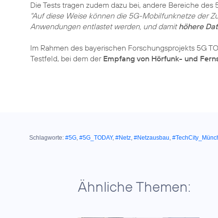
Die Tests tragen zudem dazu bei, andere Bereiche des
"Auf diese Weise können die 5G-Mobilfunknetze der Z
Anwendungen entlastet werden, und damit
höhere Dat
Im Rahmen des bayerischen Forschungsprojekts 5G TOD
Testfeld, bei dem der
Empfang von Hörfunk- und Fern
Schlagworte:
#5G
,
#5G_TODAY
,
#Netz
,
#Netzausbau
,
#TechCity_Münc
Ähnliche Themen: