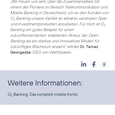
„Wir freuen uns sehr über die Zusammenarbeit mit
einem der Pioniere im Bereich Telekommunikation und
Mobile Banking in Deutschland, um so den Kunden von
O
Banking unsere Vielfalt an attraktiv verzinsten Spar-
2
und Investmentprodukten anzubieten. Für mich ist O
2
Banking ein gutes Beispiel für einen
zukunftsorientierten, etablierten Akteur, der Open
Banking als ein starkes und innovatives Modell für
zukünftiges Wachstum ansieht“
, erklärt
Dr. Tamaz
Georgadze
, CEO von WeltSparen.
Weitere Informationen:
O
Banking:
Das komplett mobile Konto
2