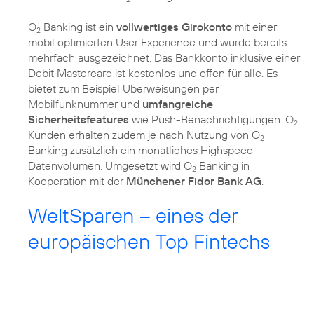
O
Banking ist ein
vollwertiges Girokonto
mit einer
2
mobil optimierten User Experience und wurde bereits
mehrfach ausgezeichnet. Das Bankkonto inklusive einer
Debit Mastercard ist kostenlos und offen für alle. Es
bietet zum Beispiel Überweisungen per
Mobilfunknummer und
umfangreiche
Sicherheitsfeatures
wie Push-Benachrichtigungen. O
2
Kunden erhalten zudem je nach Nutzung von O
2
Banking zusätzlich ein monatliches Highspeed-
Datenvolumen. Umgesetzt wird O
Banking in
2
Kooperation mit der
Münchener Fidor Bank AG
.
WeltSparen – eines der
europäischen Top Fintechs