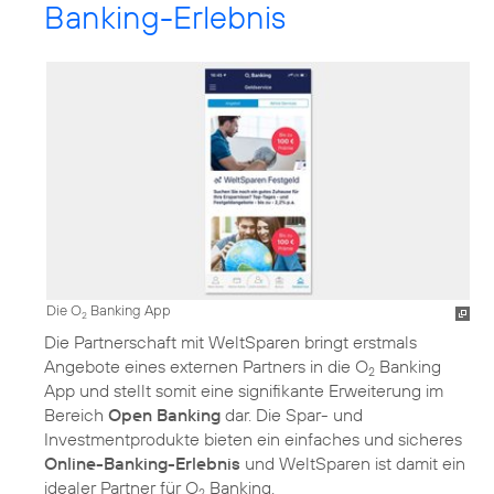
Banking-Erlebnis
Die O
Banking App
2
Die Partnerschaft mit WeltSparen bringt erstmals
Angebote eines externen Partners in die O
Banking
2
App und stellt somit eine signifikante Erweiterung im
Bereich
Open Banking
dar. Die Spar- und
Investmentprodukte bieten ein einfaches und sicheres
Online-Banking-Erlebnis
und WeltSparen ist damit ein
idealer Partner für O
Banking.
2