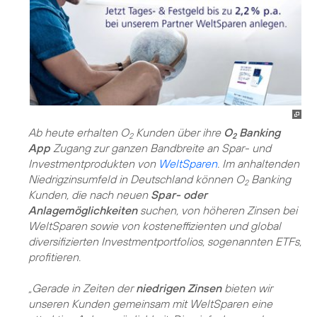
Ab heute erhalten O
Kunden über ihre
O
Banking
2
2
App
Zugang zur ganzen Bandbreite an Spar- und
Investmentprodukten von
WeltSparen
. Im anhaltenden
Niedrigzinsumfeld in Deutschland können O
Banking
2
Kunden, die nach neuen
Spar- oder
Anlagemöglichkeiten
suchen, von höheren Zinsen bei
WeltSparen sowie von kosteneffizienten und global
diversifizierten Investmentportfolios, sogenannten ETFs,
profitieren.
„Gerade in Zeiten der
niedrigen Zinsen
bieten wir
unseren Kunden gemeinsam mit WeltSparen eine