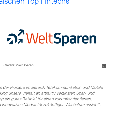
äischen Top Fintechs
Credits: WeltSparen
em der Pioniere im Bereich Telekommunikation und Mobile
ing unsere Vielfalt an attraktiv verzinsten Spar- und
g ein gutes Beispiel für einen zukunftsorientierten,
nd innovatives Modell für zukünftiges Wachstum ansieht“
,