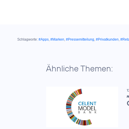
Schlagworte:
#Apps
,
#Marken
,
#Pressemitteilung
,
#Privatkunden
,
#Reta
Ähnliche Themen:
1
H