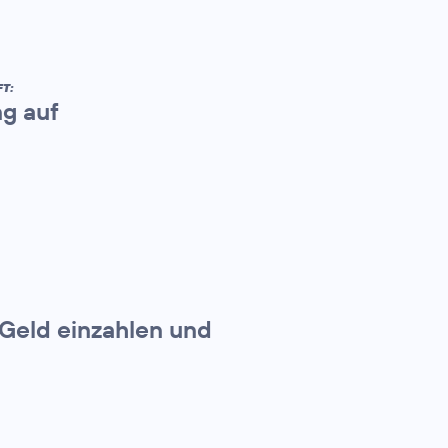
T:
ng auf
Geld einzahlen und