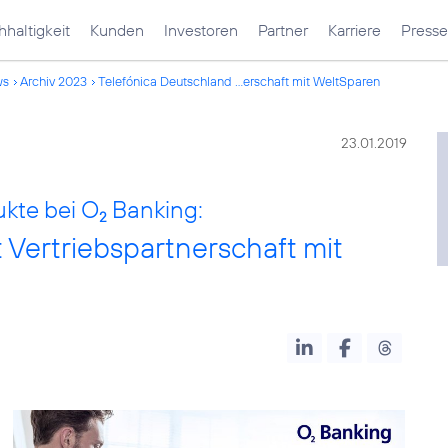
haltigkeit
Kunden
Investoren
Partner
Karriere
Presse
ws
Archiv 2023
Telefónica Deutschland ...erschaft mit WeltSparen
23.01.2019
kte bei O
Banking:
2
 Vertriebspartnerschaft mit