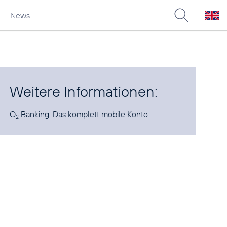
News
Weitere Informationen:
O
Banking:
Das komplett mobile Konto
2