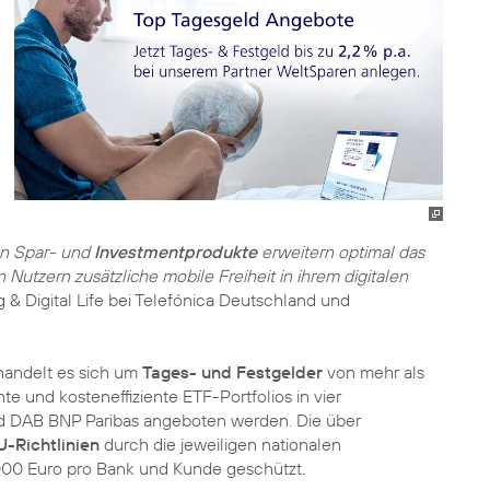
ren Spar- und
Investmentprodukte
erweitern optimal das
Nutzern zusätzliche mobile Freiheit in ihrem digitalen
ng & Digital Life bei Telefónica Deutschland und
andelt es sich um
Tages- und Festgelder
von mehr als
 und kosteneffiziente ETF-Portfolios in vier
nd DAB BNP Paribas angeboten werden. Die über
U-Richtlinien
durch die jeweiligen nationalen
000 Euro pro Bank und Kunde geschützt.