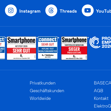
Instagram
Threads
YouTu
Privatkunden
BASEC
Geschäftskunden
AGB
Worldwide
Kontakt
ElektroG