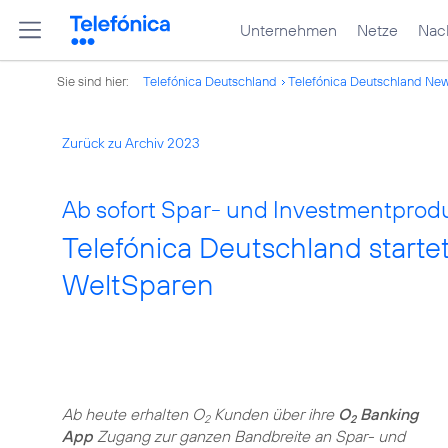
Unternehmen
Netze
Nach
Sie sind hier:
Telefónica Deutschland
Telefónica Deutschland Ne
Zurück zu Archiv 2023
Ab sofort Spar- und Investmentprodu
Telefónica Deutschland startet
WeltSparen
Ab heute erhalten O
Kunden über ihre
O
Banking
2
2
App
Zugang zur ganzen Bandbreite an Spar- und